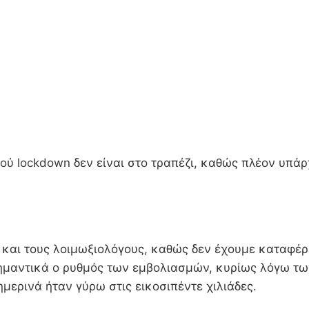
ού lockdown δεν είναι στο τραπέζι, καθώς πλέον υπάρ
και τους λοιμωξιολόγους, καθώς δεν έχουμε καταφέρε
σημαντικά ο ρυθμός των εμβολιασμών, κυρίως λόγω τ
μερινά ήταν γύρω στις εικοσιπέντε χιλιάδες.