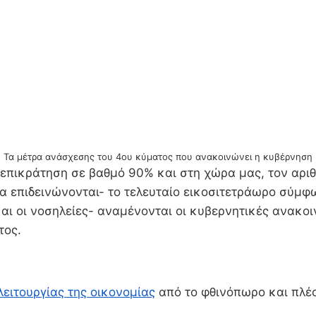
Τα μέτρα ανάσχεσης του 4ου κύματος που ανακοινώνει η κυβέρνηση
ς επικράτηση σε βαθμό 90% και στη χώρα μας, τον αρ
να επιδεινώνονται- το τελευταίο εικοσιτετράωρο σύμ
αι οι νοσηλείες- αναμένονται οι κυβερνητικές ανακο
τος.
λειτουργίας της οικονομίας
από το φθινόπωρο και πλέο