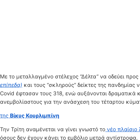
Με το μεταλλαγμένο στέλεχος “Δέλτα” να οδεύει προ
επίπεδα)
και τους “σκληρούς” δείκτες της πανδημίας 
Covid έφτασαν τους 318, ενώ αυξάνονται δραματικά κ
ανεμβολίαστους για την ανάσχεση του τέταρτου κύμα
της
Βίκυς Κουρλιμπίνη
Την Τρίτη αναμένεται να γίνει γνωστό το
νέο πλαίσιο 
όσους δεν έχουν κάνει το εμβόλιο μετρά αντίστροφα.