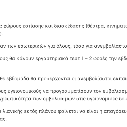
ύς χώρους εστίασης και διασκέδασης (θέατρα, κινηματ
ς.
ν των εσωτερικών για όλους, τόσο για ανεμβολίαστο
ους θα κάνουν εργαστηριακά τεστ 1 – 2 φορές την εβδ
κάθε εβδομάδα θα προσέρχονται οι ανεμβολίαστοι εκπαι
τους υγειονομικούς να προγραμματίσουν τον εμβολιασ
οχρεωτικότητα των εμβολιασμών στις υγειονομικές δο
λιανικής εκτός πλάνου φαίνεται να είναι η απαγόρευ
κας.