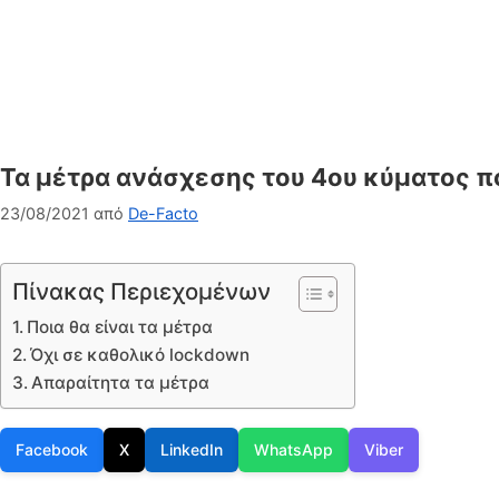
Τα μέτρα ανάσχεσης του 4ου κύματος π
23/08/2021
από
De-Facto
Πίνακας Περιεχομένων
Ποια θα είναι τα μέτρα
Όχι σε καθολικό lockdown
Απαραίτητα τα μέτρα
Facebook
X
LinkedIn
WhatsApp
Viber