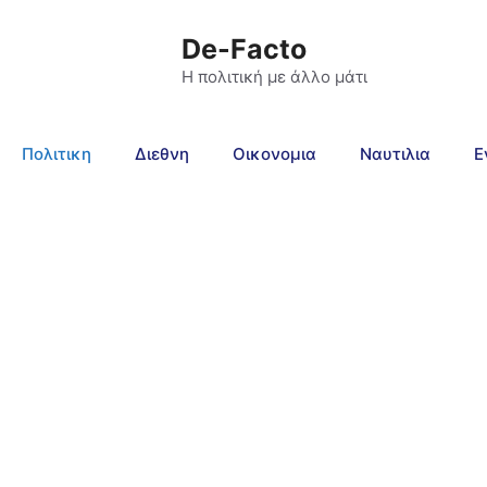
De-Facto
Η πολιτική με άλλο μάτι
Πολιτικη
Διεθνη
Οικονομια
Ναυτιλια
Ε