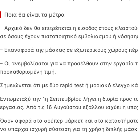
Ποια θα είναι τα μέτρα
– Αρχικά δεν θα επιτρέπεται η είσοδος στους κλειστο
σε όσους έχουν πιστοποιητικό εμβολιασμού ή νόσηση
– Επαναφορά της μάσκας σε εξωτερικούς χώρους πέρα
– Οι ανεμβολίαστοι για να προσέλθουν στην εργασία τ
προκαθορισμένη τιμή.
Σημειώνεται ότι με δύο rapid test ή μοριακό έλεγχο 
Εντωμεταξύ την 1η Σεπτεμβρίου λήγει η διορία προς 
εργασίας. Από τις 16 Αυγούστου εξάλλου ισχύει η υπ
Όσον αφορά στα σούπερ μάρκετ και στα καταστήματα 
να υπάρχει ισχυρή σύσταση για τη χρήση διπλής μάσ