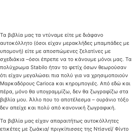
Τα βιβλία μας τα ντύναμε είτε με διάφανο
αυτοκόλλητο (όσοι είχαν μερακλήδες μπαμπάδες με
υπομονή) είτε με αποσπώμενες ζελατίνες με
σχεδιάκια –όσοι έπρεπε να το κάνουμε μόνοι μας. Τα
πολύχρωμα Stabilo ήταν το φετίχ όσων θεωρούσαν
ότι είχαν μεγαλώσει πια πολύ για να χρησιμοποιούν
Μαρκαδόρους Carioca και κηρομπογιές. Από εδώ και
πέρα, μόνο θα υπογραμμίζω, δεν θα ζωγραφίζω στα
βιβλία μου. Άλλο που το αποτέλεσμα – ουράνιο τόξο
δεν απείχε και πολύ από κανονική ζωγραφική.
Τα βιβλία μας είχαν απαραιτήτως αυτοκόλλητες
ετικέτες με ζωάκια/ πριγκίπισσες της Ντίσνεϊ/ Φίντο