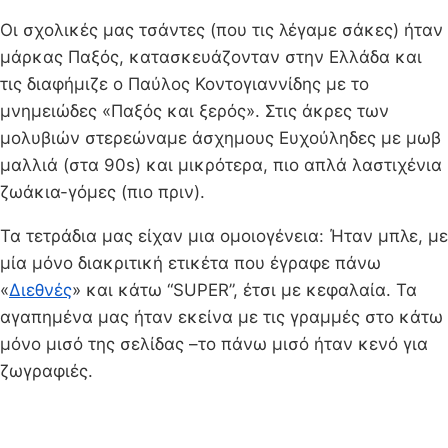
Οι σχολικές μας τσάντες (που τις λέγαμε σάκες) ήταν
μάρκας Παξός, κατασκευάζονταν στην Ελλάδα και
τις διαφήμιζε ο Παύλος Κοντογιαννίδης με το
μνημειώδες «Παξός και ξερός». Στις άκρες των
μολυβιών στερεώναμε άσχημους Ευχούληδες με μωβ
μαλλιά (στα 90s) και μικρότερα, πιο απλά λαστιχένια
ζωάκια-γόμες (πιο πριν).
Τα τετράδια μας είχαν μια ομοιογένεια: Ήταν μπλε, με
μία μόνο διακριτική ετικέτα που έγραφε πάνω
«
Διεθνές
» και κάτω “SUPER”, έτσι με κεφαλαία. Τα
αγαπημένα μας ήταν εκείνα με τις γραμμές στο κάτω
μόνο μισό της σελίδας –το πάνω μισό ήταν κενό για
ζωγραφιές.