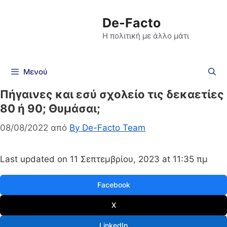
De-Facto
Η πολιτική με άλλο μάτι
Μενού
Πήγαινες και εσύ σχολείο τις δεκαετίες
80 ή 90; Θυμάσαι;
08/08/2022
από
By De-Facto Team
Last updated on 11 Σεπτεμβρίου, 2023 at 11:35 πμ
Facebook
X
LinkedIn