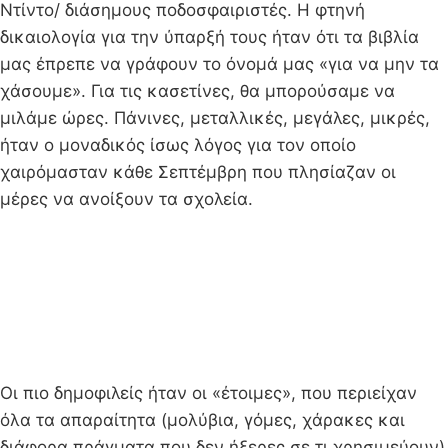
Ντίντο/ διάσημους ποδοσφαιριστές. Η φτηνή
δικαιολογία για την ύπαρξή τους ήταν ότι τα βιβλία
μας έπρεπε να γράφουν το όνομά μας «για να μην τα
χάσουμε». Για τις κασετίνες, θα μπορούσαμε να
μιλάμε ώρες. Πάνινες, μεταλλικές, μεγάλες, μικρές,
ήταν ο μοναδικός ίσως λόγος για τον οποίο
χαιρόμασταν κάθε Σεπτέμβρη που πλησίαζαν οι
μέρες να ανοίξουν τα σχολεία.
Οι πιο δημοφιλείς ήταν οι «έτοιμες», που περιείχαν
όλα τα απαραίτητα (μολύβια, γόμες, χάρακες και
διάφορα πράγματα που δεν ήξερες σε τι χρησιμεύουν)