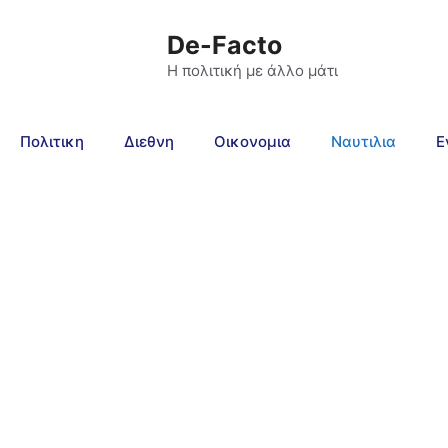
De-Facto
Η πολιτική με άλλο μάτι
Πολιτικη
Διεθνη
Οικονομια
Ναυτιλια
Ε