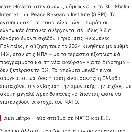
κατευθύνεται στην άμυνα, σύμφωνα με το Stockholm
International Peace Research Institute (SIPRI). Το
εντυπωσιακό, ωστόσο, είναι άλλο: παρότι οι
ελληνικές δαπάνες ανέρχονται σε μόλις 8 δισ.
δολάρια έναντι σχεδόν 1 τρισ. στις Ηνωμένες
Πολιτείες, η αύξηση τους το 2024 κινήθηκε με ρυθμό
14%, όταν στις ΗΠΑ – με τα τεράστια εξοπλιστικά
προγράμματα και τη νέα «κούρσα» για το Διάστημα –
δεν ξεπέρασε το 6%. Τα απόλυτα μεγέθη είναι
ασύγκριτα, ωστόσο η τάση είναι σαφής: η Ελλάδα
επιταχύνει την ενίσχυση της αμυντικής της ισχύος, με
ακόμη μεγαλύτερες δαπάνες να έπονται, ώστε να
επιτευχθούν οι στόχοι του ΝΑΤΟ.
Δύο μέτρα – δύο σταθμά σε ΝΑΤΟ και Ε.Ε.
Σίγουρα άλλο το μέγεθος της Ισπανίας και άλλο της