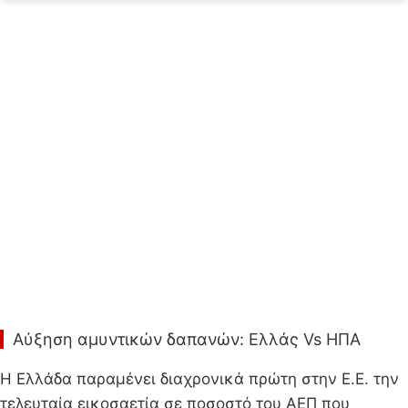
Αύξηση αμυντικών δαπανών: Ελλάς Vs ΗΠΑ
Η Ελλάδα παραμένει διαχρονικά πρώτη στην Ε.Ε. την
τελευταία εικοσαετία σε ποσοστό του ΑΕΠ που