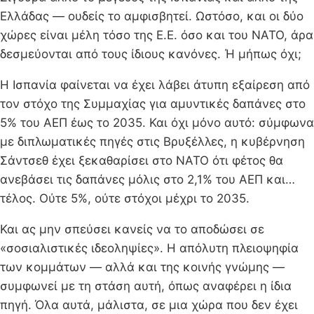
Ελλάδας — ουδείς το αμφισβητεί. Ωστόσο, και οι δύο
χώρες είναι μέλη τόσο της Ε.Ε. όσο και του ΝΑΤΟ, άρα
δεσμεύονται από τους ίδιους κανόνες. Ή μήπως όχι;
Η Ισπανία φαίνεται να έχει λάβει άτυπη εξαίρεση από
τον στόχο της Συμμαχίας για αμυντικές δαπάνες στο
5% του ΑΕΠ έως το 2035. Και όχι μόνο αυτό: σύμφωνα
με διπλωματικές πηγές στις Βρυξέλλες, η κυβέρνηση
Σάντσεθ έχει ξεκαθαρίσει στο ΝΑΤΟ ότι φέτος θα
ανεβάσει τις δαπάνες μόλις στο 2,1% του ΑΕΠ και…
τέλος. Ούτε 5%, ούτε στόχοι μέχρι το 2035.
Και ας μην σπεύσει κανείς να το αποδώσει σε
«σοσιαλιστικές ιδεοληψίες». Η απόλυτη πλειοψηφία
των κομμάτων — αλλά και της κοινής γνώμης —
συμφωνεί με τη στάση αυτή, όπως αναφέρει η ίδια
πηγή. Όλα αυτά, μάλιστα, σε μια χώρα που δεν έχει