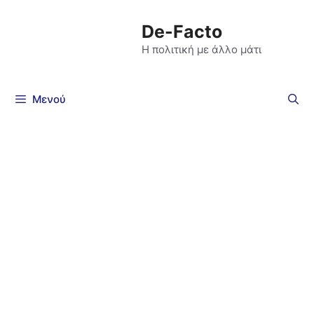
De-Facto
Η πολιτική με άλλο μάτι
Μενού