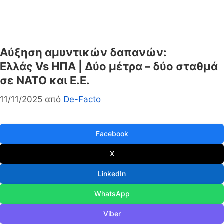
Αύξηση αμυντικών δαπανών:
Ελλάς Vs ΗΠΑ | Δύο μέτρα – δύο σταθμά
σε ΝΑΤΟ και Ε.Ε.
11/11/2025
από
De-Facto
Facebook
X
LinkedIn
WhatsApp
Viber