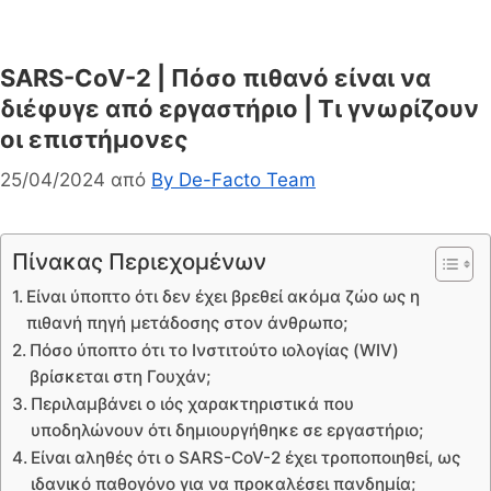
SARS-CoV-2 | Πόσο πιθανό είναι να
διέφυγε από εργαστήριο | Τι γνωρίζουν
οι επιστήμονες
25/04/2024
από
By De-Facto Team
Πίνακας Περιεχομένων
Είναι ύποπτο ότι δεν έχει βρεθεί ακόμα ζώο ως η
πιθανή πηγή μετάδοσης στον άνθρωπο;
Πόσο ύποπτο ότι το Ινστιτούτο ιολογίας (WIV)
βρίσκεται στη Γουχάν;
Περιλαμβάνει ο ιός χαρακτηριστικά που
υποδηλώνουν ότι δημιουργήθηκε σε εργαστήριο;
Είναι αληθές ότι ο SARS-CoV-2 έχει τροποποιηθεί, ως
ιδανικό παθογόνο για να προκαλέσει πανδημία;