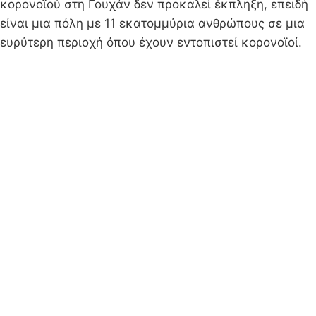
κορονοϊού στη Γουχάν δεν προκαλεί έκπληξη, επειδή
είναι μια πόλη με 11 εκατομμύρια ανθρώπους σε μια
ευρύτερη περιοχή όπου έχουν εντοπιστεί κορονοϊοί.