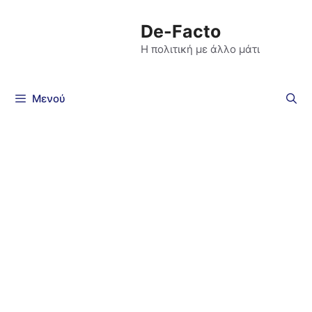
De-Facto
Η πολιτική με άλλο μάτι
Μενού