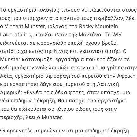
Τα εργαστήρια ιολογίας τείνουν να ειδικεύονται στους
ιούς που υπάρχουν στο κοντινό τους περιβάλλον, λέει
ο Vincent Munster, ιολόγος στο Rocky Mountain
Laboratories, στο Χάμιλτον της Μοντάνα. Το WIV
ειδικεύεται σε κορονοϊούς επειδή έχουν βρεθεί
αντίστοιχα εντός της Κίνας και γειτονικά αυτής. Ο
Munster κατονομάζει εργαστήρια που εστιάζουν σε
ενδημικές ιογενείς λοιμώξεις: εργαστήρια γρίπης στην
Ασία, εργαστήρια αιμορραγικού πυρετού στην Αφρική
και εργαστήρια δάγκειου πυρετού στη Λατινική
Αμερική: «Εννέα στις δέκα φορές, όταν υπάρχει μια
νέα επιδημική έκρηξη, θα υπάρχει ένα εργαστήριο
που θα ειδικεύεται σε τέτοιου είδους ιούς στην
περιοχή», λέει ο Munster.
Οι ερευνητές σημειώνουν ότι μια επιδημική έκρηξη