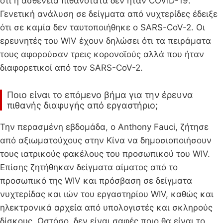
ότι η ασθένεια πιθανότατα δεν ήταν COVID-19.
Γενετική ανάλυση σε δείγματα από νυχτερίδες έδειξε
ότι σε καμία δεν ταυτοποιήθηκε ο SARS-CoV-2. Οι
ερευνητές του WIV έχουν δηλώσει ότι τα πειράματα
τους αφορούσαν τρεις κορονοϊούς αλλά που ήταν
διαφορετικοί από τον SARS-CoV-2.
Ποιο είναι το επόμενο βήμα για την έρευνα
πιθανής διαφυγής από εργαστήριο;
Την περασμένη εβδομάδα, ο Anthony Fauci, ζήτησε
από αξιωματούχους στην Κίνα να δημοσιοποιήσουν
τους ιατρικούς φακέλους του προσωπικού του WIV.
Επίσης ζητήθηκαν δείγματα αίματος από το
προσωπικό της WIV και πρόσβαση σε δείγματα
νυχτερίδας και ιών του εργαστηρίου WIV, καθώς και
ηλεκτρονικά αρχεία από υπολογιστές και σκληρούς
δίσκους. Ωστόσο, δεν είναι σαφές ποιο θα είναι το