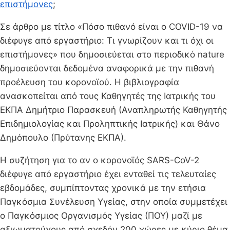
επιστήμονες
;
Σε άρθρο με τίτλο «Πόσο πιθανό είναι ο COVID-19 να
διέφυγε από εργαστήριο: Τι γνωρίζουν και τι όχι οι
επιστήμονες» που δημοσιεύεται στο περιοδικό nature
δημοσιεύονται δεδομένα αναφορικά με την πιθανή
προέλευση του κορονοϊού. H βιβλιογραφία
ανασκοπείται από τους Καθηγητές της Ιατρικής του
ΕΚΠΑ Δημήτριο Παρασκευή (Αναπληρωτής Καθηγητής
Επιδημιολογίας και Προληπτικής Ιατρικής) και Θάνο
Δημόπουλο (Πρύτανης ΕΚΠΑ).
Η συζήτηση για το αν ο κορονοϊός SARS-CoV-2
διέφυγε από εργαστήριο έχει ενταθεί τις τελευταίες
εβδομάδες, συμπίπτοντας χρονικά με την ετήσια
Παγκόσμια Συνέλευση Υγείας, στην οποία συμμετέχει
ο Παγκόσμιος Οργανισμός Υγείας (ΠΟΥ) μαζί με
αξιωματούχους από σχεδόν 200 χώρες με κύριο θέμα