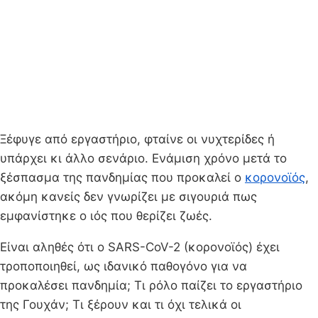
Ξέφυγε από εργαστήριο, φταίνε οι νυχτερίδες ή
υπάρχει κι άλλο σενάριο. Ενάμιση χρόνο μετά το
ξέσπασμα της πανδημίας που προκαλεί ο
κορονοϊός
,
ακόμη κανείς δεν γνωρίζει με σιγουριά πως
εμφανίστηκε ο ιός που θερίζει ζωές.
Είναι αληθές ότι ο SARS-CoV-2 (κορονοϊός) έχει
τροποποιηθεί, ως ιδανικό παθογόνο για να
προκαλέσει πανδημία; Τι ρόλο παίζει το εργαστήριο
της Γουχάν; Τι ξέρουν και τι όχι τελικά οι