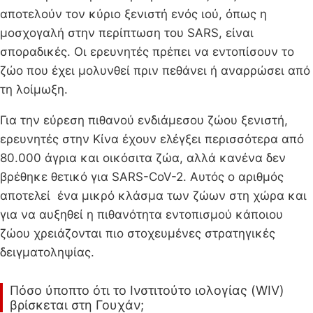
αποτελούν τον κύριο ξενιστή ενός ιού, όπως η
μοσχογαλή στην περίπτωση του SARS, είναι
σποραδικές. Οι ερευνητές πρέπει να εντοπίσουν το
ζώο που έχει μολυνθεί πριν πεθάνει ή αναρρώσει από
τη λοίμωξη.
Για την εύρεση πιθανού ενδιάμεσου ζώου ξενιστή,
ερευνητές στην Κίνα έχουν ελέγξει περισσότερα από
80.000 άγρια και οικόσιτα ζώα, αλλά κανένα δεν
βρέθηκε θετικό για SARS-CoV-2. Αυτός ο αριθμός
αποτελεί ένα μικρό κλάσμα των ζώων στη χώρα και
για να αυξηθεί η πιθανότητα εντοπισμού κάποιου
ζώου χρειάζονται πιο στοχευμένες στρατηγικές
δειγματοληψίας.
Πόσο ύποπτο ότι το Ινστιτούτο ιολογίας (WIV)
βρίσκεται στη Γουχάν;