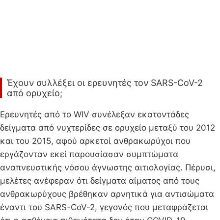
Έχουν συλλέξει οι ερευνητές τον SARS-CoV-2
από ορυχείο;
Ερευνητές από το WIV συνέλεξαν εκατοντάδες
δείγματα από νυχτερίδες σε ορυχείο μεταξύ του 2012
και του 2015, αφού αρκετοί ανθρακωρύχοι που
εργάζονταν εκεί παρουσίασαν συμπτώματα
αναπνευστικής νόσου άγνωστης αιτιολογίας. Πέρυσι,
μελέτες ανέφεραν ότι δείγματα αίματος από τους
ανθρακωρύχους βρέθηκαν αρνητικά για αντισώματα
έναντι του SARS-CoV-2, γεγονός που μεταφράζεται