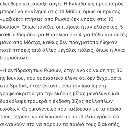
ελεύθερα και άνοιξε αργά. Η Ελλάδα ως προορισμός
μπορεί να εκκίνησε στις 14 Μαΐου, όμως οι πρώτες
«μαζικές» πτήσεις από Ρωσία ξεκίνησαν στις 10
Ιουλίου». Όπως τονίζει, οι πτήσεις ήταν ελάχιστες, 5
κάθε εβδομάδα για Ηράκλειο και 4 για Ρόδο και αυτές
μόνο από Μόσχα, καθώς δεν πραγματοποιήθηκαν
ποτέ πτήσεις από άλλες μεγάλες πόλεις, όπως η Αγία
Πετρούπολη.
«Η αντίδραση των Ρώσων, στην ανακοίνωση της 30
ης Ιουνίου, που ουσιαστικά έλεγε ότι δεν δεχόμαστε
στο Sputnik, ήταν έντονη, ενώ την ίδια ώρα η
γραφειοκρατία για την έκδοση βίζας μεγάλωνε και
δυσκόλεψε τρομερά η έκδοση βίζας πολλαπλών
εισόδων. Οι οικογένειες που ταξίδευαν με τα παιδιά
τους, έπρεπε να δηλώσουν σε συμβολαιογράφο ότι
συναινούν στο να πάρουν τα παιδιά τους διακοπές,