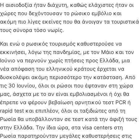
Η αισιοδοξία ήταν διάχυτη, καθώς ελάχιστες ήταν οι
χώρες που δεχόντουσαν το ρώσικο εμβόλιο και
ακόμη πιο λίγες εκείνες που θα άνοιγαν τα τουριστικά
τους σύνορα τόσο νωρίς.
Και ενώ ο ρωσικός τουρισμός καθυστερούσε να
εκκινήσει, λόγω της πανδημίας, με τον Μάιο και τον
Ιούνιο να περνούν χωρίς πτήσεις προς Ελλάδα, μια
νέα απόφαση του ελληνικού κράτους έρχεται να
δυσκολέψει ακόμη περισσότερο την κατάσταση. Από
τις 30 Ιουνίου, όλοι οι ρώσοι που έφταναν στη χώρα
μας, άσχετα με το αν είναι εμβολιασμένοι ή όχι θα
έπρεπε να φέρουν βεβαίωση αρνητικού τεστ PCR ή
rapid test και επιπλέον, όλοι οι ταξιδιώτες από τη
Ρωσία θα υποβάλλονταν σε τεστ κατά την άφιξή τους
στην Ελλάδα. Την ίδια ώρα, στα visa centers στη
Ρωσία παρατηρούνταν μεγάλες καθυστερήσεις στις