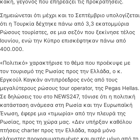
κακή, γεγονός που επηρεάζει τις προκρατήσεις.
Σημειώνεται ότι μέχρι και το Σεπτέμβριο υπολογίζεται
ότι η Τουρκία δέχτηκε πάνω από 3,3 εκατομμύρια
Ρώσους τουρίστες, σε μια σεζόν που ξεκίνησε τέλος
Ιουνίου, ενώ την Κύπρο επισκέφτηκαν πάνω από
400.000.
«Πολιτικό» χαρακτήρισε το θέμα που προέκυψε με
τον τουρισμό της Ρωσίας προς την Ελλάδα, ο κ.
Εργκούλ Καγκάν αντιπρόεδρος ενός από τους
μεγαλύτερους ρώσους tour operator, της Pegas Hellas.
Σε δηλώσεις του στο NEWS247, τόνισε ότι η πολιτική
κατάσταση ανάμεσα στη Ρωσία και την Ευρωπαϊκή
Ένωση, έφερε μια «τιμωρία» από την πλευρά της
Ρωσίας, προς τη χώρα μας. «Δεν υπήρξαν καθόλου
πτήσεις charter προς την Ελλάδα, παρά μόνο
ελάχιστες προγραμματισμένες και αυτές μόνο από τη