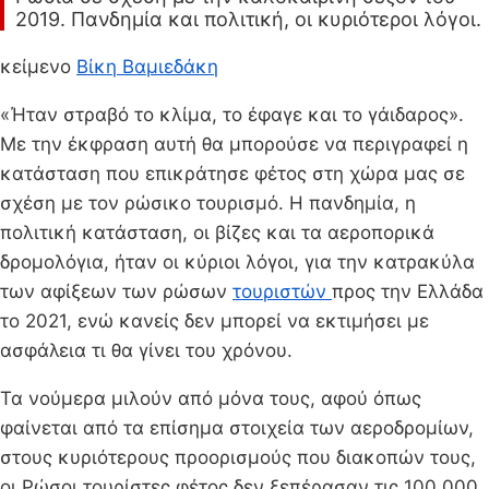
2019. Πανδημία και πολιτική, οι κυριότεροι λόγοι.
κείμενο
Βίκη Βαμιεδάκη
«Ήταν στραβό το κλίμα, το έφαγε και το γάιδαρος».
Με την έκφραση αυτή θα μπορούσε να περιγραφεί η
κατάσταση που επικράτησε φέτος στη χώρα μας σε
σχέση με τον ρώσικο τουρισμό. Η πανδημία, η
πολιτική κατάσταση, οι βίζες και τα αεροπορικά
δρομολόγια, ήταν οι κύριοι λόγοι, για την κατρακύλα
των αφίξεων των ρώσων
τουριστών
προς την Ελλάδα
το 2021, ενώ κανείς δεν μπορεί να εκτιμήσει με
ασφάλεια τι θα γίνει του χρόνου.
Τα νούμερα μιλούν από μόνα τους, αφού όπως
φαίνεται από τα επίσημα στοιχεία των αεροδρομίων,
στους κυριότερους προορισμούς που διακοπών τους,
οι Ρώσοι τουρίστες φέτος δεν ξεπέρασαν τις 100.000,