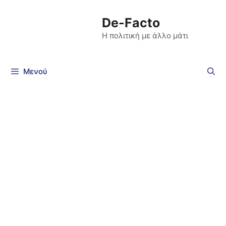
De-Facto
Η πολιτική με άλλο μάτι
Μενού