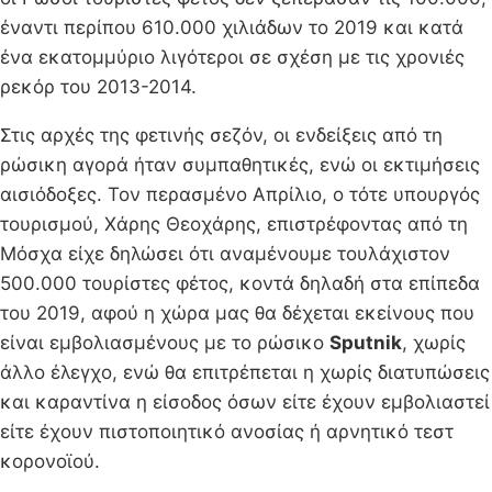
έναντι περίπου 610.000 χιλιάδων το 2019 και κατά
ένα εκατομμύριο λιγότεροι σε σχέση με τις χρονιές
ρεκόρ του 2013-2014.
Στις αρχές της φετινής σεζόν, οι ενδείξεις από τη
ρώσικη αγορά ήταν συμπαθητικές, ενώ οι εκτιμήσεις
αισιόδοξες. Τον περασμένο Απρίλιο, ο τότε υπουργός
τουρισμού, Χάρης Θεοχάρης, επιστρέφοντας από τη
Μόσχα είχε δηλώσει ότι αναμένουμε τουλάχιστον
500.000 τουρίστες φέτος, κοντά δηλαδή στα επίπεδα
του 2019, αφού η χώρα μας θα δέχεται εκείνους που
είναι εμβολιασμένους με το ρώσικο
Sputnik
, χωρίς
άλλο έλεγχο, ενώ θα επιτρέπεται η χωρίς διατυπώσεις
και καραντίνα η είσοδος όσων είτε έχουν εμβολιαστεί
είτε έχουν πιστοποιητικό ανοσίας ή αρνητικό τεστ
κορονοϊού.