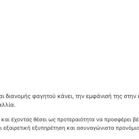
και διανομής φαγητού κάνει, την εμφάνισή της στην
αλλία.
και έχοντας θέσει ως προτεραιότητα να προσφέρει βέλ
ι εξαιρετική εξυπηρέτηση και ασυναγώνιστα προνόμι