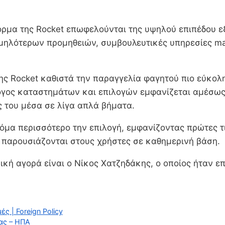
όρμα της Rocket επωφελούνται της υψηλού επιπέδου 
ηλότερων προμηθειών, συμβουλευτικές υπηρεσίες mar
της Rocket καθιστά την παραγγελία φαγητού πιο εύκολ
γος καταστημάτων και επιλογών εμφανίζεται αμέσως 
 του μέσα σε λίγα απλά βήματα.
όμα περισσότερο την επιλογή, εμφανίζοντας πρώτες τι
παρουσιάζονται στους χρήστες σε καθημερινή βάση.
ική αγορά είναι ο Νίκος Χατζηδάκης, ο οποίος ήταν επ
ς | Foreign Policy
ας – ΗΠΑ