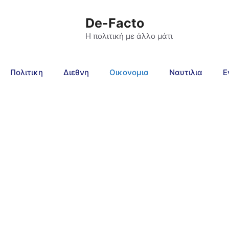
De-Facto
Η πολιτική με άλλο μάτι
Πολιτικη
Διεθνη
Οικονομια
Ναυτιλια
Ε