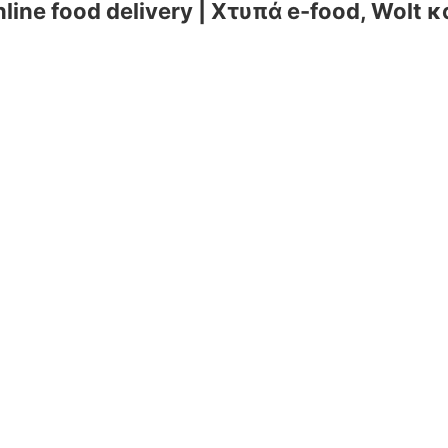
ine food delivery | Χτυπά e-food, Wolt κ