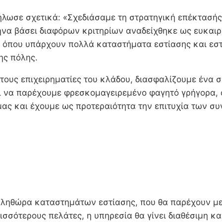
δήλωσε σχετικά: «Σχεδιάσαμε τη στρατηγική επέκτασής
ήνα βάσει διαφόρων κριτηρίων αναδείχθηκε ως ευκαι
 όπου υπάρχουν πολλά καταστήματα εστίασης και εστια
ης πόλης.
α τους επιχειρηματίες του κλάδου, διασφαλίζουμε έν
ι να παρέχουμε φρεσκομαγειρεμένο φαγητό γρήγορα, ο
ας και έχουμε ως προτεραιότητα την επιτυχία των σ
ί πληθώρα καταστημάτων εστίασης, που θα παρέχουν μ
σσότερους πελάτες, η υπηρεσία θα γίνει διαθέσιμη κα