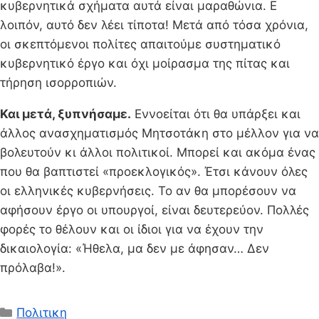
κυβερνητικά σχήματα αυτά είναι μαραθώνια. Ε
λοιπόν, αυτό δεν λέει τίποτα! Μετά από τόσα χρόνια,
οι σκεπτόμενοι πολίτες απαιτούμε συστηματικό
κυβερνητικό έργο και όχι μοίρασμα της πίτας και
τήρηση ισορροπιών.
Και μετά, ξυπνήσαμε.
Εννοείται ότι θα υπάρξει και
άλλος ανασχηματισμός Μητσοτάκη στο μέλλον για να
βολευτούν κι άλλοι πολιτικοί. Μπορεί και ακόμα ένας
που θα βαπτιστεί «προεκλογικός». Έτσι κάνουν όλες
οι ελληνικές κυβερνήσεις. Το αν θα μπορέσουν να
αφήσουν έργο οι υπουργοί, είναι δευτερεύον. Πολλές
φορές το θέλουν και οι ίδιοι για να έχουν την
δικαιολογία: «Ήθελα, μα δεν με άφησαν… Δεν
πρόλαβα!».
Κατηγορίες
Πολιτικη