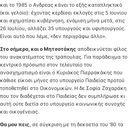
και το 1985 ο Ανδρεας κάνει το εξής καταπληκτικό
(και γελοίο): έχοντας κερδίσει εκλογές στις 5 Ιουνίου
και σχηματίσει κυβέρνηση, ενάμιση μήνα μετά, στις
26 Ιουλίου, αλλάζει 35 υπουργούς και υφυπουργούς.
Είναι αυτό που λέμε, «δεν περιγράφω άλλο».
Στο σήμερα, και ο Μητσοτάκης
αποδεικνύεται φίλος
του ανακατέματος της τράπουλας. Για παράδειγμα το
κεντρικό πρόσωπο στον τελευταίο του
ανασχηματισμό είναι ο Κυριάκος Πιερρακάκης που
κάθισε είκοσι μήνες στο υπουργείο Παιδείας προτού
τοποθετηθεί στο Οικονομικών. Η δε Σοφία Ζαχαράκη
που τον διαδέχεται στο Παιδείας δεν συμπλήρωσε κι
αυτή ούτε διετία στο υπουργείο κοινωνικής συνοχής
και οικογένειας.
Θα μου πεις,
σε σύγκριση με τη δεκαετία του ‘80 τα