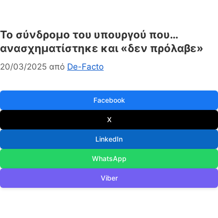
Το σύνδρομο του υπουργού που…
ανασχηματίστηκε και «δεν πρόλαβε»
20/03/2025
από
De-Facto
Facebook
X
LinkedIn
WhatsApp
Viber