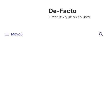
De-Facto
Η πολιτική με άλλο μάτι
Μενού