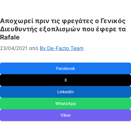
Αποχωρεί πριν τις φρεγάτες ο Γενικός
Διευθυντής εξοπλισμών που έφερε τα
Rafale
23/04/2021
από
By De-Facto Team
Facebook
X
LinkedIn
WhatsApp
Viber