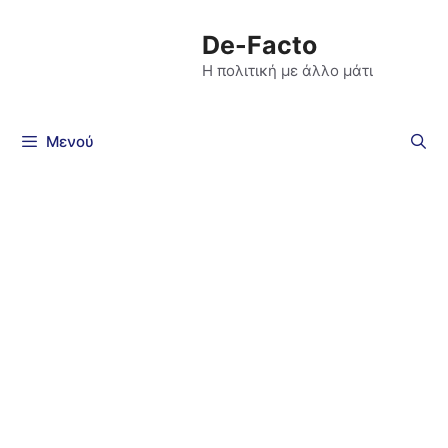
De-Facto
Η πολιτική με άλλο μάτι
Μενού