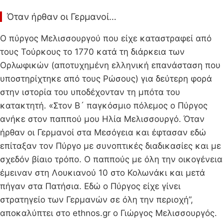
Όταν ήρθαν οι Γερμανοί…
Ο πύργος Μελισσουργού που είχε καταστραφεί από
τους Τούρκους το 1770 κατά τη διάρκεια των
Ορλωφικών (αποτυχημένη ελληνική επανάσταση που
υποστηρίχτηκε από τους Ρώσους) για δεύτερη φορά
στην ιστορία του υποδέχονταν τη μπότα του
κατακτητή. «Στον Β´ παγκόσμιο πόλεμος ο Πύργος
ανήκε στον παππού μου Ηλία Μελισσουργό. Όταν
ήρθαν οι Γερμανοί στα Μεσόγεια και έφτασαν εδώ
επίταξαν τον Πύργο με συνοπτικές διαδικασίες και με
σχεδόν βίαιο τρόπο. Ο παππούς με όλη την οικογένεια
έμειναν στη Λουκιανού 10 στο Κολωνάκι και μετά
πήγαν στα Πατήσια. Εδώ ο Πύργος είχε γίνει
στρατηγείο των Γερμανών σε όλη την περιοχή”,
αποκαλύπτει στο ethnos.gr ο Γιώργος Μελισσουργός.