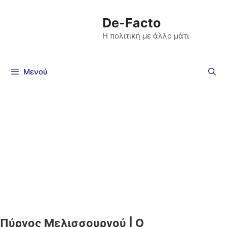
De-Facto
Η πολιτική με άλλο μάτι
Μενού
Πύργος Μελισσουργού | Ο