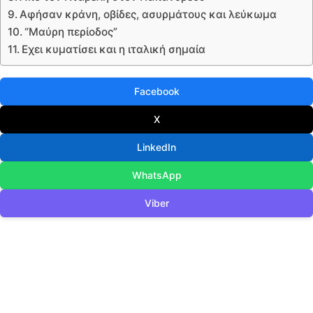
Αφήσαν κράνη, οβίδες, ασυρμάτους και λεύκωμα
“Μαύρη περίοδος”
Eχει κυματίσει και η ιταλική σημαία
Facebook
X
LinkedIn
WhatsApp
Viber