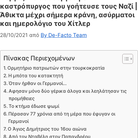
καστρόπυργος που γοήτευσε τους Ναζί |
Άθικτα μέχρι σήμερα κράνη, ασύρματοι
και ημερολόγιο του Χίτλερ
28/10/2021
από
By De-Facto Team
Πίνακας Περιεχομένων
Ορμητήριο πατριωτών στην τουρκοκρατία
Η μπότα του κατακτητή
Όταν ήρθαν οι Γερμανοί…
Αφησαν μόνο δύο γέρικα άλογα και λεηλάτησαν τις
προμήθειες
Το κτήμα έδωσε ψωμί
Πέρασαν 77 χρόνια από τη μέρα που έφυγαν οι
Γερμανοί
Ο Άγιος Δημήτριος του 16ου αιώνα
Από τον Νταβέλη στον Παπανδρέου