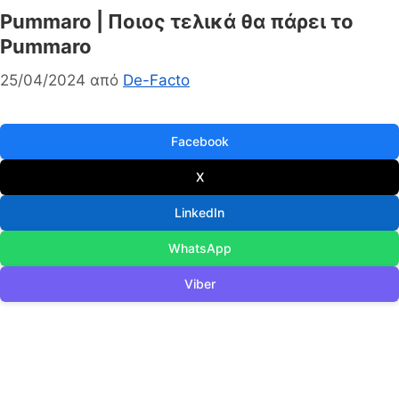
Pummaro | Ποιος τελικά θα πάρει το
Pummaro
25/04/2024
από
De-Facto
Facebook
X
LinkedIn
WhatsApp
Viber