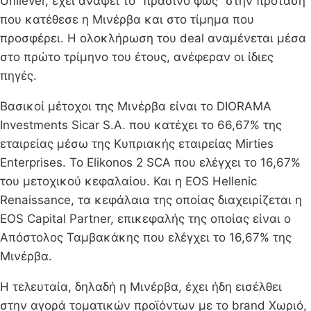
Unilever, έχει ανάψει το “πράσινο φως” στην πρόταση
που κατέθεσε η Μινέρβα και στο τίμημα που
προσφέρει. Η ολοκλήρωση του deal αναμένεται μέσα
στο πρώτο τρίμηνο του έτους, ανέφεραν οι ίδιες
πηγές.
Βασικοί μέτοχοι της Μινέρβα είναι το DIORAMA
Investments Sicar S.A. που κατέχει το 66,67% της
εταιρείας μέσω της Κυπριακής εταιρείας Mirties
Enterprises. Το Elikonos 2 SCA που ελέγχει το 16,67%
του μετοχικού κεφαλαίου. Και η EOS Hellenic
Renaissance, τα κεφάλαια της οποίας διαχειρίζεται η
EOS Capital Partner, επικεφαλής της οποίας είναι ο
Απόστολος Ταμβακάκης που ελέγχει το 16,67% της
Μινέρβα.
Η τελευταία, δηλαδή η Μινέρβα, έχει ήδη εισέλθει
στην αγορά τοματικών προϊόντων με το brand Χωριό,