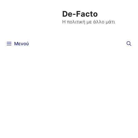
De-Facto
Η πολιτική με άλλο μάτι
Μενού