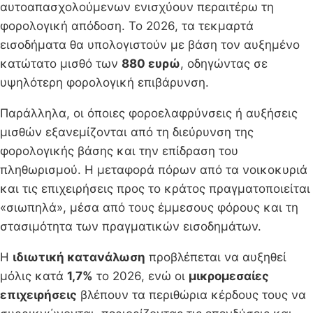
αυτοαπασχολούμενων ενισχύουν περαιτέρω τη
φορολογική απόδοση. Το 2026, τα τεκμαρτά
εισοδήματα θα υπολογιστούν με βάση τον αυξημένο
κατώτατο μισθό των
880 ευρώ
, οδηγώντας σε
υψηλότερη φορολογική επιβάρυνση.
Παράλληλα, οι όποιες φοροελαφρύνσεις ή αυξήσεις
μισθών εξανεμίζονται από τη διεύρυνση της
φορολογικής βάσης και την επίδραση του
πληθωρισμού. Η μεταφορά πόρων από τα νοικοκυριά
και τις επιχειρήσεις προς το κράτος πραγματοποιείται
«σιωπηλά», μέσα από τους έμμεσους φόρους και τη
στασιμότητα των πραγματικών εισοδημάτων.
Η
ιδιωτική κατανάλωση
προβλέπεται να αυξηθεί
μόλις κατά
1,7%
το 2026, ενώ οι
μικρομεσαίες
επιχειρήσεις
βλέπουν τα περιθώρια κέρδους τους να