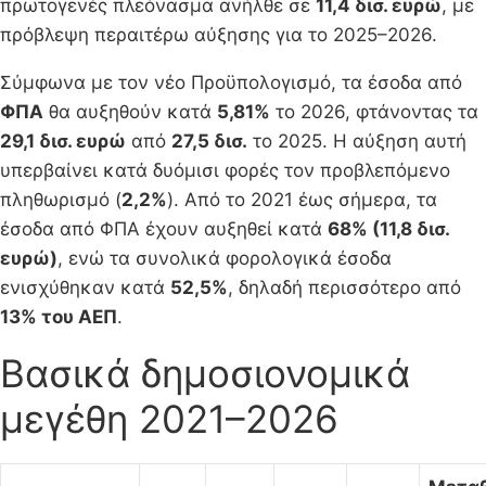
πρωτογενές πλεόνασμα ανήλθε σε
11,4 δισ. ευρώ
, με
πρόβλεψη περαιτέρω αύξησης για το 2025–2026.
Σύμφωνα με τον νέο Προϋπολογισμό, τα έσοδα από
ΦΠΑ
θα αυξηθούν κατά
5,81%
το 2026, φτάνοντας τα
29,1 δισ. ευρώ
από
27,5 δισ.
το 2025. Η αύξηση αυτή
υπερβαίνει κατά δυόμισι φορές τον προβλεπόμενο
πληθωρισμό (
2,2%
). Από το 2021 έως σήμερα, τα
έσοδα από ΦΠΑ έχουν αυξηθεί κατά
68% (11,8 δισ.
ευρώ)
, ενώ τα συνολικά φορολογικά έσοδα
ενισχύθηκαν κατά
52,5%
, δηλαδή περισσότερο από
13% του ΑΕΠ
.
Βασικά δημοσιονομικά
μεγέθη 2021–2026