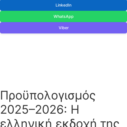
LinkedIn
WhatsApp
Viber
Προϋπολογισμός
2025–2026: Η
ελληνική εκδοχή της