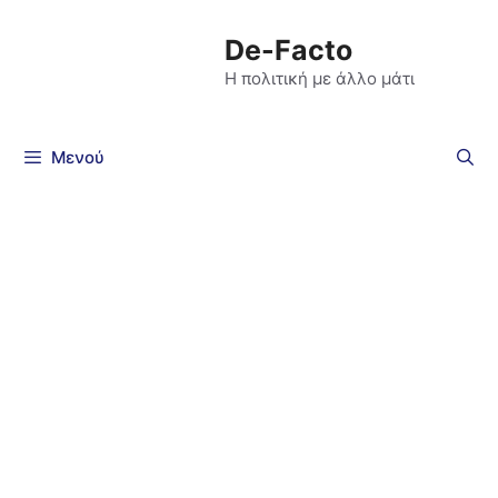
De-Facto
Η πολιτική με άλλο μάτι
Μενού