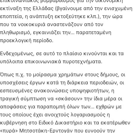
επικοινωνιακός βομβαρδισμός για την οικονομική
εκτίναξη της Ελλάδας (βγαίνουμε από την ενισχυμένη
εποπτεία, η ανάπτυξη εκτοξεύτηκε κλπ.), την ώρα
που τα νοικοκυριά αναστενάζουν από τον
πληθωρισμό, εγκαινιάζει την… παρατεταμένη
προεκλογική περίοδο.
Ενδεχομένως, σε αυτό το πλαίσιο κινούνται και τα
υπόλοιπα επικοινωνιακά πυροτεχνήματα.
Όπως π.χ. το μοίρασμα χρημάτων στους δήμους, οι
υποσχέσεις έργων κατά τη διάρκεια περιοδειών, οι
εσπευσμένες ανακοινώσεις υποψηφιοτήτων, η
τραγική σύμπτωση να «σκάσουν» την ίδια μέρα οι
αποφάσεις για παραπομπή όλων των… εχθρών με
τους οποίους έχει ανοιχτούς λογαριασμούς η
κυβέρνηση στο Ειδικό Δικαστήριο και τα εκατέρωθεν
«πυρά» Μητσοτάκη-Ερντογάν που ευνοούν την