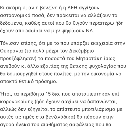
Κι ακόμη κι αν η βενζίνη ή η ΔΕΗ αγγίξουν
αστρονομικά ποσά, δεν πρόκειται να αλλάξουν τα
δεδομένα, καθώς αυτοί που θα θιγούν περαιτέρω ήδη
έχουν αποφασίσει να μην ψηφίσουν ΝΔ.
Τόνισαν επίσης, ότι με το που υπάρξει εκεχειρία στην
Ουκρανία (το πολύ μέχρι τον Δεκέμβριο
προεξόφλησαν) τα ποσοστά του Μητσοτάκη ίσως
ανεβούν κι άλλο εξαιτίας της θετικής ψυχολογίας που
θα δημιουργηθεί στους πολίτες, με την οικονομία να
αποκτά θετικό πρόσημο.
Ήτοι, τα περιβόητα 15 δισ. που αποταμιεύτηκαν επί
κορονοκρίσης (ήδη έχουν αρχίσει να δαπανώνται,
αλλιώς δεν εξηγείται το απίστευτο μποτιλιάρισμα με
αυτές τις τιμές στα βενζινάδικα) θα πέσουν στην
αγορά ένεκα του αισθήματος ασφάλειας που θα