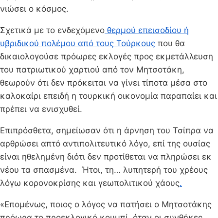
νιώσει ο κόσμος.
Σχετικά με το ενδεχόμενο
θερμού επεισοδίου ή
υβριδικού πολέμου από τους Τούρκους
που θα
δικαιολογούσε πρόωρες εκλογές προς εκμετάλλευση
του πατριωτικού χαρτιού από τον Μητσοτάκη,
θεωρούν ότι δεν πρόκειται να γίνει τίποτα μέσα στο
καλοκαίρι επειδή η τουρκική οικονομία παραπαίει και
πρέπει να ενισχυθεί.
Επιπρόσθετα, σημείωσαν ότι η άρνηση του Τσίπρα να
αρθρώσει απτό αντιπολιτευτικό λόγο, επί της ουσίας
είναι ηθελημένη διότι δεν προτίθεται να πληρώσει εκ
νέου τα σπασμένα. Ήτοι, τη… λυπητερή του χρέους
λόγω κορονοκρίσης και γεωπολιτικού χάους
.
«Επομένως, ποιος ο λόγος να πατήσει ο Μητσοτάκης
πρόωρα το προεκλογικό κουμπί, όταν οι συνθήκες