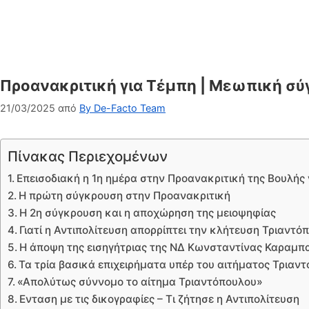
Προανακριτική για Τέμπη | Μεωπική σύγ
21/03/2025
από
By De-Facto Team
Πίνακας Περιεχομένων
Επεισοδιακή η 1η ημέρα στην Προανακριτική της Βουλής γ
Η πρώτη σύγκρουση στην Προανακριτική
Η 2η σύγκρουση και η αποχώρηση της μειοψηφίας
Γιατί η Αντιπολίτευση απορρίπτει την κλήτευση Τριαντό
Η άποψη της εισηγήτριας της ΝΔ Κωνσταντίνας Καραμ
Τα τρία βασικά επιχειρήματα υπέρ του αιτήματος Τριαν
«Απολύτως σύννομο το αίτημα Τριαντόπουλου»
Ενταση με τις δικογραφίες – Τι ζήτησε η Αντιπολίτευση