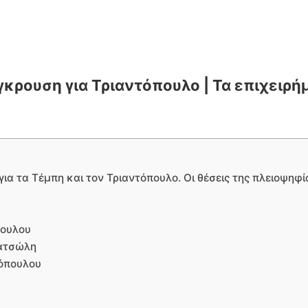
κρουση για Τριαντόπουλο | Τα επιχειρήμ
ια τα Τέμπη και τον Τριαντόπουλο. Οι θέσεις της πλειοψηφία
πουλου
πατσώλη
τόπουλου