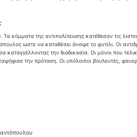
ς
 Τα κόμματα της αντιπολίτευσης κατέθεσαν τις λίστες
τόπουλος ώστε να καταθέσει άναψε το φυτίλι. Οι αντι
 καταγγέλλοντας την διαδικασία. Οι μόνοι που τελι
αταψήφισε την πρόταση. Οι υπόλοιποι βουλευτές, φαν
ριαντόπουλου