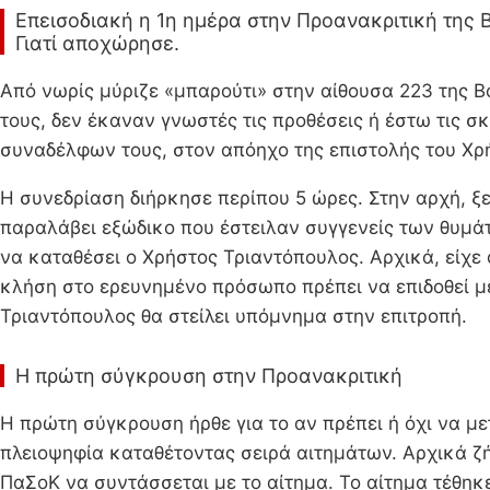
Επεισοδιακή η 1η ημέρα στην Προανακριτική της Β
Γιατί αποχώρησε.
Από νωρίς μύριζε «μπαρούτι» στην αίθουσα 223 της Β
τους, δεν έκαναν γνωστές τις προθέσεις ή έστω τις σ
συναδέλφων τους, στον απόηχο της επιστολής του Χρ
Η συνεδρίαση διήρκησε περίπου 5 ώρες. Στην αρχή, 
παραλάβει εξώδικο που έστειλαν συγγενείς των θυμάτ
να καταθέσει ο Χρήστος Τριαντόπουλος. Αρχικά, είχε α
κλήση στο ερευνημένο πρόσωπο πρέπει να επιδοθεί μέ
Τριαντόπουλος θα στείλει υπόμνημα στην επιτροπή.
Η πρώτη σύγκρουση στην Προανακριτική
Η πρώτη σύγκρουση ήρθε για το αν πρέπει ή όχι να μ
πλειοψηφία καταθέτοντας σειρά αιτημάτων. Αρχικά ζή
ΠαΣοΚ να συντάσσεται με το αίτημα. Το αίτημα τέθηκ