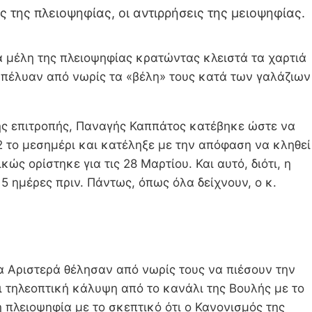
ς της πλειοψηφίας, οι αντιρρήσεις της μειοψηφίας.
α μέλη της πλειοψηφίας κρατώντας κλειστά τα χαρτιά
ξαπέλυαν από νωρίς τα «βέλη» τους κατά των γαλάζιων
της επιτροπής, Παναγής Καππάτος κατέβηκε ώστε να
2 το μεσημέρι και κατέληξε με την απόφαση να κληθεί
ς ορίστηκε για τις 28 Μαρτίου. Και αυτό, διότι, η
 ημέρες πριν. Πάντως, όπως όλα δείχνουν, ο κ.
έα Αριστερά θέλησαν από νωρίς τους να πιέσουν την
ι τηλεοπτική κάλυψη από το κανάλι της Βουλής με το
 πλειοψηφία με το σκεπτικό ότι ο Κανονισμός της