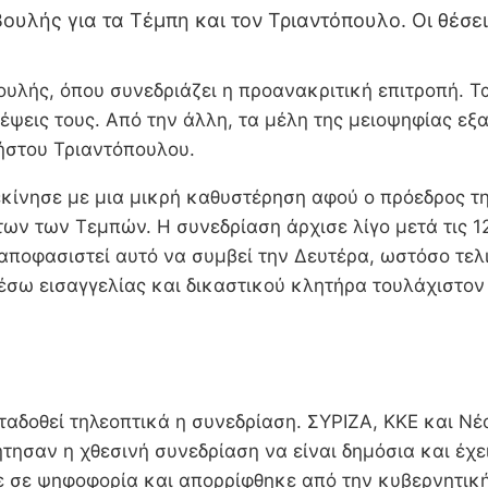
ουλής για τα Τέμπη και τον Τριαντόπουλο. Οι θέσει
ουλής, όπου συνεδριάζει η προανακριτική επιτροπή. Τ
κέψεις τους. Από την άλλη, τα μέλη της μειοψηφίας ε
ήστου Τριαντόπουλου.
ξεκίνησε με μια μικρή καθυστέρηση αφού ο πρόεδρος 
ων των Τεμπών. Η συνεδρίαση άρχισε λίγο μετά τις 1
ποφασιστεί αυτό να συμβεί την Δευτέρα, ωστόσο τελικώ
σω εισαγγελίας και δικαστικού κλητήρα τουλάχιστον 5
εταδοθεί τηλεοπτικά η συνεδρίαση. ΣΥΡΙΖΑ, ΚΚΕ και Ν
τησαν η χθεσινή συνεδρίαση να είναι δημόσια και έχε
ε σε ψηφοφορία και απορρίφθηκε από την κυβερνητική