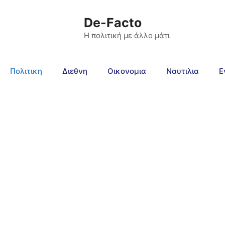
De-Facto
Η πολιτική με άλλο μάτι
Πολιτικη
Διεθνη
Οικονομια
Ναυτιλια
Ε