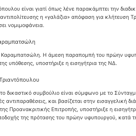
όπουλου είναι γιατί όπως λένε παρακάμπτει την διαδι
 αντιπολίτευσης η «γαλάζια» απόφαση για κλήτευση Τ
σει νομιμοφάνεια.
Καραμπατσώλη
ς Καραμπατσώλη. Η άμεση παραπομπή του πρώην υφυπο
της υπόθεσης, υποστήριξε η εισηγήτρια της ΝΔ.
 Τριαντόπουλου
ο δικαστικό συμβούλιο είναι σύμφωνο με το Σύνταγμα
 αντιπαραθέσεις, και βασίζεται στην εισαγγελική διά
 της Προανακριτικής Επιτροπής, υποστήριξε η εισηγή
ποδοχής της πρότασης του πρώην υφυπουργού, κατά τη