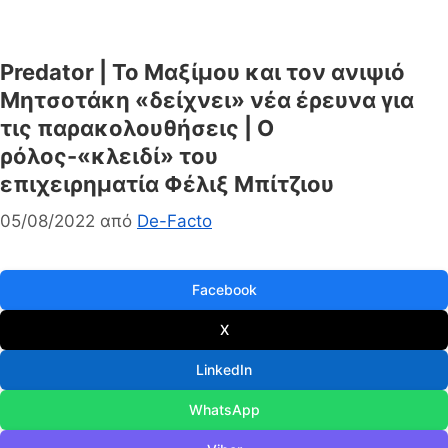
Predator | Το Μαξίμου και τον ανιψιό
Μητσοτάκη «δείχνει» νέα έρευνα για
τις παρακολουθήσεις | O
ρόλος-«κλειδί» του
επιχειρηματία Φέλιξ Μπίτζιου
05/08/2022
από
De-Facto
Facebook
X
LinkedIn
WhatsApp