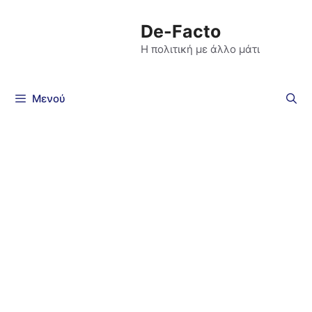
De-Facto
Η πολιτική με άλλο μάτι
Μενού