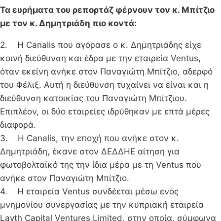
Τα ευρήματα του ρεπορτάζ φέρνουν τον κ. Μπίτζιο
με τον κ. Δημητριάδη πιο κοντά:
2. H Canalis που αγόρασε ο κ. Δημητριάδης είχε
κοινή διεύθυνση και έδρα με την εταιρεία Ventus,
όταν εκείνη ανήκε στον Παναγιώτη Μπίτζιο, αδερφό
του Φέλιξ. Αυτή η διεύθυνση τυχαίνει να είναι και η
διεύθυνση κατοικίας του Παναγιώτη Μπίτζιου.
Επιπλέον, οι δύο εταιρείες ιδρύθηκαν με επτά μέρες
διαφορά.
3. H Canalis, την εποχή που ανήκε στον κ.
Δημητριάδη, έκανε στον ΔΕΔΔΗΕ αίτηση για
φωτοβολταϊκό της την ίδια μέρα με τη Ventus που
ανήκε στον Παναγιώτη Μπίτζιο.
4. Η εταιρεία Ventus συνδέεται μέσω ενός
μνημονίου συνεργασίας με την κυπριακή εταιρεία
Layth Capital Ventures Limited, στην οποία, σύμφωνα