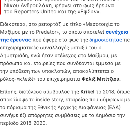
Νίκου Ανδρουλάκη, φέρνει στο φως έρευνα
του Reporters United και της «ΕφΣυν».
Ειδικότερα, στο ρεπορτάζ με τίτλο «Μεσοτοιχία το
Μαξίμου με το Predator», το οποίο αποτελεί
συνέχεια
της έρευνας
που έφερε στο φως της
δημοσιότητας
τις
επιχειρηματικές συναλλαγές μεταξύ του κ.
Δημητριάδη, ενώ ήταν στέλεχος στο Μαξίμου, με
πρόσωπα και εταιρείες που συνδέονται έμμεσα με
την υπόθεση των υποκλοπών, αποκαλύπτεται ο
ρόλος-«κλειδί» του επιχειρηματία
Φέλιξ Μπίτζιου.
Επίσης, διετέλεσε σύμβουλος της
Krikel
το 2018, όπως
αποκάλυψε το inside story, εταιρείας που σύμφωνα με
το πόρισμα της Εθνικής Αρχικής Διαφάνειας (ΕΑΔ)
συνήψε έξι απόρρητες συμβάσεις με το Δημόσιο την
περίοδο 2018-2020.