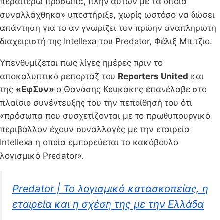
περαιτέρω πρόσωπα, πλην αυτών με τα οποία
συναλλάχθηκα» υποστήριξε, χωρίς ωστόσο να δώσει
απάντηση για το αν γνωρίζει τον πρώην αναπληρωτή
διαχειριστή της Intellexa του Predator, Φέλιξ Μπίτζιο.
Υπενθυμίζεται πως λίγες ημέρες πριν το
αποκαλυπτικό ρεπορτάζ του
Reporters United
και
της
«ΕφΣυν»
ο Θανάσης Κουκάκης επανέλαβε στο
πλαίσιο συνέντευξης του την πεποίθησή του ότι
«πρόσωπα που συσχετίζονται με το πρωθυπουργικό
περιβάλλον έχουν συναλλαγές με την εταιρεία
Intellexa η οποία εμπορεύεται το κακόβουλο
λογισμικό Predator».
Predator | Το λογισμικό κατασκοπείας, η
εταιρεία και η σχέση της με την Ελλάδα