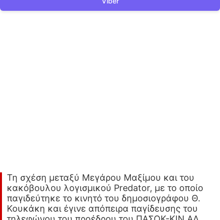
Viber
Τη σχέση μεταξύ Μεγάρου Μαξίμου και του
κακόβουλου λογισμικού Predator, με το οποίο
παγιδεύτηκε το κινητό του δημοσιογράφου Θ.
Κουκάκη και έγινε απόπειρα παγίδευσης του
τηλεφώνου του προέδρου του ΠΑΣΟΚ-ΚΙΝ.ΑΛ.