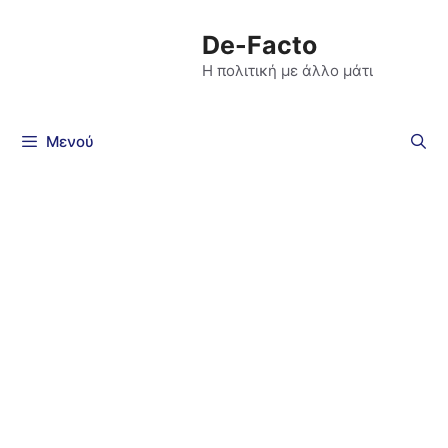
De-Facto
Η πολιτική με άλλο μάτι
Μενού