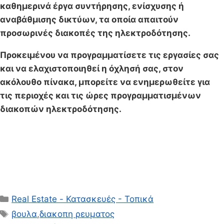
καθημερινά έργα συντήρησης, ενίσχυσης ή
αναβάθμισης δικτύων, τα οποία απαιτούν
προσωρινές διακοπές της ηλεκτροδότησης.
Προκειμένου να προγραμματίσετε τις εργασίες σας
και να ελαχιστοποιηθεί η όχλησή σας, στον
ακόλουθο πίνακα, μπορείτε να ενημερωθείτε για
τις περιοχές και τις ώρες προγραμματισμένων
διακοπών ηλεκτροδότησης.
Κατηγορίες
Real Estate - Κατασκευές - Τοπικά
Ετικέτες
βουλα
,
διακοπη ρευματος