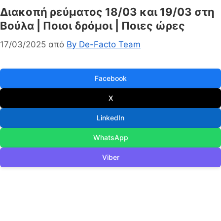
Διακοπή ρεύματος 18/03 και 19/03 στη
Βούλα | Ποιοι δρόμοι | Ποιες ώρες
17/03/2025
από
By De-Facto Team
Facebook
X
LinkedIn
WhatsApp
Viber