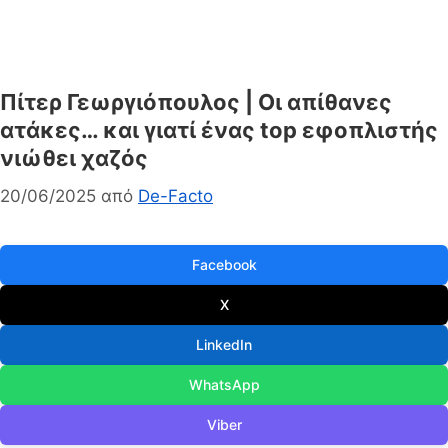
Πίτερ Γεωργιόπουλος | Οι απίθανες
ατάκες… και γιατί ένας top εφοπλιστής
νιώθει χαζός
20/06/2025
από
De-Facto
Facebook
X
LinkedIn
WhatsApp
Viber