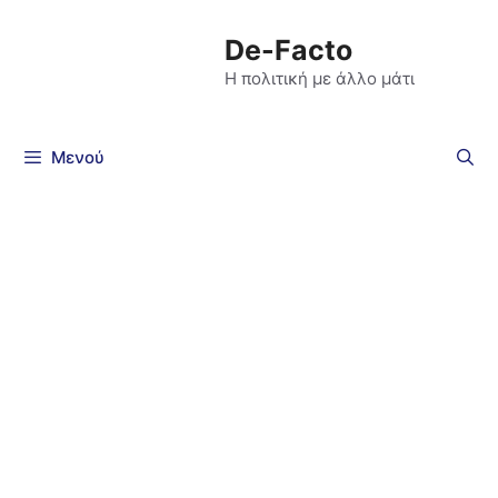
De-Facto
Η πολιτική με άλλο μάτι
Μενού