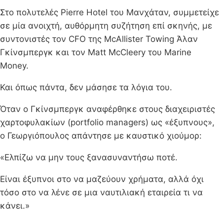
Στο πολυτελές Pierre Hotel του Μανχάταν, συμμετείχε
σε μία ανοιχτή, αυθόρμητη συζήτηση επί σκηνής, με
συντονιστές τον CFO της McAllister Towing Άλαν
Γκίνσμπεργκ και τον Matt McCleery του Marine
Money.
Και όπως πάντα, δεν μάσησε τα λόγια του.
Όταν ο Γκίνσμπεργκ αναφέρθηκε στους διαχειριστές
χαρτοφυλακίων (portfolio managers) ως «έξυπνους»,
ο Γεωργιόπουλος απάντησε με καυστικό χιούμορ:
«Ελπίζω να μην τους ξανασυναντήσω ποτέ.
Είναι έξυπνοι στο να μαζεύουν χρήματα, αλλά όχι
τόσο στο να λένε σε μια ναυτιλιακή εταιρεία τι να
κάνει.»