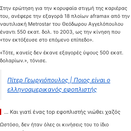
Στην ερώτηση για την κορυφαία στιγμή της καριέρας
του, ανέφερε την εξαγορά 18 πλοίων aframax από την
ναυτιλιακή Metrostar του Θεόδωρου Αγγελόπουλου
έναντι 550 εκατ. δολ. το 2003, ως την κίνηση που
«τον εκτόξευσε στο επόμενο επίπεδο».
«Τότε, κανείς δεν έκανε εξαγορές ύψους 500 εκατ.
δολαρίων.», τόνισε.
Πίτερ Γεωργιόπουλος | Ποιος είναι ο
ελληνοαμερικανός εφοπλιστής
… Και γιατί ένας top εφοπλιστής νιώθει χαζός
Ωστόσο, δεν ήταν όλες οι κινήσεις του το ίδιο