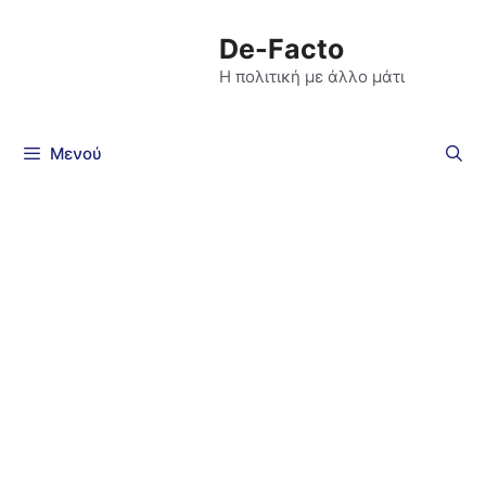
De-Facto
Η πολιτική με άλλο μάτι
Μενού