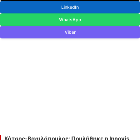
LinkedIn
WhatsApp
Viber
Κάτσος-Βασιλόπουλος: Πουλήθηκε η Innovis