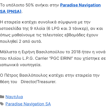
Το υπόλοιπο 50% ανήκει στην
Paradise Navigation
SA (PNSA)
.
Η εταιρεία κατέχει συνολικά σύμφωνα με την
ιστοσελίδα της 9 πλοία (6 LPG και 3 τάνκερ), αν και
όπως μαθαίνουμε τις τελευταίες εβδομάδες έχουν
πουληθεί 2 από αυτά.
Μάλιστα η Ειρήνη Βασιλοπούλου το 2018 ήταν η νονά
του πλοίου L.P.G. Carrier “PGC EIRINI” που χτίστηκε σε
ιαπωνικά ναυπηγεία.
Ο Πέτρος Βασιλόπουλος κατέχει στην εταιρεία την
θέση του Director/Treasurer.
Κατηγορίες
Ναυτιλια
Ετικέτες
Paradise Navigation SA