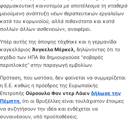
φαρμακευτική καινοτομία με αποτέλεσμα τη σταθερά
μειούμενη ανάπτυξη νέων θεραπευτικών εργαλείων
κατά του κορωνοϊού, αλλά πιθανότατα και κατά
πολλών άλλων ασθενειών»,
αναφέρει.
Υπέρ αυτής της άποψης τάχθηκε και η γερμανίδα
καγκελάριος
Άνγκελα Μέρκελ,
δηλώνοντας ότι το
σχέδιο των ΗΠΑ θα δημιουργούσε “σοβαρές
περιπλοκές” στην παραγωγή εμβολίων.
Πρόταση, που ωστόσο, δεν φαίνεται να συμμερίζεται
η Ε.Ε. καθώς η πρόεδρος της Ευρωπαϊκής
Επιτροπής
Ούρσουλα Φον ντερ Λάιεν
δήλωσε την
Πέμπτη,
ότι οι Βρυξέλλες είναι τουλάχιστον έτοιμες
να συζητήσουν την ιδέα και ενδέχεται να
συναινέσουν, υπό προϋποθέσεις.