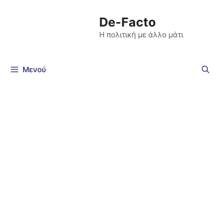
De-Facto
Η πολιτική με άλλο μάτι
Μενού