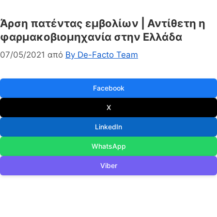
Άρση πατέντας εμβολίων | Αντίθετη η
φαρμακοβιομηχανία στην Ελλάδα
07/05/2021
από
By De-Facto Team
Facebook
X
LinkedIn
WhatsApp
Viber