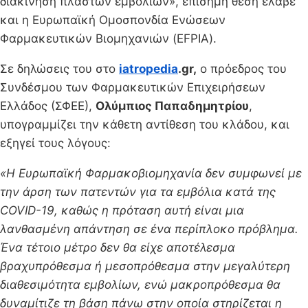
διακίνηση πλαστών εμβολίων», επίσημη θέση έλαβε
και η Ευρωπαϊκή Ομοσπονδία Ενώσεων
Φαρμακευτικών Βιομηχανιών (EFPIA).
Σε δηλώσεις του στο
iatropedia
.gr,
ο πρόεδρος του
Συνδέσμου των Φαρμακευτικών Επιχειρήσεων
Ελλάδος (ΣΦΕΕ),
Ολύμπιος Παπαδημητρίου
,
υπογραμμίζει την κάθετη αντίθεση του κλάδου, και
εξηγεί τους λόγους:
«Η Ευρωπαϊκή Φαρμακοβιομηχανία δεν συμφωνεί με
την άρση των πατεντών για τα εμβόλια κατά της
COVID-19, καθώς η πρόταση αυτή είναι μια
λανθασμένη απάντηση σε ένα περίπλοκο πρόβλημα.
Ένα τέτοιο μέτρο δεν θα είχε αποτέλεσμα
βραχυπρόθεσμα ή μεσοπρόθεσμα στην μεγαλύτερη
διαθεσιμότητα εμβολίων, ενώ μακροπρόθεσμα θα
δυναμίτιζε τη βάση πάνω στην οποία στηρίζεται η