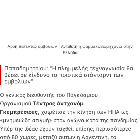
Άρση πατέντας εμβολίων | Αντίθετη η φαρμακοβιομηχανία στην
Ελλάδα
Παπαδημητρίου: “Η πλημμελής τεχνογνωσία θα
θέσει σε κίνδυνο τα ποιοτικά στάνταρντ των
εμβολίων”
Ο γενικός διευθυντής του Παγκόσμιου
Οργανισμού
Τέντρος Αντχανόμ
Γκεμπρέσιους,
χαιρέτισε την κίνηση των ΗΠΑ ως
«μνημειώδη στιγμή» στον αγώνα κατά της πανδημίας.
Υπέρ της ιδέας έχουν ταχθεί, επίσης, περισσότερες
από 80 χώρες, μεταξύ αυτών η Αργεντινή, το