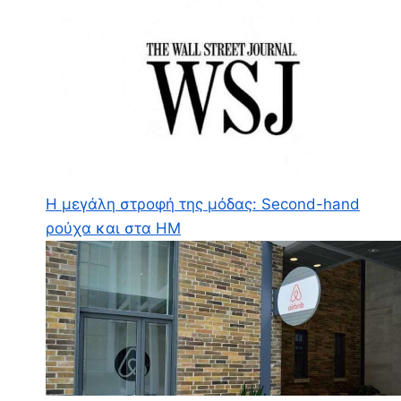
Η μεγάλη στροφή της μόδας: Second-hand
ρούχα και στα HM