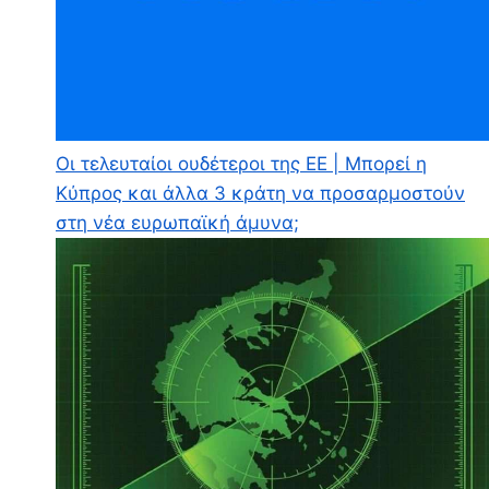
Οι τελευταίοι ουδέτεροι της ΕΕ | Μπορεί η
Κύπρος και άλλα 3 κράτη να προσαρμοστούν
στη νέα ευρωπαϊκή άμυνα;