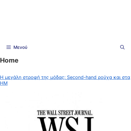
Μενού
Home
Η μεγάλη στροφή της μόδας: Second-hand ρούχα και στα
HM