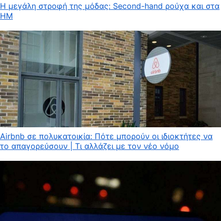
Η μεγάλη στροφή της μόδας: Second-hand ρούχα και στα
HM
Airbnb σε πολυκατοικία: Πότε μπορούν οι ιδιοκτήτες να
το απαγορεύσουν | Τι αλλάζει με τον νέο νόμο