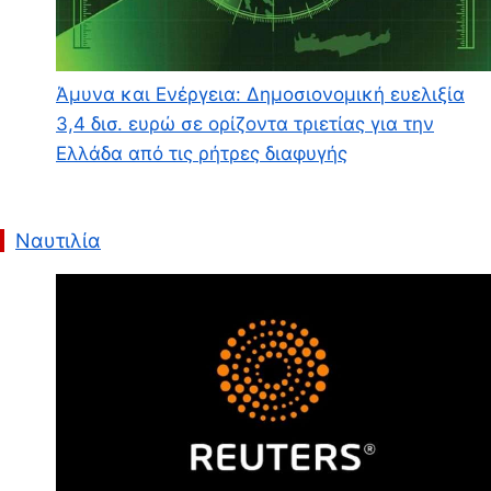
Άμυνα και Ενέργεια: Δημοσιονομική ευελιξία
3,4 δισ. ευρώ σε ορίζοντα τριετίας για την
Ελλάδα από τις ρήτρες διαφυγής
Ναυτιλία