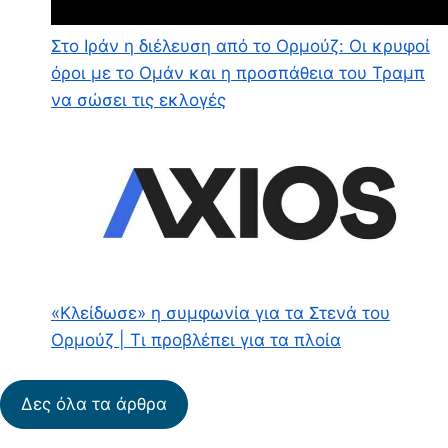
Στο Ιράν η διέλευση από το Ορμούζ: Οι κρυφοί
όροι με το Ομάν και η προσπάθεια του Τραμπ
να σώσει τις εκλογές
«Κλείδωσε» η συμφωνία για τα Στενά του
Ορμούζ | Τι προβλέπει για τα πλοία
Δες όλα τα άρθρα