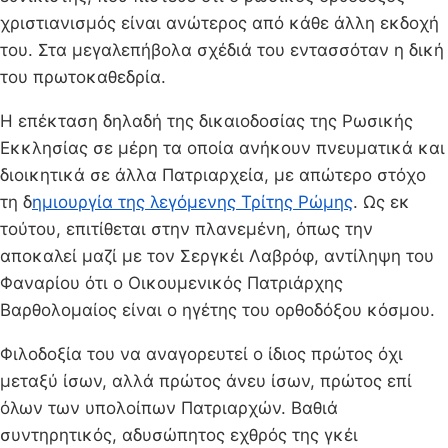
χριστιανισμός είναι ανώτερος από κάθε άλλη εκδοχή
του. Στα μεγαλεπήβολα σχέδιά του εντασσόταν η δική
του πρωτοκαθεδρία.
Η επέκταση δηλαδή της δικαιοδοσίας της Ρωσικής
Εκκλησίας σε μέρη τα οποία ανήκουν πνευματικά και
διοικητικά σε άλλα Πατριαρχεία, με απώτερο στόχο
τη δ
ημιουργία της λεγόμενης Τρίτης Ρώμης
. Ως εκ
τούτου, επιτίθεται στην πλανεμένη, όπως την
αποκαλεί μαζί με τον Σεργκέι Λαβρόφ, αντίληψη του
Φαναρίου ότι ο Οικουμενικός Πατριάρχης
Βαρθολομαίος είναι ο ηγέτης του ορθοδόξου κόσμου.
Φιλοδοξία του να αναγορευτεί ο ίδιος πρώτος όχι
μεταξύ ίσων, αλλά πρώτος άνευ ίσων, πρώτος επί
όλων των υπολοίπων Πατριαρχών. Βαθιά
συντηρητικός, αδυσώπητος εχθρός της γκέι