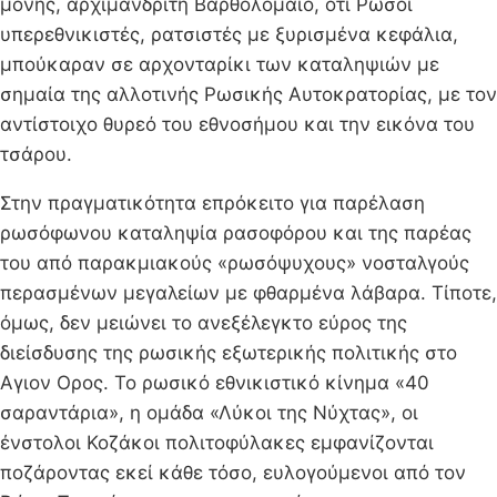
μονής, αρχιμανδρίτη Βαρθολομαίο, ότι Ρώσοι
υπερεθνικιστές, ρατσιστές με ξυρισμένα κεφάλια,
μπούκαραν σε αρχονταρίκι των καταληψιών με
σημαία της αλλοτινής Ρωσικής Αυτοκρατορίας, με τον
αντίστοιχο θυρεό του εθνοσήμου και την εικόνα του
τσάρου.
Στην πραγματικότητα επρόκειτο για παρέλαση
ρωσόφωνου καταληψία ρασοφόρου και της παρέας
του από παρακμιακούς «ρωσόψυχους» νοσταλγούς
περασμένων μεγαλείων με φθαρμένα λάβαρα. Τίποτε,
όμως, δεν μειώνει το ανεξέλεγκτο εύρος της
διείσδυσης της ρωσικής εξωτερικής πολιτικής στο
Αγιον Ορος. Το ρωσικό εθνικιστικό κίνημα «40
σαραντάρια», η ομάδα «Λύκοι της Νύχτας», οι
ένστολοι Κοζάκοι πολιτοφύλακες εμφανίζονται
ποζάροντας εκεί κάθε τόσο, ευλογούμενοι από τον