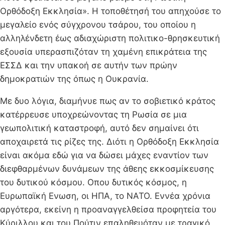
Ορθόδοξη Εκκλησία». Η τοποθέτησή του απηχούσε το
μεγαλείο ενός σύγχρονου τσάρου, του οποίου η
αλληλένδετη έως αδιαχώριστη πολιτικο-θρησκευτική
εξουσία υπερασπιζόταν τη χαμένη επικράτεια της
ΕΣΣΔ και την υπακοή σε αυτήν των πρώην
δημοκρατιών της όπως η Ουκρανία.
Με δυο λόγια, διαμήνυε πως αν το σοβιετικό κράτος
κατέρρευσε υποχρεώνοντας τη Ρωσία σε μια
γεωπολιτική καταστροφή, αυτό δεν σημαίνει ότι
αποχαιρετά τις ρίζες της. Διότι η Ορθόδοξη Εκκλησία
είναι ακόμα εδώ για να δώσει μάχες εναντίον των
διεφθαρμένων δυνάμεων της άθεης εκκοσμίκευσης
του δυτικού κόσμου. Οπου δυτικός κόσμος, η
Ευρωπαϊκή Ενωση, οι ΗΠΑ, το ΝΑΤΟ. Εννέα χρόνια
αργότερα, εκείνη η προαναγγελθείσα προφητεία του
Κύριλλου και του Πούτιν επαληθευόταν με τραγικό