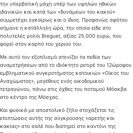
την υπερβατική μάχη υπέρ των υψηλών ηθικών
ιδανικών και κατά των «δυνάμεων του κακού»
συμμετέχει εγκαίρως και ο ίδιος. Προφανώς αφότου
σήμανε η κατάλληλη ώρα, την οποία είδε στο
πολυτελές ρολόι Breguet, αξίας 25.000 ευρώ, που
φορεί στον καρπό του χεριού του.
Με αυτό τον εξοπλισμό ατενίζει τα πεδία των
αναμετρήσεων από το ιδιόκτητο ρετιρέ του 12ώροφου
εμβληματικού συγκροτήματος κατοικιών «Οίκος του
Αναχώματος», μεγέθους ενός οικοδομικού
τετραγώνου, πάνω στις όχθες του ποταμού Μόσκβα
στο κέντρο της Μόσχας.
Και φυσικά με αποστολικό ζήλο στοχάζεται τις
επιπτώσεις αυτής της σύγκρουσης «αρετής και
κακίας» στο σαλέ που διατηρεί στο καντόνι της