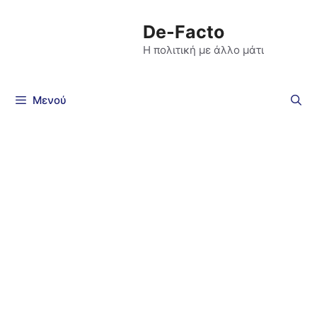
De-Facto
Η πολιτική με άλλο μάτι
Μενού