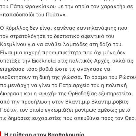
του Πάπα Φραγκίσκου με την οποία τον χαρακτήρισε
«παπαδοπαίδι του Πούτιν».
Ο Κύριλλος δεν είναι κανένας καντηλανάφτης που
τον στρατολόγησε το δεσποτικό αφεντικό του
Κρεμλίνου για να ανάβει λαμπάδες στη δόξα του.
Είναι μια ισχυρή προσωπικότητα που όχι μόνο δεν
υπέταξε την Εκκλησία στις πολιτικές Αρχές, αλλά τις
επηρέασε τόσο βαθιά ώστε τις ανάγκασε να
υιοθετήσουν τη δική της γλώσσα. Το όραμα του Ρώσου
ποιμενάρχη να γίνει το Πατριαρχείο του η πολιτική
έκφραση και η «ψυχή» της Ορθοδοξίας εξυπηρετείται
από την προσήλωση στον Βλαντιμίρ Βλαντιμίροβιτς
Πούτιν, τον οποίο εγκωμιάζει μονίμως αμέσως μετά
τις δημόσιες ευχαριστίες που απευθύνει προς τον Θεό.
Η επίθεση στον Βαρθολομαίο