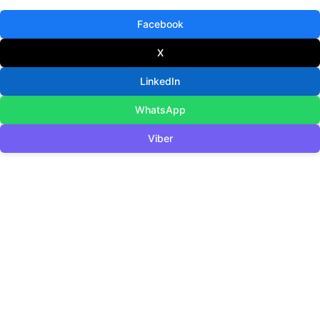
Facebook
X
LinkedIn
WhatsApp
Viber