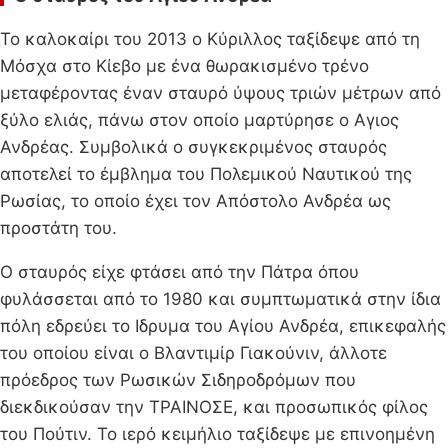
Το καλοκαίρι του 2013 ο Κύριλλος ταξίδεψε από τη
Μόσχα στο Κίεβο με ένα θωρακισμένο τρένο
μεταφέροντας έναν σταυρό ύψους τριών μέτρων από
ξύλο ελιάς, πάνω στον οποίο μαρτύρησε ο Αγιος
Ανδρέας. Συμβολικά ο συγκεκριμένος σταυρός
αποτελεί το έμβλημα του Πολεμικού Ναυτικού της
Ρωσίας, το οποίο έχει τον Απόστολο Ανδρέα ως
προστάτη του.
Ο σταυρός είχε φτάσει από την Πάτρα όπου
φυλάσσεται από το 1980 και συμπτωματικά στην ίδια
πόλη εδρεύει το Ιδρυμα του Αγίου Ανδρέα, επικεφαλής
του οποίου είναι ο Βλαντιμίρ Γιακούνιν, άλλοτε
πρόεδρος των Ρωσικών Σιδηροδρόμων που
διεκδικούσαν την ΤΡΑΙΝΟΣΕ, και προσωπικός φίλος
του Πούτιν. Το ιερό κειμήλιο ταξίδεψε με επινοημένη