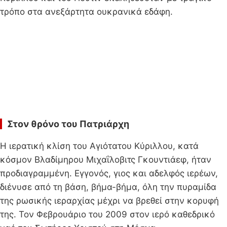
τρόπο στα ανεξάρτητα ουκρανικά εδάφη.
Στον θρόνο του Πατριάρχη
Η ιερατική κλίση του Αγιότατου Κύριλλου, κατά
κόσμον Βλαδίμηρου Μιχαΐλοβιτς Γκουντιάεφ, ήταν
προδιαγραμμένη. Εγγονός, γιος και αδελφός ιερέων,
διένυσε από τη βάση, βήμα-βήμα, όλη την πυραμίδα
της ρωσικής ιεραρχίας μέχρι να βρεθεί στην κορυφή
της. Τον Φεβρουάριο του 2009 στον ιερό καθεδρικό