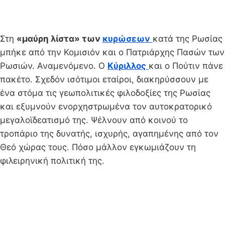
Στη
«μαύρη λίστα» των
κυρώσεων
κατά της Ρωσίας
μπήκε από την Κομισιόν και ο Πατριάρχης Πασών των
Ρωσιών. Αναμενόμενο. Ο
Κύριλλος
και ο Πούτιν πάνε
πακέτο. Σχεδόν ισότιμοι εταίροι, διακηρύσσουν με
ένα στόμα τις γεωπολιτικές φιλοδοξίες της Ρωσίας
και εξυμνούν ενορχηστρωμένα τον αυτοκρατορικό
μεγαλοϊδεατισμό της. Ψέλνουν από κοινού το
τροπάριο της δυνατής, ισχυρής, αγαπημένης από τον
Θεό χώρας τους. Πόσο μάλλον εγκωμιάζουν τη
φιλειρηνική πολιτική της.