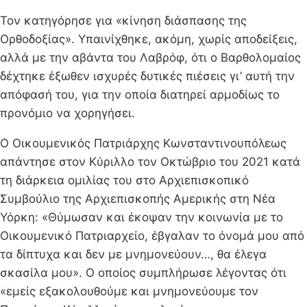
Τον κατηγόρησε για «κίνηση διάσπασης της
Ορθοδοξίας». Υπαινίχθηκε, ακόμη, χωρίς αποδείξεις,
αλλά με την αβάντα του Λαβρόφ, ότι ο Βαρθολομαίος
δέχτηκε έξωθεν ισχυρές δυτικές πιέσεις γι’ αυτή την
απόφασή του, για την οποία διατηρεί αρμοδίως το
προνόμιο να χορηγήσει.
Ο Οικουμενικός Πατριάρχης Κωνσταντινουπόλεως
απάντησε στον Κύριλλο τον Οκτώβριο του 2021 κατά
τη διάρκεια ομιλίας του στο Αρχιεπισκοπικό
Συμβούλιο της Αρχιεπισκοπής Αμερικής στη Νέα
Υόρκη: «Θύμωσαν και έκοψαν την κοινωνία με το
Οικουμενικό Πατριαρχείο, έβγαλαν το όνομά μου από
τα δίπτυχα και δεν με μνημονεύουν…, θα έλεγα
σκασίλα μου». Ο οποίος συμπλήρωσε λέγοντας ότι
«εμείς εξακολουθούμε και μνημονεύουμε τον