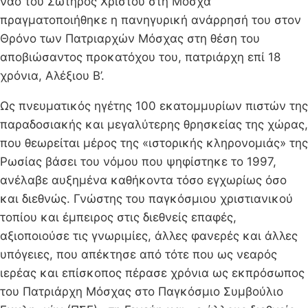
ναό του Σωτήρος Χριστού στη Μόσχα
πραγματοποιήθηκε η πανηγυρική ανάρρησή του στον
Θρόνο των Πατριαρχών Μόσχας στη θέση του
αποβιώσαντος προκατόχου του, πατριάρχη επί 18
χρόνια, Αλέξιου Β’.
Ως πνευματικός ηγέτης 100 εκατομμυρίων πιστών της
παραδοσιακής και μεγαλύτερης θρησκείας της χώρας,
που θεωρείται μέρος της «ιστορικής κληρονομιάς» της
Ρωσίας βάσει του νόμου που ψηφίστηκε το 1997,
ανέλαβε αυξημένα καθήκοντα τόσο εγχωρίως όσο
και διεθνώς. Γνώστης του παγκόσμιου χριστιανικού
τοπίου και έμπειρος στις διεθνείς επαφές,
αξιοποιούσε τις γνωριμίες, άλλες φανερές και άλλες
υπόγειες, που απέκτησε από τότε που ως νεαρός
ιερέας και επίσκοπος πέρασε χρόνια ως εκπρόσωπος
του Πατριάρχη Μόσχας στο Παγκόσμιο Συμβούλιο