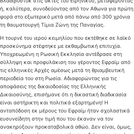
Βλαδιβοστόκ στις ακτές του Ειρηνικού, μεταφέροντας
ή, καλύτερα, συνοδεύοντας από τον Αθωνα για πρώτη
φορά στο εξωτερικό μετά από πάνω από 300 χρόνια
τη θαυματουργή Τίμια Ζώνη της Παναγίας.
Η τουρνέ του ιερού κειμηλίου που εκτέθηκε σε λαϊκό
προσκύνημα στέφτηκε με εκθαμβωτική επιτυχία.
Υποχρεωμένη η Ρωσική Εκκλησία αντέδρασε στη
σύλληψη και προφυλάκιση του γέροντος Εφραίμ από
τις ελληνικές Αρχές αμέσως μετά τη θριαμβευτική
περιοδεία του στη Ρωσία. Αδιαφορώντας για τις
αποφάσεις της δικαιοδοσίας της Ελληνικής
Δικαιοσύνης, επισήμανε ότι η δικαστική διαδικασία
είναι αστήρικτη και πολιτικά εξαρτημένη! Η
ανταπόδοση εκ μέρους του Εφραίμ ήταν σχολαστικά
ευσυνείδητη στην τιμή που του έκαναν να τον
ανακηρύξουν προκαταβολικά αθώο. Δεν είναι, όμως,