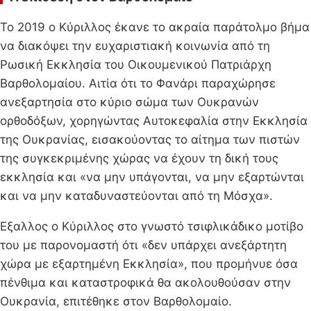
Το 2019 ο Κύριλλος έκανε το ακραία παράτολμο βήμα
να διακόψει την ευχαριστιακή κοινωνία από τη
Ρωσική Εκκλησία του Οικουμενικού Πατριάρχη
Βαρθολομαίου. Αιτία ότι το Φανάρι παραχώρησε
ανεξαρτησία στο κύριο σώμα των Ουκρανών
ορθοδόξων, χορηγώντας Αυτοκεφαλία στην Εκκλησία
της Ουκρανίας, εισακούοντας το αίτημα των πιστών
της συγκεκριμένης χώρας να έχουν τη δική τους
εκκλησία και «να μην υπάγονται, να μην εξαρτώνται
και να μην καταδυναστεύονται από τη Μόσχα».
Εξαλλος ο Κύριλλος στο γνωστό τσιφλικάδικο μοτίβο
του με παρονομαστή ότι «δεν υπάρχει ανεξάρτητη
χώρα με εξαρτημένη Εκκλησία», που προμήνυε όσα
πένθιμα και καταστροφικά θα ακολουθούσαν στην
Ουκρανία, επιτέθηκε στον Βαρθολομαίο.