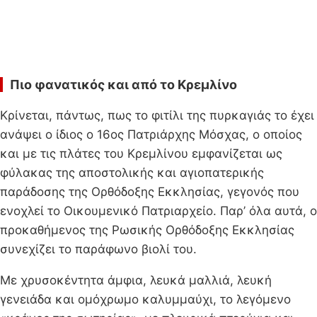
Πιο φανατικός και από το Κρεμλίνο
Κρίνεται, πάντως, πως το φιτίλι της πυρκαγιάς το έχει
ανάψει ο ίδιος ο 16ος Πατριάρχης Μόσχας, ο οποίος
και με τις πλάτες του Κρεμλίνου εμφανίζεται ως
φύλακας της αποστολικής και αγιοπατερικής
παράδοσης της Ορθόδοξης Εκκλησίας, γεγονός που
ενοχλεί το Οικουμενικό Πατριαρχείο. Παρ’ όλα αυτά, ο
προκαθήμενος της Ρωσικής Ορθόδοξης Εκκλησίας
συνεχίζει το παράφωνο βιολί του.
Με χρυσοκέντητα άμφια, λευκά μαλλιά, λευκή
γενειάδα και ομόχρωμο καλυμμαύχι, το λεγόμενο