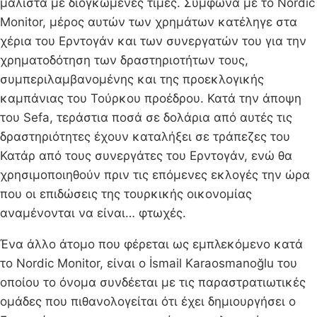
μάλιστα με διογκωμένες τιμές. Σύμφωνα με το Nordic
Monitor, μέρος αυτών των χρημάτων κατέληγε στα
χέρια του Ερντογάν και των συνεργατών του για την
χρηματοδότηση των δραστηριοτήτων τους,
συμπεριλαμβανομένης και της προεκλογικής
καμπάνιας του Τούρκου προέδρου. Κατά την άποψη
του Sefa, τεράστια ποσά σε δολάρια από αυτές τις
δραστηριότητες έχουν καταλήξει σε τράπεζες του
Κατάρ από τους συνεργάτες του Ερντογάν, ενώ θα
χρησιμοποιηθούν πριν τις επόμενες εκλογές την ώρα
που οι επιδώσεις της τουρκικής οικονομίας
αναμένονται να είναι… φτωχές.
Ένα άλλο άτομο που φέρεται ως εμπλεκόμενο κατά
το Nordic Monitor, είναι ο İsmail Karaosmanoğlu του
οποίου το όνομα συνδέεται με τις παραστρατιωτικές
ομάδες που πιθανολογείται ότι έχει δημιουργήσει ο