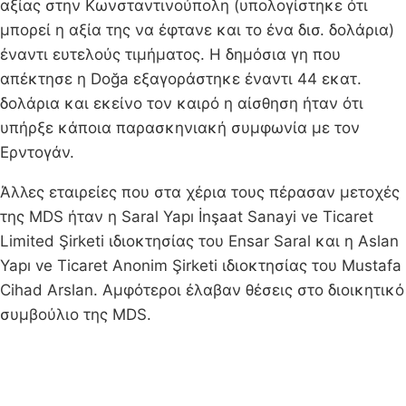
αξίας στην Κωνσταντινούπολη (υπολογίστηκε ότι
μπορεί η αξία της να έφτανε και το ένα δισ. δολάρια)
έναντι ευτελούς τιμήματος. Η δημόσια γη που
απέκτησε η Doğa εξαγοράστηκε έναντι 44 εκατ.
δολάρια και εκείνο τον καιρό η αίσθηση ήταν ότι
υπήρξε κάποια παρασκηνιακή συμφωνία με τον
Ερντογάν.
Άλλες εταιρείες που στα χέρια τους πέρασαν μετοχές
της MDS ήταν η Saral Yapı İnşaat Sanayi ve Ticaret
Limited Şirketi ιδιοκτησίας του Ensar Saral και η Aslan
Yapı ve Ticaret Anonim Şirketi ιδιοκτησίας του Mustafa
Cihad Arslan. Αμφότεροι έλαβαν θέσεις στο διοικητικό
συμβούλιο της MDS.