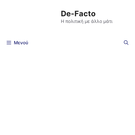
De-Facto
Η πολιτική με άλλο μάτι
Μενού