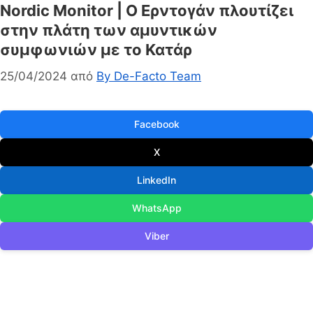
Nordic Monitor | Ο Ερντογάν πλουτίζει
στην πλάτη των αμυντικών
συμφωνιών με το Κατάρ
25/04/2024
από
By De-Facto Team
Facebook
X
LinkedIn
WhatsApp
Viber