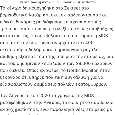
πλάτη των αμυντικών συμφωνιών με το Κατάρ
Το κέντρο δημιουργήθηκε στο Zekreet στο
βορειοδυτικό Κατάρ και εκεί εκπαιδευόντουσαν οι
ειδικές δυνάμεις με διάφορους επιχειρησιακούς
τρόπους- από πτώσεις με αλεξίπτωτο, ως υποβρύχιες
καταστροφές, Το συμβόλαιο που αποκόμισε η MDS
από αυτή την συμφωνία ανερχόταν στα 400
εκατομμύρια δολάρια και δημιούργησε μεγάλη
αίσθηση εξαιτίας τόσο της απειρίας της εταιρείας, όσο
και του μηδαμινών κεφαλαίων των 28.000 δολαρίων
που διέθετε. Όπως αναφέρει το Νοrdic Monitor, ήταν
ξεκάθαρο ότι υπήρξε πολιτική συγκάλυψη για να
εξασφαλιστούν συμβάσεις πολλών εκατομμυρίων.
Τον Αύγουστο του 2020 τα γραφεία της MDS
μεταφέρθηκαν στην Άγκυρα, το διοικητικό συμβούλιο
ανασχηματίστηκε, ενώ παράλληλα νέες εταιρείες με