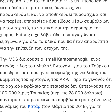
εξωτερικό. Σε αυτό το πλαίσιο MDS θα μπορούσε να
εκπαιδεύσει στρατιωτικές δυνάμεις, να
παρασκευάσει και να αποθηκεύσει πυρομαχικά και
να παρέχει υπηρεσίες κάθε είδους μέσω συμβολαίων
με τον στρατό, το ναυτικό και την αεροπορία της
χώρας. Επίσης είχε λάβει άδεια εισαγωγών και
εξαγωγών για όλα τα υλικά που θα ήταν απαραίτητα
για την επίτευξη των στόχων της.
Την MDS διοικούσε ο İsmail Karaosmanoğlu, ένας
στενός φίλος του Μπιλάλ Εντογάν- γιου του Τούρκου
προέδρου- και πρώην επικεφαλής της νεολαίας του
κόμματος του Ερντογάν, του ΑΚΡ. Παρά το γεγονός ότι
το αρχικό κεφάλαιο της εταιρείας δεν ξεπερνούσε τις
100.000 λίρες Τουρκίας (περί τις 28.000 δολάρια),
σύντομα η εταιρεία έκλεισε συμβόλαιο με τις ένοπλες
δυνάμεις του
Κατάρ
(τον Μάρτιο του 2018), για τη