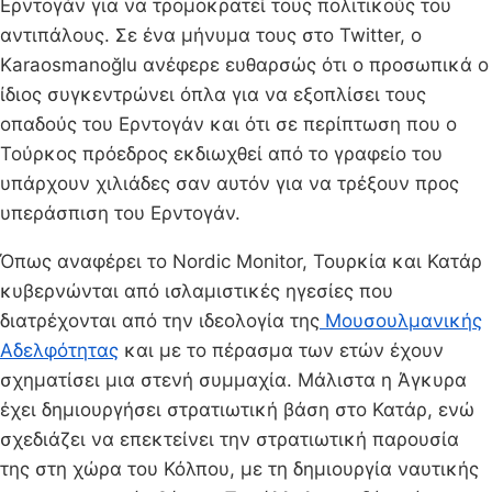
Ερντογάν για να τρομοκρατεί τους πολιτικούς του
αντιπάλους. Σε ένα μήνυμα τους στο Twitter, ο
Karaosmanoğlu ανέφερε ευθαρσώς ότι ο προσωπικά ο
ίδιος συγκεντρώνει όπλα για να εξοπλίσει τους
οπαδούς του Ερντογάν και ότι σε περίπτωση που ο
Τούρκος πρόεδρος εκδιωχθεί από το γραφείο του
υπάρχουν χιλιάδες σαν αυτόν για να τρέξουν προς
υπεράσπιση του Ερντογάν.
Όπως αναφέρει το Nordic Monitor, Τουρκία και Κατάρ
κυβερνώνται από ισλαμιστικές ηγεσίες που
διατρέχονται από την ιδεολογία της
Μουσουλμανικής
Αδελφότητας
και με το πέρασμα των ετών έχουν
σχηματίσει μια στενή συμμαχία. Μάλιστα η Άγκυρα
έχει δημιουργήσει στρατιωτική βάση στο Κατάρ, ενώ
σχεδιάζει να επεκτείνει την στρατιωτική παρουσία
της στη χώρα του Κόλπου, με τη δημιουργία ναυτικής