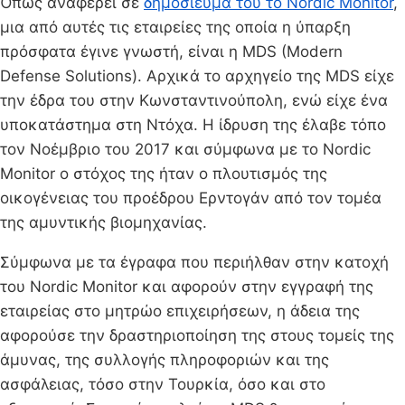
Όπως αναφέρει σε
δημοσίευμα του το Nordic Monitor
,
μια από αυτές τις εταιρείες της οποία η ύπαρξη
πρόσφατα έγινε γνωστή, είναι η MDS (Modern
Defense Solutions). Αρχικά το αρχηγείο της ΜDS είχε
την έδρα του στην Κωνσταντινούπολη, ενώ είχε ένα
υποκατάστημα στη Ντόχα. Η ίδρυση της έλαβε τόπο
τον Νοέμβριο του 2017 και σύμφωνα με το Nordic
Monitor ο στόχος της ήταν ο πλουτισμός της
οικογένειας του προέδρου Ερντογάν από τον τομέα
της αμυντικής βιομηχανίας.
Σύμφωνα με τα έγραφα που περιήλθαν στην κατοχή
του Nordic Monitor και αφορούν στην εγγραφή της
εταιρείας στο μητρώο επιχειρήσεων, η άδεια της
αφορούσε την δραστηριοποίηση της στους τομείς της
άμυνας, της συλλογής πληροφοριών και της
ασφάλειας, τόσο στην Τουρκία, όσο και στο