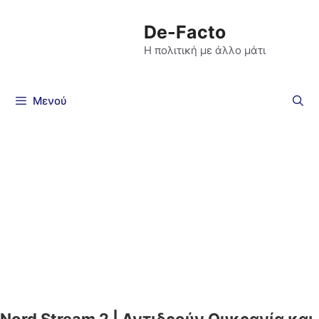
De-Facto
Η πολιτική με άλλο μάτι
Μενού
Nord Stream 2 | Αντιδρούν Ουκρανία και