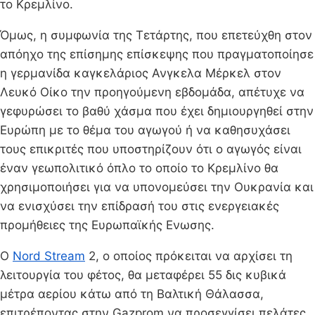
το Κρεμλίνο.
Όμως, η συμφωνία της Τετάρτης, που επετεύχθη στον
απόηχο της επίσημης επίσκεψης που πραγματοποίησε
η γερμανίδα καγκελάριος Ανγκελα Μέρκελ στον
Λευκό Οίκο την προηγούμενη εβδομάδα, απέτυχε να
γεφυρώσει το βαθύ χάσμα που έχει δημιουργηθεί στην
Ευρώπη με το θέμα του αγωγού ή να καθησυχάσει
τους επικριτές που υποστηρίζουν ότι ο αγωγός είναι
έναν γεωπολιτικό όπλο το οποίο το Κρεμλίνο θα
χρησιμοποιήσει για να υπονομεύσει την Ουκρανία και
να ενισχύσει την επίδρασή του στις ενεργειακές
προμήθειες της Ευρωπαϊκής Ενωσης.
Ο
Nord Stream
2, ο οποίος πρόκειται να αρχίσει τη
λειτουργία του φέτος, θα μεταφέρει 55 δις κυβικά
μέτρα αερίου κάτω από τη Βαλτική Θάλασσα,
επιτρέποντας στην Gazprom να προσεγγίσει πελάτες