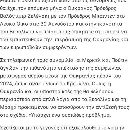
Ρωσία. Πολλά θα εξαρτηθούν από τις συνομιλίες που
θα έχει τον επόμενο μήνα ο Ουκρανός Πρόεδρος
Βολόντιμιρ Ζελένσκι με τον Πρόεδρος Μπάιντεν στο
Λευκό Οίκο στις 30 Αυγούστου και στην ικανότητα
του Βερολίνου να πείσει τους επικριτές ότι μπορεί να
του εμπιστευθούν την υπεράσπιση της Ουκρανίας και
των ευρωπαϊκών συμφερόντων.
Σε τηλεφωνική τους συνομιλία, οι Μέρκελ και Πούτιν
άγγιξαν την πιθανότητα επέκτασης της συμφωνίας
μεταφοράς αερίου μέσω της Ουκρανίας πέραν του
2024, όπως ανακοίνωσε το Κρεμλίνο. Όμως, η
Ουκρανία και οι υποστηρικτές της θα θελήσουν
περισσότερα από απλά λόγια από το Βερολίνο και τη
Μόσχα προκειμένου να αποσύρουν την αντίθεσή τους
στο σχέδιο. «Υπάρχει ένα ουσιώδες πρόβλημα.
Σχετίζεται με το γεγονός ότι εξακολουθούμε να μην