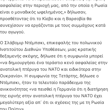
ασφαλείας στην περιοχή μας, από την οποία η Ρωσία
είναι ο μοναδικός ωφελημένος,» δήλωσαν,
προσθέτοντας ότι το Κίεβο και η Βαρσοβία θα
συνεχίσουν να εργάζονται με τους συμμάχους κατά
του αγωγού.
Ο Σλάβομιρ Ντέμπσκι, επικεφαλής του πολωνικού
Ινστιτούτου Διεθνών Υποθέσεων, μιας κρατικής
δεξαμενής σκέψης, δήλωσε ότι η συμφωνία μπορεί
«να δημιουργήσει ένα τεράστιο κενό ασφαλείας στην
ανατολική πτέρυγα του ΝΑΤΟ και ειδικότερα στην
Ουκρανία». Η συμφωνία της Τετάρτης, δήλωσε ο
Ντέμπσκι, ήταν το τελευταίο παράδειγμα της
ανικανότητας «να πεισθεί η Γερμανία ότι η διατήρηση
της ειρνής στην ανατολική πτέρυγα του ΝΑΤΟ έχει
μεγαλύτερη αξία απ΄ ότι οι σχέσεις της με τη Ρωσία
του Πούτιν».