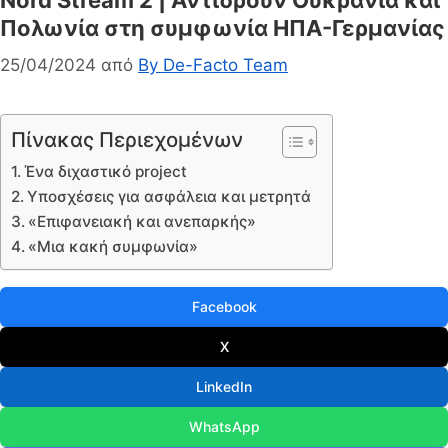
Πολωνία στη συμφωνία ΗΠΑ-Γερμανίας
25/04/2024
από
By De-Facto Team
Πίνακας Περιεχομένων
Ένα διχαστικό project
Υποσχέσεις για ασφάλεια και μετρητά
«Επιφανειακή και ανεπαρκής»
«Μια κακή συμφωνία»
Facebook
X
LinkedIn
WhatsApp