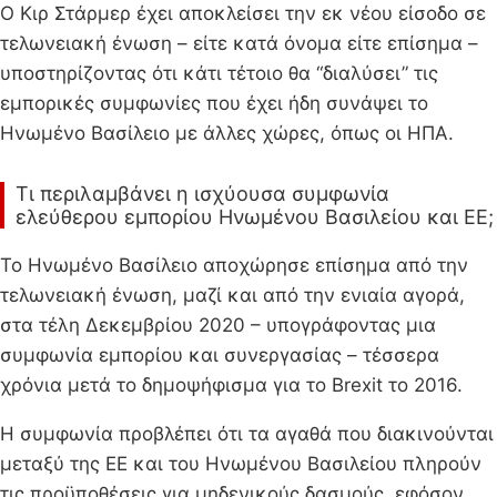
Ο Κιρ Στάρμερ έχει αποκλείσει την εκ νέου είσοδο σε
τελωνειακή ένωση – είτε κατά όνομα είτε επίσημα –
υποστηρίζοντας ότι κάτι τέτοιο θα “διαλύσει” τις
εμπορικές συμφωνίες που έχει ήδη συνάψει το
Ηνωμένο Βασίλειο με άλλες χώρες, όπως οι ΗΠΑ.
Τι περιλαμβάνει η ισχύουσα συμφωνία
ελεύθερου εμπορίου Ηνωμένου Βασιλείου και ΕΕ;
Το Ηνωμένο Βασίλειο αποχώρησε επίσημα από την
τελωνειακή ένωση, μαζί και από την ενιαία αγορά,
στα τέλη Δεκεμβρίου 2020 – υπογράφοντας μια
συμφωνία εμπορίου και συνεργασίας – τέσσερα
χρόνια μετά το δημοψήφισμα για το Brexit το 2016.
Η συμφωνία προβλέπει ότι τα αγαθά που διακινούνται
μεταξύ της ΕΕ και του Ηνωμένου Βασιλείου πληρούν
τις προϋποθέσεις για μηδενικούς δασμούς, εφόσον