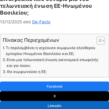
τελωνειακή ένωση ΕΕ-Ηνωμένου
Βασιλείου;
13/12/2025
από
De-Facto
Πίνακας Περιεχομένων
Τι περιλαμβάνει η ισχύουσα συμφωνία ελεύθερου
εμπορίου Ηνωμένου Βασιλείου και ΕΕ;
Είναι μια τελωνειακή ένωση οικονομικά επωφελής
και για ποιον;
Θα συμφωνούσε η ΕΕ;
Facebook
X
LinkedIn