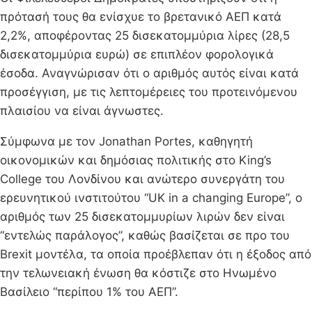
πρότασή τους θα ενίσχυε το βρετανικό ΑΕΠ κατά
2,2%, αποφέροντας 25 δισεκατομμύρια λίρες (28,5
δισεκατομμύρια ευρώ) σε επιπλέον φορολογικά
έσοδα. Αναγνώρισαν ότι ο αριθμός αυτός είναι κατά
προσέγγιση, με τις λεπτομέρειες του προτεινόμενου
πλαισίου να είναι άγνωστες.
Σύμφωνα με τον Jonathan Portes, καθηγητή
οικονομικών και δημόσιας πολιτικής στο King’s
College του Λονδίνου και ανώτερο συνεργάτη του
ερευνητικού ινστιτούτου “UK in a changing Europe”, ο
αριθμός των 25 δισεκατομμυρίων λιρών δεν είναι
“εντελώς παράλογος”, καθώς βασίζεται σε προ του
Brexit μοντέλα, τα οποία προέβλεπαν ότι η έξοδος από
την τελωνειακή ένωση θα κόστιζε στο Ηνωμένο
Βασίλειο “περίπου 1% του ΑΕΠ”.