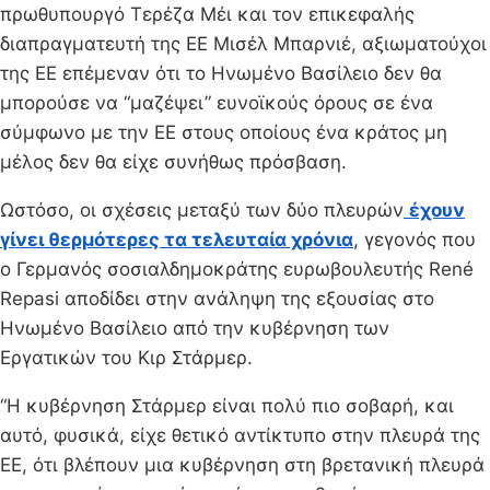
πρωθυπουργό Τερέζα Μέι και τον επικεφαλής
διαπραγματευτή της ΕΕ Μισέλ Μπαρνιέ, αξιωματούχοι
της ΕΕ επέμεναν ότι το Ηνωμένο Βασίλειο δεν θα
μπορούσε να “μαζέψει” ευνοϊκούς όρους σε ένα
σύμφωνο με την ΕΕ στους οποίους ένα κράτος μη
μέλος δεν θα είχε συνήθως πρόσβαση.
Ωστόσο, οι σχέσεις μεταξύ των δύο πλευρών
έχουν
γίνει θερμότερες τα τελευταία χρόνια
, γεγονός που
ο Γερμανός σοσιαλδημοκράτης ευρωβουλευτής René
Repasi αποδίδει στην ανάληψη της εξουσίας στο
Ηνωμένο Βασίλειο από την κυβέρνηση των
Εργατικών του Κιρ Στάρμερ.
“Η κυβέρνηση Στάρμερ είναι πολύ πιο σοβαρή, και
αυτό, φυσικά, είχε θετικό αντίκτυπο στην πλευρά της
ΕΕ, ότι βλέπουν μια κυβέρνηση στη βρετανική πλευρά