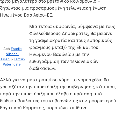
τρίτο μεγαλύτερο στο βρετανικό κοινοβούλιο –
ζητώντας μια προσαρμοσμένη τελωνειακή ένωση
Ηνωμένου Βασιλείου-ΕΕ.
Μια τέτοια συμφωνία, σύμφωνα με τους
Φιλελεύθερους Δημοκράτες, θα μείωνε
τη γραφειοκρατία και τους εμπορικούς
φραγμούς μεταξύ της ΕΕ και του
Από
Estelle
Ηνωμένου Βασιλείου με την
Nilsson-
Julien
&
Tamsin
ευθυγράμμιση των τελωνειακών
Paternoster
διαδικασιών.
Αλλά για να μετατραπεί σε νόμο, το νομοσχέδιο θα
χρειαζόταν την υποστήριξη της κυβέρνησης, κάτι που,
παρά την υποστήριξη που έλαβε η πρόταση από
δώδεκα βουλευτές του κυβερνώντος κεντροαριστερού
Εργατικού Κόμματος, παραμένει απίθανη.