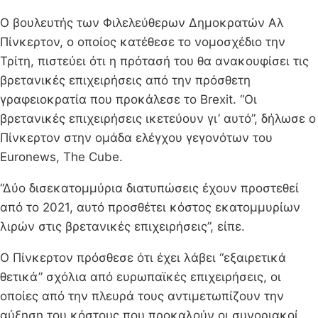
Ο βουλευτής των Φιλελεύθερων Δημοκρατών Αλ
Πίνκερτον, ο οποίος κατέθεσε το νομοσχέδιο την
Τρίτη, πιστεύει ότι η πρότασή του θα ανακουφίσει τις
βρετανικές επιχειρήσεις από την πρόσθετη
γραφειοκρατία που προκάλεσε το Brexit. “Οι
βρετανικές επιχειρήσεις ικετεύουν γι’ αυτό”, δήλωσε ο
Πίνκερτον στην ομάδα ελέγχου γεγονότων του
Euronews, The Cube.
“Δύο δισεκατομμύρια διατυπώσεις έχουν προστεθεί
από το 2021, αυτό προσθέτει κόστος εκατομμυρίων
λιρών στις βρετανικές επιχειρήσεις”, είπε.
Ο Πίνκερτον πρόσθεσε ότι έχει λάβει “εξαιρετικά
θετικά” σχόλια από ευρωπαϊκές επιχειρήσεις, οι
οποίες από την πλευρά τους αντιμετωπίζουν την
αύξηση του κόστους που προκαλούν οι συνοριακοί