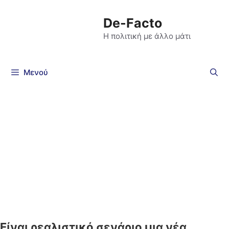
De-Facto
Η πολιτική με άλλο μάτι
Μενού
Είναι ρεαλιστικό σενάριο μια νέα