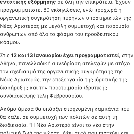
εντατικής εξόρμησης
σε όλη την επικράτεια. Έχουν
προγραμματιστεί 80 εκδηλώσεις, ενώ προχωρά η
οργανωτική συγκρότηση πυρήνων υποστηρικτών της
Νέας Αριστεράς με μεγάλη συμμετοχή και παρουσία
ανθρώπων από όλο το φάσμα του προοδευτικού
κόσμου.
Στις
12 και 13 Ιανουαρίου έχει προγραμματιστεί
, στην
Αθήνα, πανελλαδική συνεδρίαση στελεχών με στόχο
τον σχεδιασμό της οργανωτικής συγκρότησης της
Νέας Αριστεράς, την επεξεργασία της ιδρυτικής της
διακήρυξης και την προετοιμασία ιδρυτικής
συνδιάσκεψης τέλη Φεβρουαρίου.
Ακόμα άμεσα θα υπάρξει στοχευμένη καμπάνια που
θα καλεί σε συμμετοχή των πολιτών σε αυτή τη
διαδικασία. “Η Νέα Αριστερά είναι το νέο στην
πολιτική ζωή της χώρας. Λέει αυτά που πιστεύει και