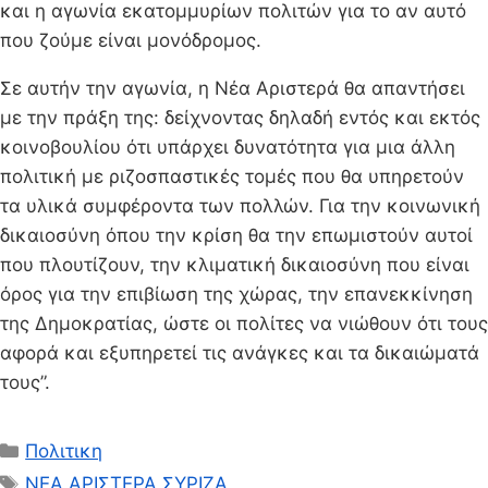
και η αγωνία εκατομμυρίων πολιτών για το αν αυτό
που ζούμε είναι μονόδρομος.
Σε αυτήν την αγωνία, η Νέα Αριστερά θα απαντήσει
με την πράξη της: δείχνοντας δηλαδή εντός και εκτός
κοινοβουλίου ότι υπάρχει δυνατότητα για μια άλλη
πολιτική με ριζοσπαστικές τομές που θα υπηρετούν
τα υλικά συμφέροντα των πολλών. Για την κοινωνική
δικαιοσύνη όπου την κρίση θα την επωμιστούν αυτοί
που πλουτίζουν, την κλιματική δικαιοσύνη που είναι
όρος για την επιβίωση της χώρας, την επανεκκίνηση
της Δημοκρατίας, ώστε οι πολίτες να νιώθουν ότι τους
αφορά και εξυπηρετεί τις ανάγκες και τα δικαιώματά
τους”.
Κατηγορίες
Πολιτικη
Ετικέτες
ΝΕΑ ΑΡΙΣΤΕΡΑ
,
ΣΥΡΙΖΑ