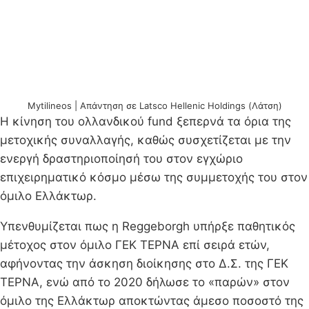
Mytilineos | Απάντηση σε Latsco Hellenic Holdings (Λάτση)
Η κίνηση του ολλανδικού fund ξεπερνά τα όρια της
μετοχικής συναλλαγής, καθώς συσχετίζεται με την
ενεργή δραστηριοποίησή του στον εγχώριο
επιχειρηματικό κόσμο μέσω της συμμετοχής του στον
όμιλο Ελλάκτωρ.
Υπενθυμίζεται πως η Reggeborgh υπήρξε παθητικός
μέτοχος στον όμιλο ΓΕΚ ΤΕΡΝΑ επί σειρά ετών,
αφήνοντας την άσκηση διοίκησης στο Δ.Σ. της ΓΕΚ
ΤΕΡΝΑ, ενώ από το 2020 δήλωσε το «παρών» στον
όμιλο της Ελλάκτωρ αποκτώντας άμεσο ποσοστό της