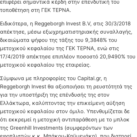
επιφέρει σημαντικά κέρδη στην επενδυτική του
τοποθέτηση στη ΓΕΚ ΤΕΡΝΑ.
Ειδικότερα, η Reggeborgh Invest B.V, στις 30/3/2018
απέκτησε, μέσω εξωχρηματιστηριακής συναλλαγής,
δικαιώματα ψήφου της τάξης του 9,3848% του
μετοχικού κεφαλαίου της ΓΕΚ ΤΕΡΝΑ, ενώ στις
17/4/2019 απέκτησε επιπλέον ποσοστό 20,9490% του
μετοχικού κεφαλαίου της εταιρείας.
Σύμφωνα με πληροφορίες του Capital.gr, η
Reggeborgh Invest θα αξιοποιήσει τη ρευστότητά της
για την υποστήριξη της επένδυσής της στον
Ελλάκτωρα, καλύπτοντας την επικείμενη αύξηση
μετοχικού κεφαλαίου στον όμιλο. Υπενθυμίζεται δε
ότι εκκρεμεί η μετοχική αντιπαράθεση με το μπλοκ
της Greenhill Investments (συμφερόντων των
εφοπλιστών κ.κ. Μπάκου-Καϋμενάκη), που διατηρεί