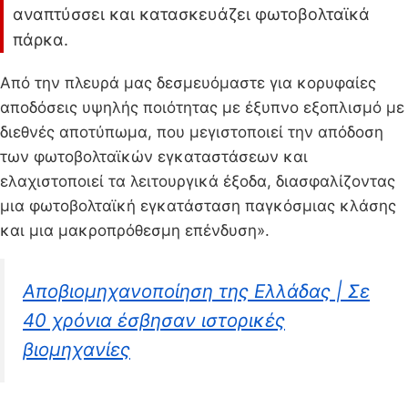
αναπτύσσει και κατασκευάζει φωτοβολταϊκά
πάρκα.
Από την πλευρά μας δεσμευόμαστε για κορυφαίες
αποδόσεις υψηλής ποιότητας με έξυπνο εξοπλισμό με
διεθνές αποτύπωμα, που μεγιστοποιεί την απόδοση
των φωτοβολταϊκών εγκαταστάσεων και
ελαχιστοποιεί τα λειτουργικά έξοδα, διασφαλίζοντας
μια φωτοβολταϊκή εγκατάσταση παγκόσμιας κλάσης
και μια μακροπρόθεσμη επένδυση».
Αποβιομηχανοποίηση της Ελλάδας | Σε
40 χρόνια έσβησαν ιστορικές
βιομηχανίες