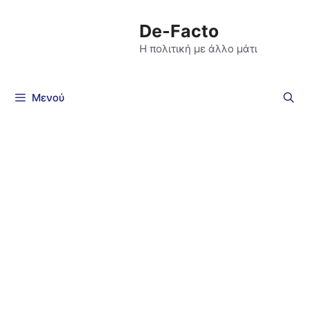
De-Facto
Η πολιτική με άλλο μάτι
Μενού