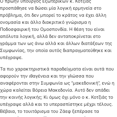
Ο πρώην υπουργός Εξωτερικών κ. Κοτζιάς
προσπάθησε να δώσει μία λογική ερμηνεία στο
πρόβλημα, ότι δεν μπορεί το κράτος να έχει άλλη
ονομασία και άλλο διακριτικό γνώρισμα η
Ποδοσφαιρική του Ομοσπονδία. Η θέση του είναι
απόλυτα λογική, αλλά δεν ανταποκρίνεται στο
γράμμα των ως άνω αλλά και άλλων διατάξεων της
Συμφωνίας, την οποία αυτός διαπραγματεύθηκε και
υπέγραψε.
Τα πιο χαρακτηριστικά παραδείγματα είναι αυτά που
αφορούν την ιθαγένεια και την γλώσσα που
αναφέρονται στην Συμφωνία ως “μακεδονική”, ενώ η
χώρα καλείται Βόρεια Μακεδονία. Αυτό δεν απάδει
την κοινής λογικής; Κι όμως όχι μόνο ο κ. Κοτζιάς το
υπέγραψε αλλά και το υπερασπίστηκε μέχρι τέλους.
Βέβαια, το τουιτάρισμα του Ζάεφ ξεπέρασε τα