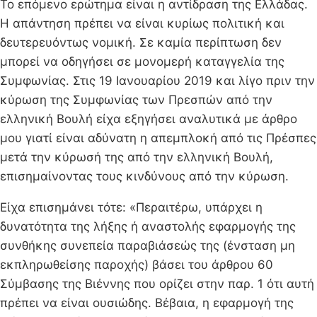
Το επόμενο ερώτημα είναι η αντίδραση της Ελλάδας.
Η απάντηση πρέπει να είναι κυρίως πολιτική και
δευτερευόντως νομική. Σε καμία περίπτωση δεν
μπορεί να οδηγήσει σε μονομερή καταγγελία της
Συμφωνίας. Στις 19 Ιανουαρίου 2019 και λίγο πριν την
κύρωση της Συμφωνίας των Πρεσπών από την
ελληνική Βουλή είχα εξηγήσει αναλυτικά με άρθρο
μου γιατί είναι αδύνατη η απεμπλοκή από τις Πρέσπες
μετά την κύρωσή της από την ελληνική Βουλή,
επισημαίνοντας τους κινδύνους από την κύρωση.
Είχα επισημάνει τότε: «Περαιτέρω, υπάρχει η
δυνατότητα της λήξης ή αναστολής εφαρμογής της
συνθήκης συνεπεία παραβιάσεώς της (ένσταση μη
εκπληρωθείσης παροχής) βάσει του άρθρου 60
Σύμβασης της Βιέννης που ορίζει στην παρ. 1 ότι αυτή
πρέπει να είναι ουσιώδης. Βέβαια, η εφαρμογή της