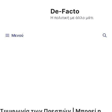
De-Facto
Η πολιτική με άλλο μάτι
Μενού
Συμφωνία των Πρεσπών | Μπορεί η