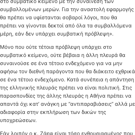
στο συμβατικό κείμενο με την συναίνεση των
συμβαλλομένων μερών. Για την αναστολή εφαρμογής
θα πρέπει να υφίστανται σοβαροί λόγοι, που θα
πρέπει να γίνονται δεκτοί από όλα τα συμβαλλόμενα
μέρη, εάν δεν υπάρχει συμβατική πρόβλεψη».
Μόνο που ούτε τέτοια πρόβλεψη υπάρχει στο
συμβατικό κείμενο, ούτε βέβαια η άλλη πλευρά θα
συναινούσε σε ένα τέτοιο ενδεχόμενο για να μην
αφήσω τον διεθνή παράγοντα που θα διάκειτο εχθρικά
σε ένα τέτοιο ενδεχόμενο. Κατά συνέπεια η απάντηση
της ελληνικής πλευράς πρέπει να είναι πολιτική. Στις
παρασπονδίες της άλλης πλευράς η Αθήνα πρέπει να
απαντά όχι κατ’ ανάγκη με “αντιπαραβιάσεις” αλλά με
αδιαφορία στην εκπλήρωση των δικών της
υποχρεώσεων.
Εάν λοιπόν ο κ. Ζάεφ είναι τόσο ενθουσιασμένος που