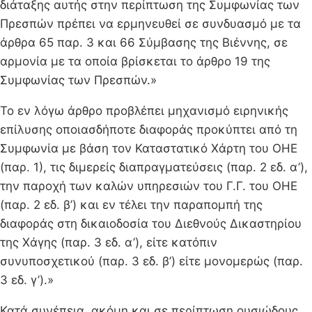
διάταξης αυτής στην περίπτωση της Συμφωνίας των
Πρεσπών πρέπει να ερμηνευθεί σε συνδυασμό με τα
άρθρα 65 παρ. 3 και 66 Σύμβασης της Βιέννης, σε
αρμονία με τα οποία βρίσκεται το άρθρο 19 της
Συμφωνίας των Πρεσπών.»
Το εν λόγω άρθρο προβλέπει μηχανισμό ειρηνικής
επίλυσης οποιασδήποτε διαφοράς προκύπτει από τη
Συμφωνία με βάση τον Καταστατικό Χάρτη του ΟΗΕ
(παρ. 1), τις διμερείς διαπραγματεύσεις (παρ. 2 εδ. α’),
την παροχή των καλών υπηρεσιών του Γ.Γ. του ΟΗΕ
(παρ. 2 εδ. β’) και εν τέλει την παραπομπή της
διαφοράς στη δικαιοδοσία του Διεθνούς Δικαστηρίου
της Χάγης (παρ. 3 εδ. α’), είτε κατόπιν
συνυποσχετικού (παρ. 3 εδ. β’) είτε μονομερώς (παρ.
3 εδ. γ’).»
Κατά συνέπεια, ακόμη και σε περίπτωση ουσιώδους