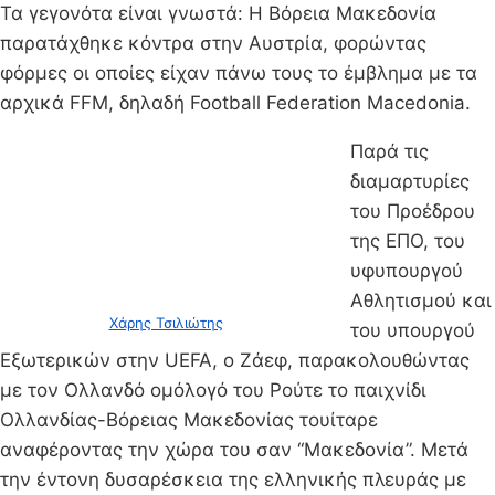
Τα γεγονότα είναι γνωστά: Η Βόρεια Μακεδονία
παρατάχθηκε κόντρα στην Αυστρία, φορώντας
φόρμες οι οποίες είχαν πάνω τους το έμβλημα με τα
αρχικά FFM, δηλαδή Football Federation Macedonia.
Παρά τις
διαμαρτυρίες
του Προέδρου
της ΕΠΟ, του
υφυπουργού
Αθλητισμού και
Χάρης Τσιλιώτης
του υπουργού
Εξωτερικών στην UEFA, ο Ζάεφ, παρακολουθώντας
με τον Ολλανδό ομόλογό του Ρούτε το παιχνίδι
Ολλανδίας-Βόρειας Μακεδονίας τουίταρε
αναφέροντας την χώρα του σαν “Μακεδονία”. Μετά
την έντονη δυσαρέσκεια της ελληνικής πλευράς με