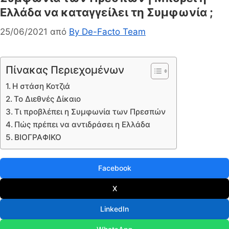
Ελλάδα να καταγγείλει τη Συμφωνία ;
25/06/2021
από
By De-Facto Team
Πίνακας Περιεχομένων
Η στάση Κοτζιά
Το Διεθνές Δίκαιο
Τι προβλέπει η Συμφωνία των Πρεσπών
Πώς πρέπει να αντιδράσει η Ελλάδα
ΒΙΟΓΡΑΦΙΚΟ
Facebook
X
LinkedIn