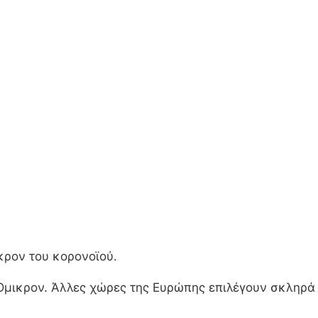
κρον του κορονοϊού.
ν Όμικρον. Άλλες χώρες της Ευρώπης επιλέγουν σκληρά