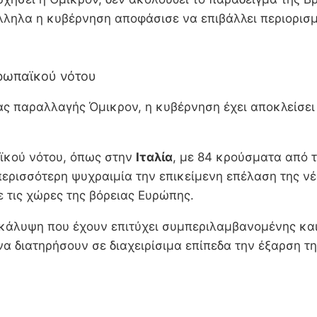
λληλα η κυβέρνηση αποφάσισε να επιβάλλει περιορισμ
υρωπαϊκού νότου
ας παραλλαγής Όμικρον, η κυβέρνηση έχει αποκλείσει
αϊκού νότου, όπως στην
Ιταλία
, με 84 κρούσματα από τ
περισσότερη ψυχραιμία την επικείμενη επέλαση της ν
ε τις χώρες της βόρειας Ευρώπης.
άλυψη που έχουν επιτύχει συμπεριλαμβανομένης και τ
να διατηρήσουν σε διαχειρίσιμα επίπεδα την έξαρση τ