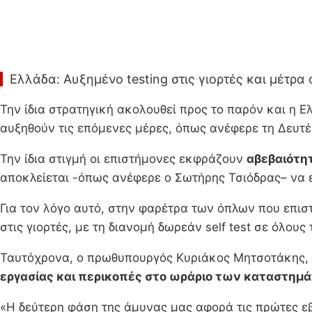
Ελλάδα: Αυξημένο testing στις γιορτές και μέτρα 
Την ίδια στρατηγική ακολουθεί προς το παρόν και η Ε
αυξηθούν τις επόμενες μέρες, όπως ανέφερε τη Δευτέ
Την ίδια στιγμή οι επιστήμονες εκφράζουν
αβεβαιότητ
αποκλείεται -όπως ανέφερε ο Σωτήρης Τσιόδρας– να ε
Για τον λόγο αυτό, στην φαρέτρα των όπλων που επιστ
στις γιορτές, με τη διανομή δωρεάν self test σε όλους 
Ταυτόχρονα, ο πρωθυπουργός Κυριάκος Μητσοτάκης
εργασίας και περικοπές στο ωράριο των καταστημ
«Η δεύτερη φάση της άμυνας μας αφορά τις πρώτες εβ