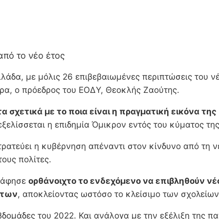
από το νέο έτος
λλάδα, με μόλις 26 επιβεβαιωμένες περιπτώσεις του ν
ρα, ο πρόεδρος του ΕΟΔΥ, Θεοκλής Ζαούτης.
α σχετικά με το ποια είναι η πραγματική εικόνα τη
ξελίσσεται η επιδημία Όμικρον εντός του κύματος της
ρατεύει η κυβέρνηση απέναντι στον κίνδυνο από τη νέ
τους πολίτες.
, άφησε
ορθάνοιχτο το ενδεχόμενο να επιβληθούν νέοι
άτων
, αποκλείοντας ωστόσο το κλείσιμο των σχολείων
δομάδες του 2022. Και ανάλογα με την εξέλιξη της πα