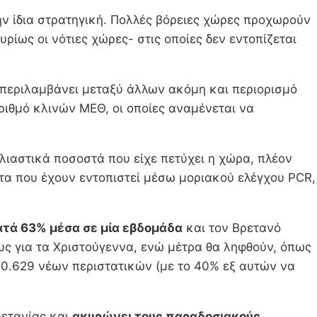
ν ίδια στρατηγική. Πολλές βόρειες χώρες προχωρούν
υρίως οι νότιες χώρες- στις οποίες δεν εντοπίζεται
 περιλαμβάνει μεταξύ άλλων ακόμη και περιορισμό
ριθμό κλινών ΜΕΘ, οι οποίες αναμένεται να
λιαστικά ποσοστά που είχε πετύχει η χώρα, πλέον
τα που έχουν εντοπιστεί μέσω μοριακού ελέγχου PCR,
τά 63% μέσα σε μία εβδομάδα
και τον Βρετανό
ς για τα Χριστούγεννα, ενώ μέτρα θα ληφθούν, όπως
ν 90.629 νέων περιστατικών (με το 40% εξ αυτών να
ρετανίας και
ακυρώνει τους παραδοσιακούς