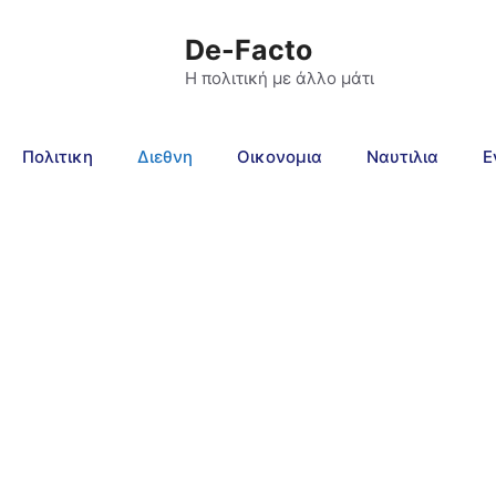
De-Facto
Η πολιτική με άλλο μάτι
Πολιτικη
Διεθνη
Οικονομια
Ναυτιλια
Ε