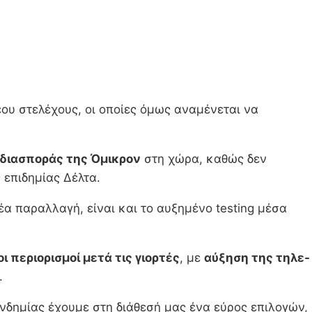
έου στελέχους, οι οποίες όμως αναμένεται να
ς διασποράς της Όμικρον
στη χώρα, καθώς δεν
 επιδημίας Δέλτα.
α παραλλαγή, είναι και το αυξημένο testing μέσα
 περιορισμοί μετά τις γιορτές
, με
αύξηση της τηλε-
.
νδημίας έχουμε στη διάθεσή μας ένα εύρος επιλογών,