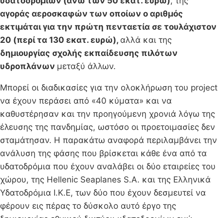
υδατοδρομίων (άνω των 50 εκατ. ευρώ)
, της
αγοράς αεροσκαφών των οποίων ο αριθμός
εκτιμάται για την πρώτη πενταετία σε τουλάχιστον
20 (περί τα 130 εκατ. ευρώ),
αλλά και της
δημιουργίας σχολής εκπαίδευσης πιλότων
υδροπλάνων
μεταξύ άλλων.
Μπορεί οι διαδικασίες για την ολοκλήρωση του project
να έχουν περάσει από «40 κύματα» και να
καθυστέρησαν και την προηγούμενη χρονιά λόγω της
έλευσης της πανδημίας, ωστόσο οι προετοιμασίες δεν
σταμάτησαν. Η παρακάτω αναφορά περιλαμβάνει την
ανάλυση της φάσης που βρίσκεται κάθε ένα από τα
υδατοδρόμια που έχουν αναλάβει οι δύο εταιρείες του
χώρου, της Hellenic Seaplanes S.A. και της Ελληνικά
Υδατοδρόμια Ι.Κ.Ε, των δύο που έχουν δεσμευτεί να
φέρουν εις πέρας το δύσκολο αυτό έργο της