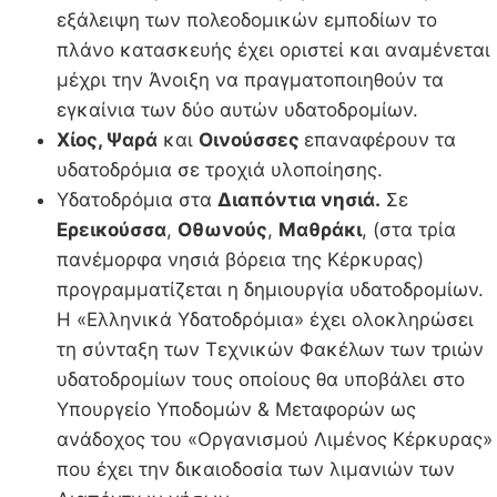
εξάλειψη των πολεοδομικών εμποδίων το
πλάνο κατασκευής έχει οριστεί και αναμένεται
μέχρι την Άνοιξη να πραγματοποιηθούν τα
εγκαίνια των δύο αυτών υδατοδρομίων.
Χίος, Ψαρά
και
Οινούσσες
επαναφέρουν τα
υδατοδρόμια σε τροχιά υλοποίησης.
Υδατοδρόµια στα
Διαπόντια νησιά.
Σε
Ερεικούσσα
,
Οθωνούς
,
Μαθράκι
, (στα τρία
πανέμορφα νησιά βόρεια της Κέρκυρας)
προγραμματίζεται η δημιουργία υδατοδρομίων.
Η «Ελληνικά Υδατοδρόμια» έχει ολοκληρώσει
τη σύνταξη των Τεχνικών Φακέλων των τριών
υδατοδρομίων τους οποίους θα υποβάλει στο
Υπουργείο Υποδομών & Μεταφορών ως
ανάδοχος του «Οργανισμού Λιμένος Κέρκυρας»
που έχει την δικαιοδοσία των λιμανιών των