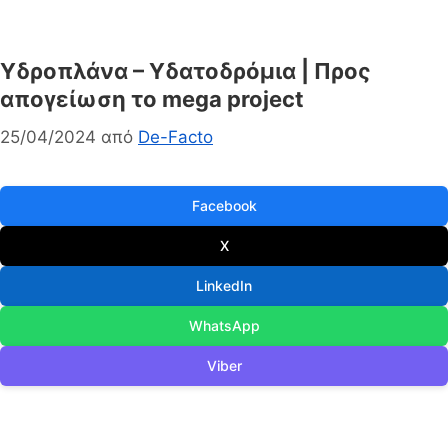
Υδροπλάνα – Υδατοδρόμια | Προς
απογείωση το mega project
25/04/2024
από
De-Facto
Facebook
X
LinkedIn
WhatsApp
Viber