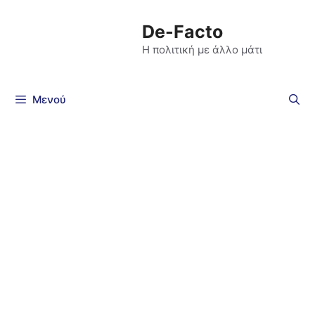
De-Facto
Η πολιτική με άλλο μάτι
Μενού