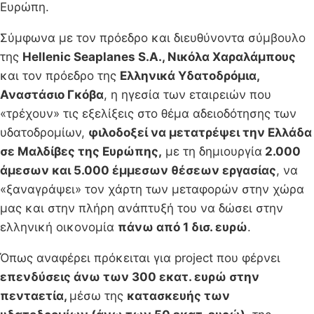
Ευρώπη.
Σύμφωνα με τον πρόεδρο και διευθύνοντα σύμβουλο
της
Hellenic Seaplanes S.A., Νικόλα Χαραλάμπους
και τον πρόεδρο της
Ελληνικά Υδατοδρόμια,
Αναστάσιο Γκόβα
, η ηγεσία των εταιρειών που
«τρέχουν» τις εξελίξεις στο θέμα αδειοδότησης των
υδατοδρομίων,
φιλοδοξεί να μετατρέψει την Ελλάδα
σε Μαλδίβες της Ευρώπης,
με τη δημιουργία
2.000
άμεσων και 5.000 έμμεσων θέσεων εργασίας
, να
«ξαναγράψει» τον χάρτη των μεταφορών στην χώρα
μας και στην πλήρη ανάπτυξή του να δώσει στην
ελληνική οικονομία
πάνω από 1 δισ. ευρώ
.
Όπως αναφέρει πρόκειται για project που φέρνει
επενδύσεις άνω των 300 εκατ. ευρώ στην
πενταετία,
μέσω της
κατασκευής των