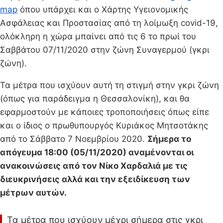
map
όπου υπάρχει και ο Χάρτης Υγειονομικής
Ασφάλειας και Προστασίας από τη λοίμωξη covid-19,
ολόκληρη η χώρα μπαίνει από τις 6 το πρωί του
Σαββάτου 07/11/2020 στην ζώνη Συναγερμού (γκρι
ζώνη).
Τα μέτρα που ισχύουν αυτή τη στιγμή στην γκρι ζώνη
(όπως για παράδειγμα η Θεσσαλονίκη), και θα
εφαρμοστούν με κάποιες τροποποιήσεις όπως είπε
και ο ίδιος ο πρωθυπουργός Κυριάκος Μητσοτάκης
από το Σάββατο 7 Νοεμβρίου 2020.
Σήμερα το
απόγευμα 18:00 (05/11/2020) αναμένονται οι
ανακοινώσεις από τον Νίκο Χαρδαλιά με τις
διευκρινήσεις αλλά και την εξειδίκευση των
μέτρων αυτών.
Τα μέτρα που ισχύουν μέχρι σήμερα στις γκρι