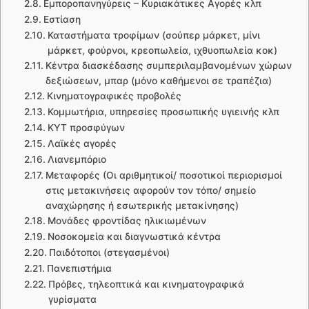
Εμποροπανηγύρεις – Κυριακάτικες Αγορές κλπ
Εστίαση
Καταστήματα τροφίμων (σούπερ μάρκετ, μίνι
μάρκετ, φούρνοι, κρεοπωλεία, ιχθυοπωλεία κοκ)
Κέντρα διασκέδασης συμπεριλαμβανομένων χώρων
δεξιώσεων, μπαρ (μόνο καθήμενοι σε τραπέζια)
Κινηματογραφικές προβολές
Κομμωτήρια, υπηρεσίες προσωπικής υγιεινής κλπ
ΚΥΤ προσφύγων
Λαϊκές αγορές
Λιανεμπόριο
Μεταφορές (Οι αριθμητικοί/ ποσοτικοί περιορισμοί
στις μετακινήσεις αφορούν τον τόπο/ σημείο
αναχώρησης ή εσωτερικής μετακίνησης)
Μονάδες φροντίδας ηλικιωμένων
Νοσοκομεία και διαγνωστικά κέντρα
Παιδότοποι (στεγασμένοι)
Πανεπιστήμια
Πρόβες, τηλεοπτικά και κινηματογραφικά
γυρίσματα