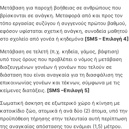
Μετάβαση για παροχή βοήθειας σε ανθρώπους που
βρίσκονται σε ανάγκη. Μεταφορά από και προς τον
τόπο εργασίας συζύγου ή συγγενούς πρώτου βαθμού,
εφόσον υφίσταται σχετική ανάγκη, συνοδεία μαθητού
στο σχολείο από γονέα ή κηδεμόνα
[SMS – Επιλογή 4]
Μετάβαση σε τελετή (π.χ. κηδεία, γάμος, βάφτιση)
υπό τους όρους που προβλέπει ο νόμος ή μετάβαση
διαζευγμένων γονέων ή γονέων που τελούν σε
διάσταση που είναι αναγκαία για τη διασφάλιση της
επικοινωνίας γονέων και τέκνων, σύμφωνα με τις
κείμενες διατάξεις.
[SMS –Επιλογή 5]
Σωματική άσκηση σε εξωτερικό χώρο ή κίνηση με
κατοικίδιο ζώο, ατομικά ή ανά δύο (2) άτομα, υπό την
προϋπόθεση τήρησης στην τελευταία αυτή περίπτωση
της αναγκαίας απόστασης του ενάμισι (1,5) μέτρου.