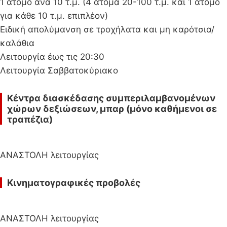
1 άτομο ανά 10 τ.μ. (4 άτομα 20-100 τ.μ. και 1 άτομο
για κάθε 10 τ.μ. επιπλέον)
Ειδική απολύμανση σε τροχήλατα και μη καρότσια/
καλάθια
Λειτουργία έως τις 20:30
Λειτουργία Σαββατοκύριακο
Κέντρα διασκέδασης συμπεριλαμβανομένων
χώρων δεξιώσεων, μπαρ (μόνο καθήμενοι σε
τραπέζια)
ΑΝΑΣΤΟΛΗ λειτουργίας
Κινηματογραφικές προβολές
ΑΝΑΣΤΟΛΗ λειτουργίας