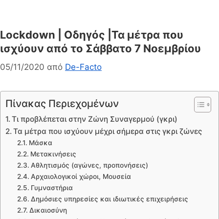
Lockdown | Oδηγός |Τα μέτρα που
ισχύουν από το Σάββατο 7 Νοεμβρίου
05/11/2020
από
De-Facto
Πίνακας Περιεχομένων
Τι προβλέπεται στην Ζώνη Συναγερμού (γκρι)
Τα μέτρα που ισχύουν μέχρι σήμερα στις γκρι ζώνες
Μάσκα
Μετακινήσεις
Αθλητισμός (αγώνες, προπονήσεις)
Αρχαιολογικοί χώροι, Μουσεία
Γυμναστήρια
Δημόσιες υπηρεσίες και ιδιωτικές επιχειρήσεις
Δικαιοσύνη