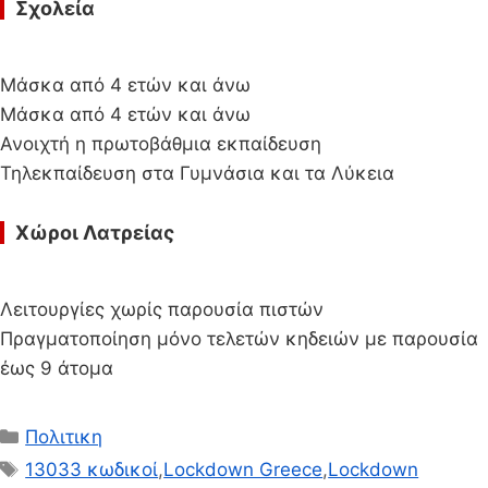
Σχολεία
Μάσκα από 4 ετών και άνω
Μάσκα από 4 ετών και άνω
Ανοιχτή η πρωτοβάθμια εκπαίδευση
Τηλεκπαίδευση στα Γυμνάσια και τα Λύκεια
Χώροι Λατρείας
Λειτουργίες χωρίς παρουσία πιστών
Πραγματοποίηση μόνο τελετών κηδειών με παρουσία
έως 9 άτομα
Κατηγορίες
Πολιτικη
Ετικέτες
13033 κωδικοί
,
Lockdown Greece
,
Lockdown