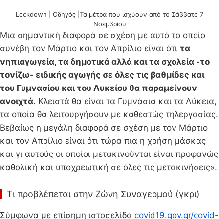
Lockdown | Oδηγός |Τα μέτρα που ισχύουν από το Σάββατο 7
Νοεμβρίου
Μια σημαντική διαφορά σε σχέση με αυτό το οποίο
συνέβη τον Μάρτιο και τον Απρίλιο είναι ότι
τα
νηπιαγωγεία, τα δημοτικά αλλά και τα σχολεία -το
τονίζω- ειδικής αγωγής σε όλες τις βαθμίδες και
του Γυμνασίου και του Λυκείου θα παραμείνουν
ανοιχτά.
Κλειστά θα είναι τα Γυμνάσια και τα Λύκεια,
τα οποία θα λειτουργήσουν με καθεστώς τηλεργασίας.
Βεβαίως η μεγάλη διαφορά σε σχέση με τον Μάρτιο
και τον Απρίλιο είναι ότι τώρα πια η χρήση μάσκας
και γι αυτούς οι οποίοι μετακινούνται είναι προφανώς
καθολική και υποχρεωτική σε όλες τις μετακινήσεις».
Τι προβλέπεται στην Ζώνη Συναγερμού (γκρι)
Σύμφωνα με επίσημη ιστοσελίδα
covid19.gov.gr/covid-