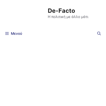
De-Facto
Η πολιτική με άλλο μάτι
Μενού