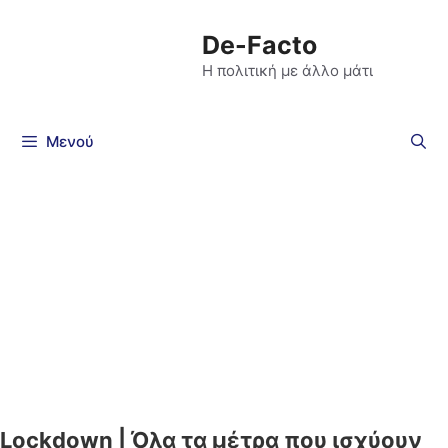
De-Facto
Η πολιτική με άλλο μάτι
Μενού
Lockdown | Όλα τα μέτρα που ισχύουν