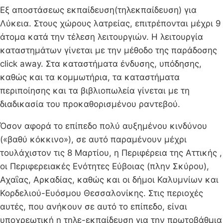
Εξ αποστάσεως εκπαίδευση(τηλεκπαίδευση) για
Λύκεια. Στους χώρους λατρείας, επιτρέπονται μέχρι 9
άτομα κατά την τέλεση λειτουργιών. Η λειτουργία
καταστημάτων γίνεται με την μέθοδο της παράδοσης
click away. Στα καταστήματα ένδυσης, υπόδησης,
καθώς και τα κομμωτήρια, τα καταστήματα
περιποίησης και τα βιβλιοπωλεία γίνεται με τη
διαδικασία του προκαθορισμένου ραντεβού.
Όσον αφορά το επίπεδο πολύ αυξημένου κινδύνου
(«βαθύ κόκκινο»), σε αυτό παραμένουν μέχρι
τουλάχιστον τις 8 Μαρτίου, η Περιφέρεια της Αττικής ,
οι Περιφερειακές Ενότητες Εύβοιας (πλην Σκύρου),
Αχαΐας, Αρκαδίας, καθώς και οι δήμοι Καλυμνίων και
Κορδελιού-Ευόσμου Θεσσαλονίκης. Στις περιοχές
αυτές, που ανήκουν σε αυτό το επίπεδο, είναι
υποχρεωτική η τηλε-εκπαίδευση για την πρωτοβάθμια