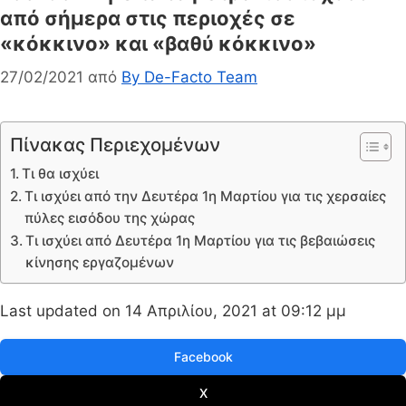
από σήμερα στις περιοχές σε
«κόκκινο» και «βαθύ κόκκινο»
27/02/2021
από
By De-Facto Team
Πίνακας Περιεχομένων
Τι θα ισχύει
Τι ισχύει από την Δευτέρα 1η Μαρτίου για τις χερσαίες
πύλες εισόδου της χώρας
Τι ισχύει από Δευτέρα 1η Μαρτίου για τις βεβαιώσεις
κίνησης εργαζομένων
Last updated on 14 Απριλίου, 2021 at 09:12 μμ
Facebook
X