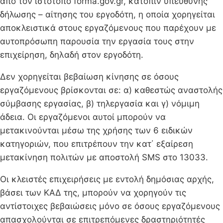
από τον ιστότοπο forma.gov.gr, κατόπιν υπεύθυνης
δήλωσης – αίτησης του εργοδότη, η οποία χορηγείται
αποκλειστικά στους εργαζόμενους που παρέχουν με
αυτοπρόσωπη παρουσία την εργασία τους στην
επιχείρηση, δηλαδή στον εργοδότη.
Δεν χορηγείται βεβαίωση κίνησης σε όσους
εργαζόμενους βρίσκονται σε: α) καθεστώς αναστολής
σύμβασης εργασίας, β) τηλεργασία και γ) νόμιμη
άδεια. Οι εργαζόμενοι αυτοί μπορούν να
μετακινούνται μέσω της χρήσης των 6 ειδικών
κατηγοριών, που επιτρέπουν την κατ΄ εξαίρεση
μετακίνηση πολιτών με αποστολή SMS στο 13033.
Οι κλειστές επιχειρήσεις με εντολή δημόσιας αρχής,
βάσει των ΚΑΔ της, μπορούν να χορηγούν τις
αντίστοιχες βεβαιώσεις μόνο σε όσους εργαζόμενους
απασχολούνται σε επιτρεπόμενες δραστηριότητές