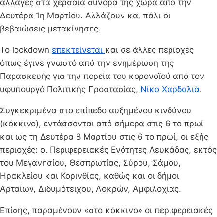
αλλαγές στα χερσαία σύνορα της χώρα από την
Δευτέρα 1η Μαρτίου. Αλλάζουν και πάλι οι
βεβαιώσεις μετακίνησης.
Το lockdown
επεκτείνεται
και σε άλλες περιοχές
όπως έγινε γνωστό από την ενημέρωση της
Παρασκευής για την πορεία του κορονοϊού από τον
υφυπουργό Πολιτικής Προστασίας,
Νίκο Χαρδαλιά
.
Συγκεκριμένα στο επίπεδο αυξημένου κινδύνου
(κόκκινο), εντάσσονται από σήμερα στις 6 το πρωί
και ως τη Δευτέρα 8 Μαρτίου στις 6 το πρωί, οι εξής
περιοχές: οι Περιφερειακές Ενότητες Λευκάδας, εκτός
του Μεγανησίου, Θεσπρωτίας, Σύρου, Σάμου,
Ηρακλείου και Κορινθίας, καθώς και οι δήμοι
Αρταίων, Διδυμότειχου, Λοκρών, Αμφιλοχίας.
Επίσης, παραμένουν «στο κόκκινο» οι περιφερειακές