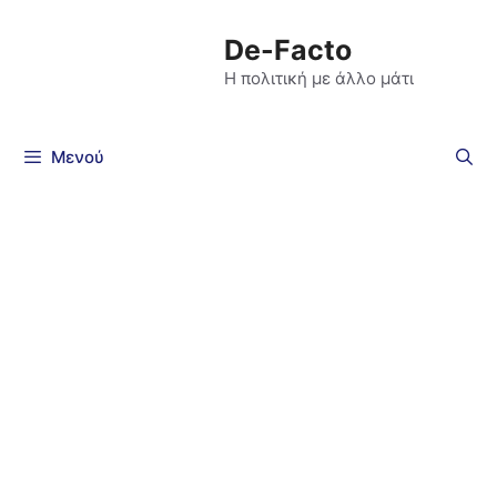
De-Facto
Η πολιτική με άλλο μάτι
Μενού