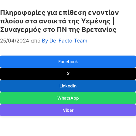
Πληροφορίες για επίθεση εναντίον
πλοίου στα ανοικτά της Υεμένης |
Συναγερμός στο ΠΝ της Βρετανίας
25/04/2024
από
By De-Facto Team
Facebook
X
LinkedIn
WhatsApp
Viber