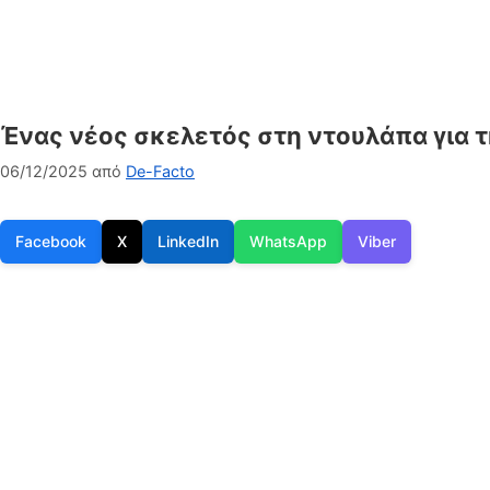
Ένας νέος σκελετός στη ντουλάπα για 
06/12/2025
από
De-Facto
Facebook
X
LinkedIn
WhatsApp
Viber