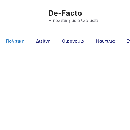
De-Facto
Η πολιτική με άλλο μάτι
Πολιτικη
Διεθνη
Οικονομια
Ναυτιλια
Ε