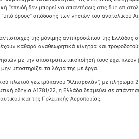
ική “επειδή δεν μπορεί να απαντήσεις στις δύο επιστολ
ς “υπό όρους” απόδοσης των νησιών του ανατολικού Αι
 αντίστοιχες της μόνιμης αντιπροσώπου της Ελλάδας σ
, έχουν καθαρά αναθεωρητικά κίνητρα και τροφοδοτούν
νησιών με την αποστρατιωτικοποίησή τους έχει πλέον 
 μην υποστηρίζει τα λόγια της με έργα.
κού πλωτού γεωτρύπανου “Αλπαρσλάν”, με πλήρωμα 20
αυτική οδηγία Α1781/22, η Ελλάδα δεσμεύει σε απάντηση
αυτικού και της Πολεμικής Αεροπορίας.