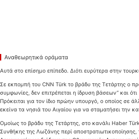
Αναθεωρητικά οράματα
Αυτά στο επίσημο επίπεδο. Διότι ευρύτερα στην τουρκ
Σε εκπομπή του CNN Türk το βράδυ της Τετάρτης ο π
συμφωνίες, δεν επιτρέπεται η ίδρυση βάσεων” και ότι
Πρόκειται για τον ίδιο πρώην υπουργό, ο οποίος σε ά
εκείνα τα νησιά του Αιγαίου για να σταματήσει την κ
Ομοίως το βράδυ της Τετάρτης, στο κανάλι Haber Tür
Συνθήκης της Λωζάνης περί αποστρατιωτικοποίησης, τ