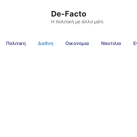
De-Facto
Η πολιτική με άλλο μάτι
Πολιτικη
Διεθνη
Οικονομια
Ναυτιλια
Ε