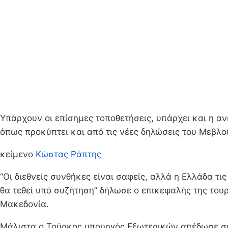
Υπάρχουν οι επίσημες τοποθετήσεις, υπάρχει και η αν
όπως προκύπτει και από τις νέες δηλώσεις του Μεβλο
κείμενο
Κώστας Ράπτης
“Οι διεθνείς συνθήκες είναι σαφείς, αλλά η Ελλάδα τι
θα τεθεί υπό συζήτηση” δήλωσε ο επικεφαλής της του
Μακεδονία.
Μάλιστα ο Τούρκος υπουργός Εξωτερικών απέδωσε σε “