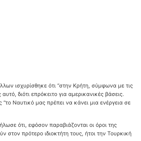
λων ισχυρίσθηκε ότι “στην Κρήτη, σύμφωνα με τις
αυτό, διότι επρόκειτο για αμερικανικές βάσεις.
 “το Ναυτικό μας πρέπει να κάνει μια ενέργεια σε
λωσε ότι, εφόσον παραβιάζονται οι όροι της
ν στον πρότερο ιδιοκτήτη τους, ήτοι την Τουρκική