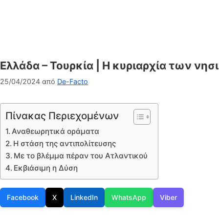
Ελλάδα – Τουρκία | Η κυριαρχία των νη
25/04/2024
από
De-Facto
Πίνακας Περιεχομένων
Αναθεωρητικά οράματα
Η στάση της αντιπολίτευσης
Με το βλέμμα πέραν του Ατλαντικού
Εκβιάσιμη η Δύση
Facebook
X
LinkedIn
WhatsApp
Viber