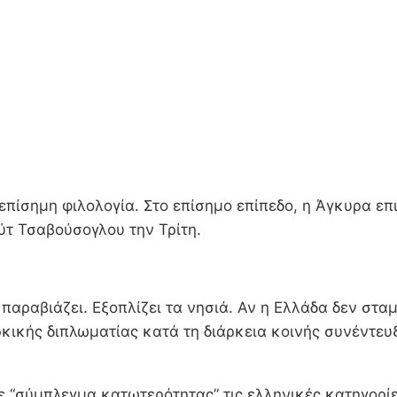
επίσημη φιλολογία. Στο επίσημο επίπεδο, η Άγκυρα επ
ύτ Τσαβούσογλου την Τρίτη.
ς παραβιάζει. Εξοπλίζει τα νησιά. Αν η Ελλάδα δεν στ
ρκικής διπλωματίας κατά τη διάρκεια κοινής συνέντευ
σύμπλεγμα κατωτερότητας” τις ελληνικές κατηγορίες 