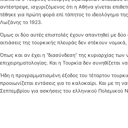
αντέστρεψε, ισχυριζόμενος ότι η Αθήνα γίνεται επιθετ
τέθηκε για πρώτη φορά επί τάπητος το ιδεολόγημα τη
Λωζάνης το 1923.
Όμως οι δύο αυτές επιστολές έχουν απαντηθεί με δύο
αιτιάσεις της τουρκικής πλευράς δεν στέκουν νομικά
Όπως και αν έχει η “διασύνδεση” της κυριαρχίας των 
επιχειρηματολογίας. Και η Τουρκία δεν συνηθίζεται να
Ήδη η προγραμματισμένη έξοδος του τέταρτου τουρκι
προοιωνίζεται εντάσεις για το καλοκαίρι. Και με τη ν
Σεπτεμβρίου για ασκήσεις του ελληνικού Πολεμικού Ν