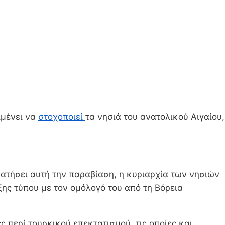
ιμένει να
στοχοποιεί
τα νησιά του ανατολικού Αιγαίου,
αματήσει αυτή την παραβίαση, η κυριαρχία των νησιών
ξης τύπου με τον ομόλογό του από τη Βόρεια
περί τουρκικού επεκτατισμού, τις οποίες και