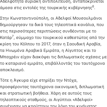
Αδελφότητα συριακή αντιπολίτευση, ανταποκρίνεται
6
άμεσα στις εντολές της τουρκικής κυβέρνησης
.
Στην Κωνσταντινούπολη, οι Αδελφοί Μουσουλμάνοι
δημιούργησαν τα δικά τους τηλεοπτικά κανάλια, που
στις περισσότερες περιπτώσεις συνδέονται με το
7
Κατάρ
, σύμμαχο του τουρκικού καθεστώτος από την
κρίση του Κόλπου το 2017, όταν η Σαουδική Αραβία,
τα Ηνωμένα Αραβικά Εμιράτα, η Αίγυπτος και το
Μπαχρέιν είχαν διακόψει τις διπλωματικές σχέσεις με
το καταριανό εμιράτο, επιβάλλοντάς του ταυτόχρονα
αποκλεισμό.
Τότε η Άγκυρα είχε στηρίξει την Ντόχα,
προσφέροντας ταυτόχρονα οικονομική, διπλωματική
και στρατιωτική βοήθεια. Χάρη σε αυτούς τους
τηλεοπτικούς σταθμούς, οι Αιγύπτιοι «Αδελφοί»
συνέχισαν να κηρύττουν τον λόγο του κινήματος