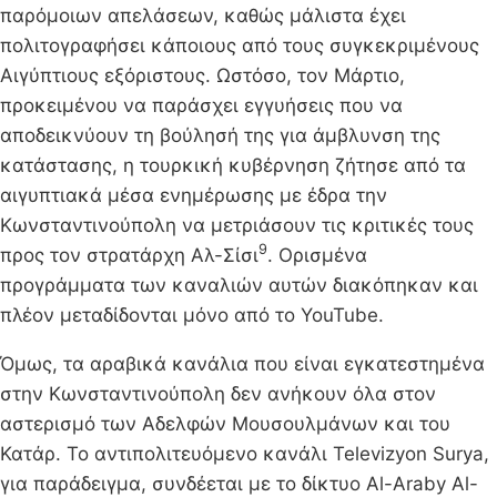
παρόμοιων απελάσεων, καθώς μάλιστα έχει
πολιτογραφήσει κάποιους από τους συγκεκριμένους
Αιγύπτιους εξόριστους. Ωστόσο, τον Μάρτιο,
προκειμένου να παράσχει εγγυήσεις που να
αποδεικνύουν τη βούλησή της για άμβλυνση της
κατάστασης, η τουρκική κυβέρνηση ζήτησε από τα
αιγυπτιακά μέσα ενημέρωσης με έδρα την
Κωνσταντινούπολη να μετριάσουν τις κριτικές τους
9
προς τον στρατάρχη Αλ-Σίσι
. Ορισμένα
προγράμματα των καναλιών αυτών διακόπηκαν και
πλέον μεταδίδονται μόνο από το YouTube.
Όμως, τα αραβικά κανάλια που είναι εγκατεστημένα
στην Κωνσταντινούπολη δεν ανήκουν όλα στον
αστερισμό των Αδελφών Μουσουλμάνων και του
Κατάρ. To αντιπολιτευόμενο κανάλι Televizyon Surya,
για παράδειγμα, συνδέεται με το δίκτυο Al-Araby Al-