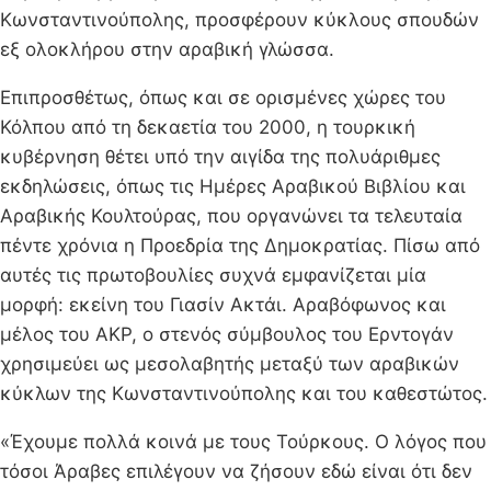
Κωνσταντινούπολης, προσφέρουν κύκλους σπουδών
εξ ολοκλήρου στην αραβική γλώσσα.
Επιπροσθέτως, όπως και σε ορισμένες χώρες του
Κόλπου από τη δεκαετία του 2000, η τουρκική
κυβέρνηση θέτει υπό την αιγίδα της πολυάριθμες
εκδηλώσεις, όπως τις Ημέρες Αραβικού Βιβλίου και
Αραβικής Κουλτούρας, που οργανώνει τα τελευταία
πέντε χρόνια η Προεδρία της Δημοκρατίας. Πίσω από
αυτές τις πρωτοβουλίες συχνά εμφανίζεται μία
μορφή: εκείνη του Γιασίν Ακτάι. Αραβόφωνος και
μέλος του ΑΚΡ, ο στενός σύμβουλος του Ερντογάν
χρησιμεύει ως μεσολαβητής μεταξύ των αραβικών
κύκλων της Κωνσταντινούπολης και του καθεστώτος.
«Έχουμε πολλά κοινά με τους Τούρκους. Ο λόγος που
τόσοι Άραβες επιλέγουν να ζήσουν εδώ είναι ότι δεν