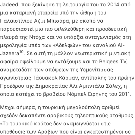
Jadeed, που ξεκίνησε τη λειτουργία του το 2014 από
μια καταριανή εταιρεία υπό την ώθηση του
Παλαιστίνιου Άζμι Μπισάρα, με σκοπό να
παρουσιαστεί μια πιο φιλελεύθερη και προοδευτική
πλευρά της Ντόχα και να υπάρξει ανταγωνισμός στη
μεροληψία υπέρ των «Αδελφών» του καναλιού Al-
10
Jazeera
. Σε αυτή τη μάλλον νεωτεριστική μιντιακή
σφαίρα οφείλουμε να εντάξουμε και το Belqees TV,
αναμεταδότη των απόψεων της Υεμενίτισσας
αγωνίστριας Τάουακολ Κάρμαν, αντίπαλης του πρώην
Προέδρου της Δημοκρατίας Άλι Αμπντάλα Σάλεχ, η
οποία κατέχει το βραβείου Νόμπελ Ειρήνης του 2011.
Μέχρι σήμερα, η τουρκική μεγαλούπολη αριθμεί
σχεδόν δεκαπέντε αραβικούς τηλεοπτικούς σταθμούς.
«Το τουρκικό κράτος δεν αναμειγνύεται στις
υποθέσεις των Αράβων που είναι εγκατεστημένοι σε