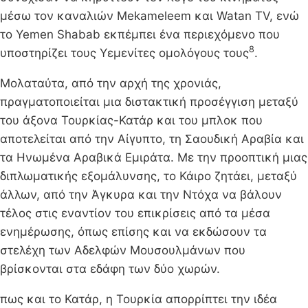
μέσω τον καναλιών Mekameleem και Watan TV, ενώ
το Yemen Shabab εκπέμπει ένα περιεχόμενο που
8
υποστηρίζει τους Υεμενίτες ομολόγους τους
.
Μολαταύτα, από την αρχή της χρονιάς,
πραγματοποιείται μια διστακτική προσέγγιση μεταξύ
του άξονα Τουρκίας-Κατάρ και του μπλοκ που
αποτελείται από την Αίγυπτο, τη Σαουδική Αραβία και
τα Ηνωμένα Αραβικά Εμιράτα. Με την προοπτική μιας
διπλωματικής εξομάλυνσης, το Κάιρο ζητάει, μεταξύ
άλλων, από την Άγκυρα και την Ντόχα να βάλουν
τέλος στις εναντίον του επικρίσεις από τα μέσα
ενημέρωσης, όπως επίσης και να εκδώσουν τα
στελέχη των Αδελφών Μουσουλμάνων που
βρίσκονται στα εδάφη των δύο χωρών.
πως και το Κατάρ, η Τουρκία απορρίπτει την ιδέα