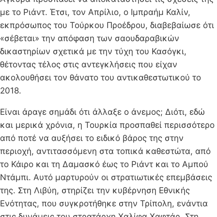
με το Ριάντ. Έτσι, τον Απρίλιο, ο Ιμπραήμ Καλίν,
εκπρόσωπος του Τούρκου Προέδρου, διαβεβαίωσε ότι
«σέβεται» την απόφαση των σαουδαραβικών
δικαστηρίων σχετικά με την τύχη του Κασόγκι,
θέτοντας τέλος στις αντεγκλήσεις που είχαν
ακολουθήσει τον θάνατο του αντικαθεστωτικού το
2018.
Είναι άραγε σημάδι ότι άλλαξε ο άνεμος; Διότι, εδώ
και μερικά χρόνια, η Τουρκία προσπαθεί περισσότερο
από ποτέ να αυξήσει το ειδικό βάρος της στην
περιοχή, αντιτασσόμενη στα τοπικά καθεστώτα, από
το Κάιρο και τη Δαμασκό έως το Ριάντ και το Αμπού
Ντάμπι. Αυτό μαρτυρούν οι στρατιωτικές επεμβάσεις
της. Στη Λιβύη, στηρίζει την κυβέρνηση Εθνικής
Ενότητας, που συγκροτήθηκε στην Τρίπολη, ενάντια
στις δυνάμεις του στρατάρχη Χαλίφα Χαφτάρ. Στη