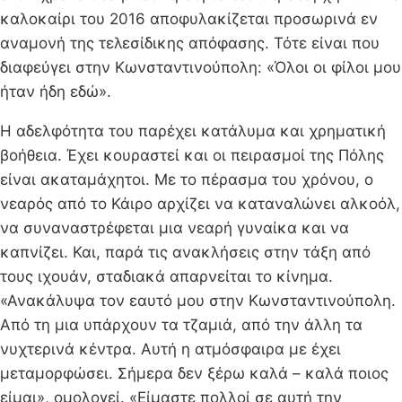
καλοκαίρι του 2016 αποφυλακίζεται προσωρινά εν
αναμονή της τελεσίδικης απόφασης. Τότε είναι που
διαφεύγει στην Κωνσταντινούπολη: «Όλοι οι φίλοι μου
ήταν ήδη εδώ».
Η αδελφότητα του παρέχει κατάλυμα και χρηματική
βοήθεια. Έχει κουραστεί και οι πειρασμοί της Πόλης
είναι ακαταμάχητοι. Με το πέρασμα του χρόνου, ο
νεαρός από το Κάιρο αρχίζει να καταναλώνει αλκοόλ,
να συναναστρέφεται μια νεαρή γυναίκα και να
καπνίζει. Και, παρά τις ανακλήσεις στην τάξη από
τους ιχουάν, σταδιακά απαρνείται το κίνημα.
«Ανακάλυψα τον εαυτό μου στην Κωνσταντινούπολη.
Από τη μια υπάρχουν τα τζαμιά, από την άλλη τα
νυχτερινά κέντρα. Αυτή η ατμόσφαιρα με έχει
μεταμορφώσει. Σήμερα δεν ξέρω καλά – καλά ποιος
είμαι», ομολογεί. «Είμαστε πολλοί σε αυτή την