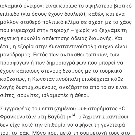
ισλαμικό όνειρο»: είναι κυρίως το υψηλότερο βιοτικό
επίπεδο (για όσους έχουν δουλειά), καθώς και ένα
μάλλον σταθερό πολιτικό κλίμα σε σχέση με το χάος
που κυριαρχεί στην περιοχή – χωρίς να ξεχνάμε τη
σχετική ευκολία απόκτησης άδειας διαμονής. Και
έτσι, η εξορία στην Κωνσταντινούπολη συχνά είναι
μονόδρομος. Εκτός των αντικαθεστωτικών, των
προσφύγων ή των δημοσιογράφων που μπορεί να
έχουν κάποιους στενούς δεσμούς με το τουρκικό
καθεστώς, η Κωνσταντινούπολη υποδέχεται κάθε
λογής δυστυχισμένους, ανεξάρτητα από το αν είναι
σιίτες, σουνίτες, ισλαμιστές ή άθεοι.
Συγγραφέας του επιτυχημένου μυθιστορήματος «Ο
14
Φρανκενστάιν στη Βαγδάτη»
, ο Άχμεντ Σααντάουι
δεν είχε ποτέ την επιθυμία να αφήσει τη γενέτειρά
του, το Ιράκ. Μόνο που, μετά τη συμμετοχή τους στο