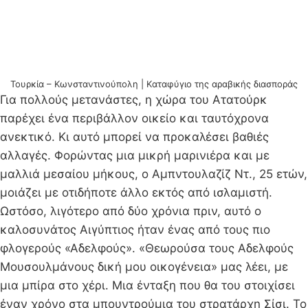
Τουρκία – Κωνσταντινούπολη | Kαταφύγιο της αραβικής διασποράς
Για πολλούς μετανάστες, η χώρα του Ατατούρκ
παρέχει ένα περιβάλλον οικείο και ταυτόχρονα
ανεκτικό. Κι αυτό μπορεί να προκαλέσει βαθιές
αλλαγές. Φορώντας μια μικρή μαρινιέρα και με
μαλλιά μεσαίου μήκους, ο Αμπντουλαζίζ Ντ., 25 ετών,
μοιάζει με οτιδήποτε άλλο εκτός από ισλαμιστή.
Ωστόσο, λιγότερο από δύο χρόνια πριν, αυτό ο
καλοσυνάτος Αιγύπτιος ήταν ένας από τους πιο
φλογερούς «Αδελφούς». «Θεωρούσα τους Αδελφούς
Μουσουλμάνους δική μου οικογένεια» μας λέει, με
μια μπίρα στο χέρι. Μια ένταξη που θα του στοιχίσει
έναν χρόνο στα μπουντρούμια του στρατάρχη Σίσι. Το