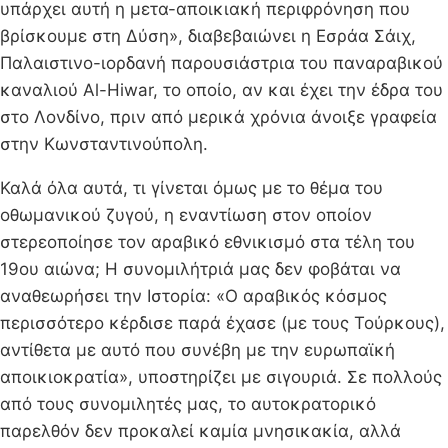
υπάρχει αυτή η μετα-αποικιακή περιφρόνηση που
βρίσκουμε στη Δύση», διαβεβαιώνει η Εσράα Σάιχ,
Παλαιστινο-ιορδανή παρουσιάστρια του παναραβικού
καναλιού Al-Hiwar, το οποίο, αν και έχει την έδρα του
στο Λονδίνο, πριν από μερικά χρόνια άνοιξε γραφεία
στην Κωνσταντινούπολη.
Καλά όλα αυτά, τι γίνεται όμως με το θέμα του
οθωμανικού ζυγού, η εναντίωση στον οποίον
στερεοποίησε τον αραβικό εθνικισμό στα τέλη του
19ου αιώνα; Η συνομιλήτριά μας δεν φοβάται να
αναθεωρήσει την Ιστορία: «Ο αραβικός κόσμος
περισσότερο κέρδισε παρά έχασε (με τους Τούρκους),
αντίθετα με αυτό που συνέβη με την ευρωπαϊκή
αποικιοκρατία», υποστηρίζει με σιγουριά. Σε πολλούς
από τους συνομιλητές μας, το αυτοκρατορικό
παρελθόν δεν προκαλεί καμία μνησικακία, αλλά