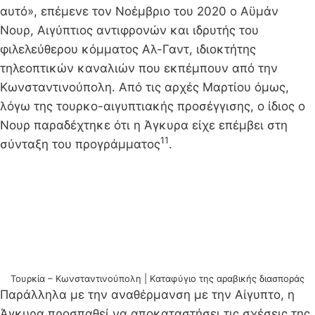
αυτό», επέμενε τον Νοέμβριο του 2020 ο Αϋμάν
Νουρ, Αιγύπτιος αντιφρονών και ιδρυτής του
φιλελεύθερου κόμματος Αλ-Γαντ, ιδιοκτήτης
τηλεοπτικών καναλιών που εκπέμπουν από την
Κωνσταντινούπολη. Από τις αρχές Μαρτίου όμως,
λόγω της τουρκο-αιγυπτιακής προσέγγισης, o ίδιος ο
Νουρ παραδέχτηκε ότι η Άγκυρα είχε επέμβει στη
11
σύνταξη του προγράμματος
.
Τουρκία – Κωνσταντινούπολη | Kαταφύγιο της αραβικής διασποράς
Παράλληλα με την αναθέρμανση με την Αίγυπτο, η
Άγκυρα προσπαθεί να αποκαταστήσει τις σχέσεις της