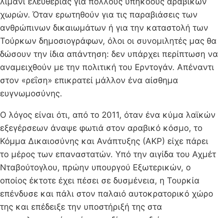
λιμάνι ελευθερίας για πολλούς υπηκόους αραβικών
χωρών. Όταν ερωτηθούν για τις παραβιάσεις των
ανθρώπινων δικαιωμάτων ή για την καταστολή των
Τούρκων δημοσιογράφων, όλοι οι συνομιλητές μας θα
δώσουν την ίδια απάντηση: δεν υπάρχει περίπτωση να
αναμειχθούν με την πολιτική του Ερντογάν. Απέναντι
στον «ρεΐση» επικρατεί μάλλον ένα αίσθημα
ευγνωμοσύνης.
Ο λόγος είναι ότι, από το 2011, όταν ένα κύμα λαϊκών
εξεγέρσεων άναψε φωτιά στον αραβικό κόσμο, το
Κόμμα Δικαιοσύνης και Ανάπτυξης (ΑΚΡ) είχε πάρει
το μέρος των επαναστατών. Υπό την αιγίδα του Αχμέτ
Νταβούτογλου, πρώην υπουργού Εξωτερικών, ο
οποίος έκτοτε έχει πέσει σε δυσμένεια, η Τουρκία
επένδυσε και πάλι στον παλαιό αυτοκρατορικό χώρο
της και επέδειξε την υποστήριξή της στα