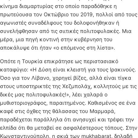
κίνημα διαμαρτυρίας στο οποίο παραδόθηκε η
πρωτεύουσα τον Οκτώβριο του 2019, πολλοί από τους
αγωνιστές συναδέλφους του δολοφονήθηκαν ή
συνελήφθησαν από τις σιιτικές πολιτοφυλακές. Μια
μέρα, μια πηγή κοντινή στην κυβέρνηση του
αποκάλυψε ότι ήταν «ο επόμενος στη λίστα».
Οπότε η Τουρκία επικράτησε ως περιστασιακό
καταφύγιο: «Η Δύση είναι κλειστή για τους Ιρακινούς.
Όσο για τον Λίβανο, χορηγεί βίζες, αλλά είναι τίγκα
στους υποστηρικτές της Χεζμπολάχ, κολλητούς με τις
δικές μας πολιτοφυλακές!», λέει χαλαρά ο
μυθιστοριογράφος, παραιτημένος. Καθισμένος σε ένα
καφέ στις όχθες της θάλασσας του Μαρμαρά,
παραδέχεται παράλληλα ότι ανησυχεί και τρέφει την
ελπίδα ότι θα μεταβεί σε ασφαλέστερους τόπους. Στην
Κωνσταντινούπολη, η σκιά των mukhabarat, δηλαδή