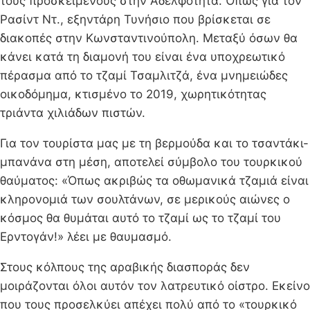
τους προσκείμενους στην Αδελφότητα. Όπως για τον
Ρασίντ Ντ., εξηντάρη Τυνήσιο που βρίσκεται σε
διακοπές στην Κωνσταντινούπολη. Μεταξύ όσων θα
κάνει κατά τη διαμονή του είναι ένα υποχρεωτικό
πέρασμα από το τζαμί Τσαμλιτζά, ένα μνημειώδες
οικοδόμημα, κτισμένο το 2019, χωρητικότητας
τριάντα χιλιάδων πιστών.
Για τον τουρίστα μας με τη βερμούδα και το τσαντάκι-
μπανάνα στη μέση, αποτελεί σύμβολο του τουρκικού
θαύματος: «Όπως ακριβώς τα οθωμανικά τζαμιά είναι
κληρονομιά των σουλτάνων, σε μερικούς αιώνες ο
κόσμος θα θυμάται αυτό το τζαμί ως το τζαμί του
Ερντογάν!» λέει με θαυμασμό.
Στους κόλπους της αραβικής διασποράς δεν
μοιράζονται όλοι αυτόν τον λατρευτικό οίστρο. Εκείνο
που τους προσελκύει απέχει πολύ από το «τουρκικό