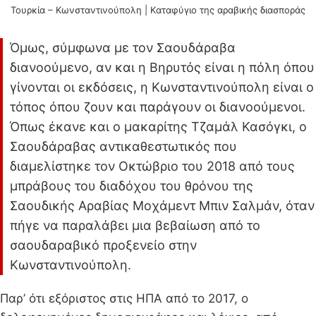
Τουρκία – Κωνσταντινούπολη | Kαταφύγιο της αραβικής διασποράς
Όμως, σύμφωνα με τον Σαουδάραβα
διανοούμενο, αν και η Βηρυτός είναι η πόλη όπου
γίνονται οι εκδόσεις, η Κωνσταντινούπολη είναι ο
τόπος όπου ζουν και παράγουν οι διανοούμενοι.
Όπως έκανε και ο μακαρίτης Τζαμάλ Κασόγκι, ο
Σαουδάραβας αντικαθεστωτικός που
διαμελίστηκε τον Οκτώβριο του 2018 από τους
μπράβους του διαδόχου του θρόνου της
Σαουδικής Αραβίας Μοχάμεντ Μπιν Σαλμάν, όταν
πήγε να παραλάβει μια βεβαίωση από το
σαουδαραβικό προξενείο στην
Κωνσταντινούπολη.
Παρ’ ότι εξόριστος στις ΗΠΑ από το 2017, ο