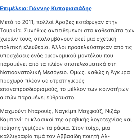
Επιμέλεια: Γιάννης Κυπαρισσιάδης
Μετά το 2011, πολλοί Άραβες κατέφυγαν στην
Τουρκία. Συνήθως αντιτιθέμενοι στα καθεστώτα των
χωρών τους, απολαμβάνουν εκεί μια σχετική
πολιτική ελευθερία. Άλλοι προσελκύστηκαν από τις
υποσχέσεις ενός οικονομικού μοντέλου που
παραμένει από τα πλέον αποτελεσματικά στη
Νοτιοανατολική Μεσόγειο. Όμως, καθώς η Άγκυρα
προχωρά πλέον σε στρατηγικούς
επαναπροσδιορισμούς, το μέλλον των κοινοτήτων
αυτών παραμένει εύθραυστο.
Μαχμούντ Νταρουίς, Ναγκίμπ Μαχφούζ, Νιζάρ
Καμπανί: οι κλασικοί της αραβικής λογοτεχνίας και
ποίησης γεμίζουν τα ράφια. Στον τοίχο, μια
καλλιγραφία τιμά τον Αββασίδη ποιητή Αλ-