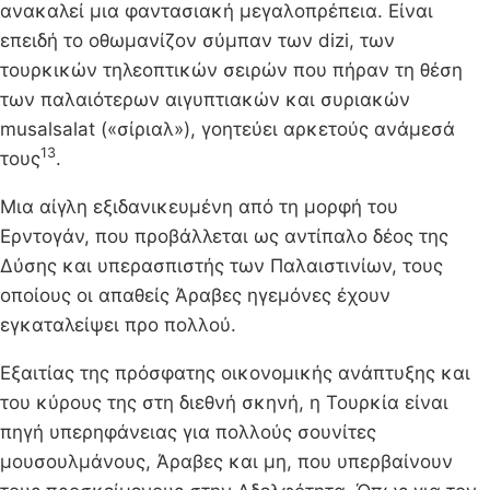
ανακαλεί μια φαντασιακή μεγαλοπρέπεια. Είναι
επειδή το οθωμανίζον σύμπαν των dizi, των
τουρκικών τηλεοπτικών σειρών που πήραν τη θέση
των παλαιότερων αιγυπτιακών και συριακών
musalsalat («σίριαλ»), γοητεύει αρκετούς ανάμεσά
13
τους
.
Μια αίγλη εξιδανικευμένη από τη μορφή του
Ερντογάν, που προβάλλεται ως αντίπαλο δέος της
Δύσης και υπερασπιστής των Παλαιστινίων, τους
οποίους οι απαθείς Άραβες ηγεμόνες έχουν
εγκαταλείψει προ πολλού.
Εξαιτίας της πρόσφατης οικονομικής ανάπτυξης και
του κύρους της στη διεθνή σκηνή, η Τουρκία είναι
πηγή υπερηφάνειας για πολλούς σουνίτες
μουσουλμάνους, Άραβες και μη, που υπερβαίνουν