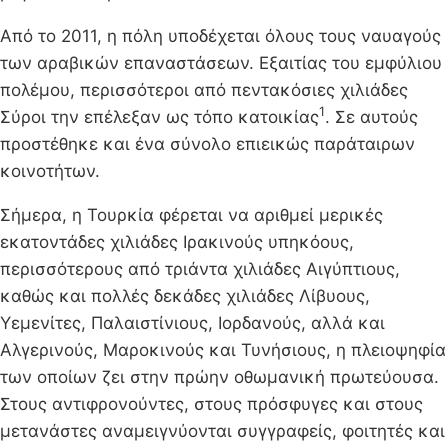
Από το 2011, η πόλη υποδέχεται όλους τους ναυαγούς
των αραβικών επαναστάσεων. Εξαιτίας του εμφύλιου
πολέμου, περισσότεροι από πεντακόσιες χιλιάδες
1
Σύροι την επέλεξαν ως τόπο κατοικίας
. Σε αυτούς
προστέθηκε και ένα σύνολο επιεικώς παράταιρων
κοινοτήτων.
Σήμερα, η Τουρκία φέρεται να αριθμεί μερικές
εκατοντάδες χιλιάδες Ιρακινούς υπηκόους,
περισσότερους από τριάντα χιλιάδες Αιγύπτιους,
καθώς και πολλές δεκάδες χιλιάδες Λίβυους,
Υεμενίτες, Παλαιστίνιους, Ιορδανούς, αλλά και
Αλγερινούς, Μαροκινούς και Τυνήσιους, η πλειοψηφία
των οποίων ζει στην πρώην οθωμανική πρωτεύουσα.
Στους αντιφρονούντες, στους πρόσφυγες και στους
μετανάστες αναμειγνύονται συγγραφείς, φοιτητές και