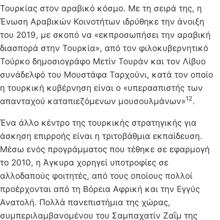
Τουρκίας στον αραβικό κόσμο. Με τη σειρά της, η
Ένωση Αραβικών Κοινοτήτων ιδρύθηκε την άνοιξη
του 2019, με σκοπό να «εκπροσωπήσει την αραβική
διασπορά στην Τουρκία», από τον φιλοκυβερνητικό
Τούρκο δημοσιογράφο Μετίν Τουράν και τον Λίβυο
συνάδελφό του Μουστάφα Ταρχούνι, κατά τον οποίο
η τουρκική κυβέρνηση είναι ο «υπερασπιστής των
12
απανταχού καταπιεζόμενων μουσουλμάνων»
.
Ένα άλλο κέντρο της τουρκικής στρατηγικής για
άσκηση επιρροής είναι η τριτοβάθμια εκπαίδευση.
Μέσω ενός προγράμματος που τέθηκε σε εφαρμογή
το 2010, η Άγκυρα χορηγεί υποτροφίες σε
αλλοδαπούς φοιτητές, από τους οποίους πολλοί
προέρχονται από τη Βόρεια Αφρική και την Εγγύς
Ανατολή. Πολλά πανεπιστήμια της χώρας,
συμπεριλαμβανομένου του Σαμπαχατίν Ζαΐμ της