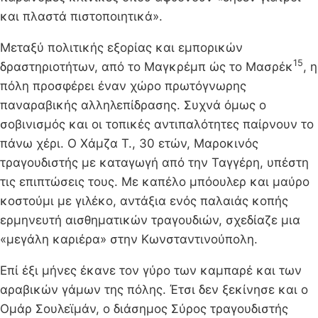
και πλαστά πιστοποιητικά».
Μεταξύ πολιτικής εξορίας και εμπορικών
15
δραστηριοτήτων, από το Μαγκρέμπ ώς το Μασρέκ
, η
πόλη προσφέρει έναν χώρο πρωτόγνωρης
παναραβικής αλληλεπίδρασης. Συχνά όμως ο
σοβινισμός και οι τοπικές αντιπαλότητες παίρνουν το
πάνω χέρι. Ο Χάμζα Τ., 30 ετών, Μαροκινός
τραγουδιστής με καταγωγή από την Ταγγέρη, υπέστη
τις επιπτώσεις τους. Με καπέλο μπόουλερ και μαύρο
κοστούμι με γιλέκο, αντάξια ενός παλαιάς κοπής
ερμηνευτή αισθηματικών τραγουδιών, σχεδίαζε μια
«μεγάλη καριέρα» στην Κωνσταντινούπολη.
Επί έξι μήνες έκανε τον γύρο των καμπαρέ και των
αραβικών γάμων της πόλης. Έτσι δεν ξεκίνησε και ο
Ομάρ Σουλεϊμάν, ο διάσημος Σύρος τραγουδιστής