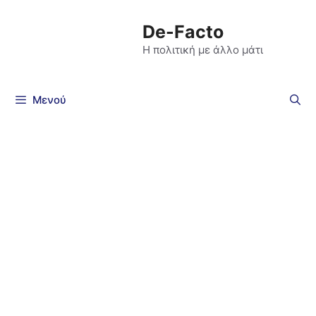
De-Facto
Η πολιτική με άλλο μάτι
Μενού