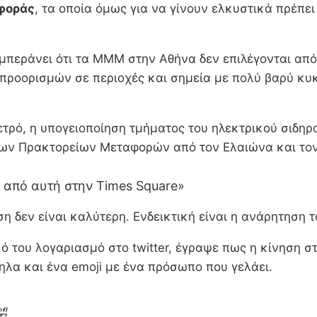
φοράς
, τα οποία όμως για να γίνουν ελκυστικά πρέπει
υμπεράνει ότι τα ΜΜΜ στην Αθήνα δεν επιλέγονται από 
 προορισμών σε περιοχές και σημεία με πολύ βαρύ κυ
Μετρό, η υπογειοποίηση τμήματος του ηλεκτρικού σιδη
των Πρακτορείων Μεταφορών από τον Ελαιώνα και τον
η από αυτή στην Times Square»
ση δεν είναι καλύτερη. Ενδεικτική είναι η ανάρητηση
του λογαριασμό στο twitter, έγραψε πως η κίνηση στ
ληλα και ένα emoji με ένα πρόσωπο που γελάει.
