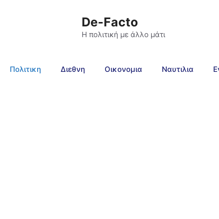
De-Facto
Η πολιτική με άλλο μάτι
Πολιτικη
Διεθνη
Οικονομια
Ναυτιλια
Ε