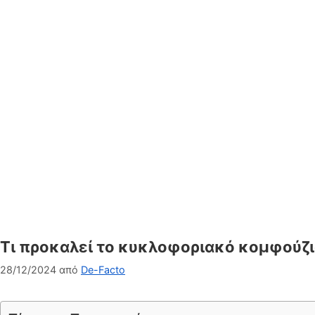
Τι προκαλεί το κυκλοφοριακό κομφούζιο
28/12/2024
από
De-Facto