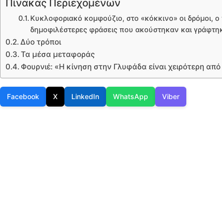
Πίνακας Περιεχομένων
Κυκλοφοριακό κομφούζιο, στο «κόκκινο» οι δρόμοι, ο 
δημοφιλέστερες φράσεις που ακούστηκαν και γράφτηκ
Δύο τρόποι
Τα μέσα μεταφοράς
Φουρνιέ: «Η κίνηση στην Γλυφάδα είναι χειρότερη απ
Facebook
X
LinkedIn
WhatsApp
Viber