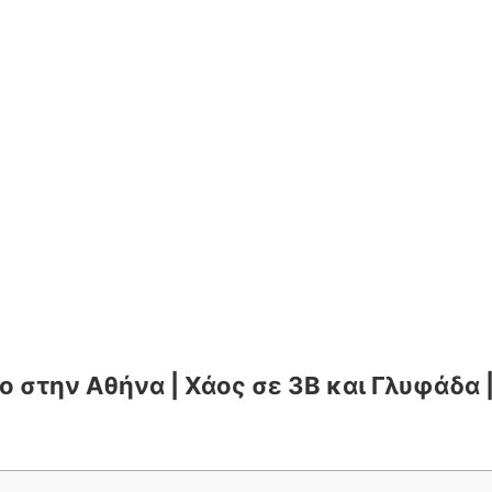
 στην Αθήνα | Χάος σε 3Β και Γλυφάδα |