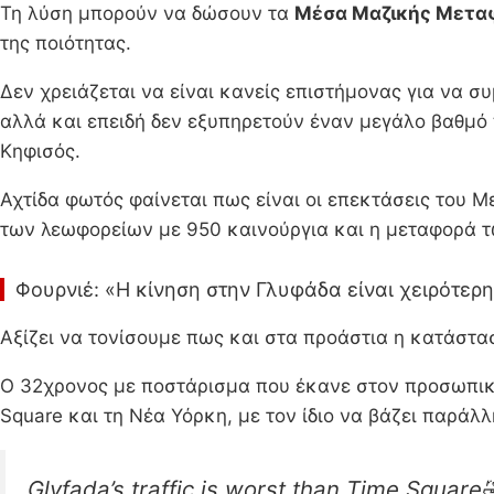
Τη λύση μπορούν να δώσουν τα
Μέσα Μαζικής Μετα
της ποιότητας.
Δεν χρειάζεται να είναι κανείς επιστήμονας για να σ
αλλά και επειδή δεν εξυπηρετούν έναν μεγάλο βαθμό
Κηφισός.
Αχτίδα φωτός φαίνεται πως είναι οι επεκτάσεις του 
των λεωφορείων με 950 καινούργια και η μεταφορά 
Φουρνιέ: «Η κίνηση στην Γλυφάδα είναι χειρότερ
Αξίζει να τονίσουμε πως και στα προάστια η κατάστα
Ο 32χρονος με ποστάρισμα που έκανε στον προσωπικό 
Square και τη Νέα Υόρκη, με τον ίδιο να βάζει παράλ
Glyfada’s traffic is worst than Time Square