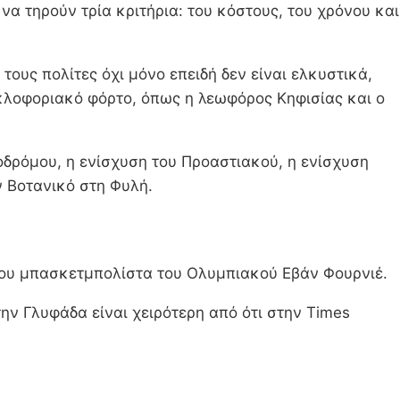
 να τηρούν τρία κριτήρια: του κόστους, του χρόνου και
τους πολίτες όχι μόνο επειδή δεν είναι ελκυστικά,
κλοφοριακό φόρτο, όπως η λεωφόρος Κηφισίας και ο
ροδρόμου, η ενίσχυση του Προαστιακού, η ενίσχυση
 Βοτανικό στη Φυλή.
 του μπασκετμπολίστα του Ολυμπιακού Εβάν Φουρνιέ.
ην Γλυφάδα είναι χειρότερη από ότι στην Times