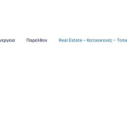
νεργεια
Παρελθον
Real Estate – Κατασκευές – Τοπ