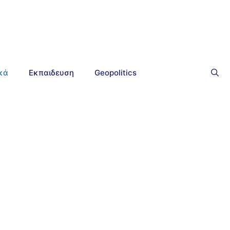
ικά
Εκπαιδευση
Geopolitics