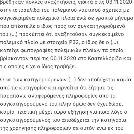
βρέθηκαν πολλές αναζητήσεις, ειδικά στις 03.11.2020
στην ιστοσελίδα του πολεμικού ναυτικού σχετικά με
συγκεκριμένα πολεμικά πλοία ενώ σε γραπτό μήνυμα
που απέστειλε ο ίδιος προς τον συγκατηγορούμενό
του (…) προκύπτει ότι αναζητούσαν συγκεκριμένο
πολεμικό πλοίο με στοιχεία Ρ32, ο ίδιος δε ο (…)
κατείχε φωτογραφίες πολεμικών πλοίων τα οποία
βρίσκονταν περί τις 06.11.2020 στο Καστελλόριζο και
τις οποίες είχε ο ίδιος τραβήξει.
Ο εκ των κατηγορούμενων (…) δεν αποδέχεται καμία
από τις κατηγορίες και αρνείται ότι ζήτησε τις
παραπάνω αναφερόμενες πληροφορίες από το
συγκατηγορούμενό του πλην όμως δεν έχει δώσει
καμία πειστική μέχρι τώρα εξήγηση για ποιο λόγο ο
συγκατηγορούμενος του αποδέχεται την κατηγορία
της χορήγησης πληροφοριών σε αυτόν ενώ εκ του