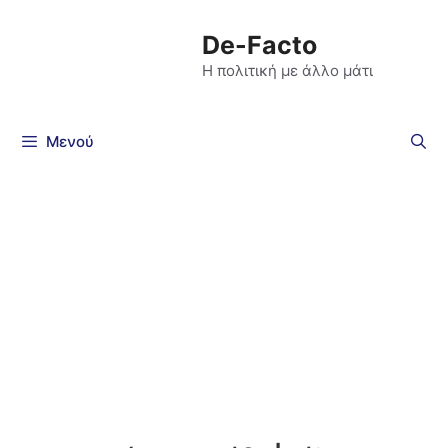
De-Facto
Η πολιτική με άλλο μάτι
Μενού