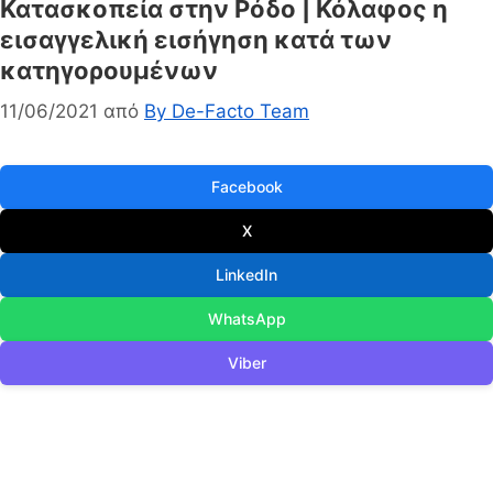
Κατασκοπεία στην Ρόδο | Κόλαφος η
εισαγγελική εισήγηση κατά των
κατηγορουμένων
11/06/2021
από
By De-Facto Team
Facebook
X
LinkedIn
WhatsApp
Viber