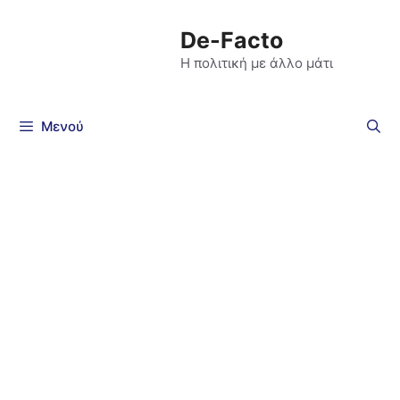
De-Facto
Η πολιτική με άλλο μάτι
Μενού