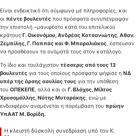
Είναι ενδεικτικό ότι σύμφωνα με πληροφορίες, και
οι
πέντε βουλευτές
που πρόσφατα συνυπέγραψαν
την επιστολή –μανιφέστο κατά του επιτελικού
κράτους
Γ. Οικονόμου, Ανδρέας Κατσανιώτης, Αθαν.
Ζεμπίλης, Γ. Παππάς και Φ. Μπαραλιάκος
, έσπευσαν
να προσθέσουν τα ονόματά τους στον κατάλογο.
Το ίδιο και τουλάχιστον
τέσσερις από τους 13
βουλευτές
για τους οποίους πρόσφατα ψήφισε η
ΝΔ
υπέρ της άρσης ασυλίας τους
για την υπόθεση
του
ΟΠΕΚΕΠΕ
, αλλά και οι
Γ. Βλάχος, Μίλτος
Χρυσομάλλης, Νότης Μυταράκης
, ενώ με
ενδιαφέρον αναμένεται η παρέμβαση του
πρώην
ΥπΑΑΤ Μ. Βορίδη.
Η κλειστή δύσκολη συνεδρίαση υπό τον Κ.