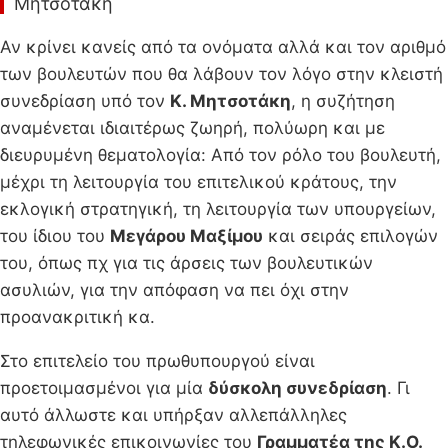
Μητσοτάκη
Αν κρίνει κανείς από τα ονόματα αλλά και τον αριθμό
των βουλευτών που θα λάβουν τον λόγο στην κλειστή
συνεδρίαση υπό τον
Κ. Μητσοτάκη
, η συζήτηση
αναμένεται ιδιαιτέρως ζωηρή, πολύωρη και με
διευρυμένη θεματολογία: Από τον ρόλο του βουλευτή,
μέχρι τη λειτουργία του επιτελικού κράτους, την
εκλογική στρατηγική, τη λειτουργία των υπουργείων,
του ίδιου του
Μεγάρου Μαξίμου
και σειράς επιλογών
του, όπως πχ για τις άρσεις των βουλευτικών
ασυλιών, για την απόφαση να πει όχι στην
προανακριτική κα.
Στο επιτελείο του πρωθυπουργού είναι
προετοιμασμένοι για μία
δύσκολη συνεδρίαση
. Γι
αυτό άλλωστε και υπήρξαν αλλεπάλληλες
τηλεφωνικές επικοινωνίες του
Γραμματέα της Κ.Ο.