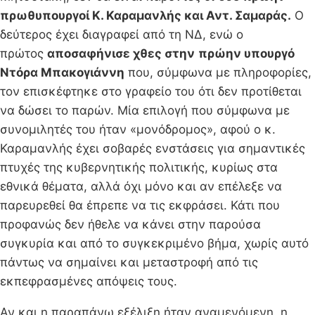
πρωθυπουργοί Κ. Καραμανλής και Αντ. Σαμαράς.
Ο
δεύτερος έχει διαγραφεί από τη ΝΔ, ενώ ο
πρώτος
αποσαφήνισε χθες στην
πρώην υπουργό
Ντόρα Μπακογιάννη
που, σύμφωνα με πληροφορίες,
τον επισκέφτηκε στο γραφείο του ότι δεν προτίθεται
να δώσει το παρών. Μία επιλογή που σύμφωνα με
συνομιλητές του ήταν «μονόδρομος», αφού ο κ.
Καραμανλής έχει σοβαρές ενστάσεις για σημαντικές
πτυχές της κυβερνητικής πολιτικής, κυρίως στα
εθνικά θέματα, αλλά όχι μόνο και αν επέλεξε να
παρευρεθεί θα έπρεπε να τις εκφράσει. Κάτι που
προφανώς δεν ήθελε να κάνει στην παρούσα
συγκυρία και από το συγκεκριμένο βήμα, χωρίς αυτό
πάντως να σημαίνει και μεταστροφή από τις
εκπεφρασμένες απόψεις τους.
Αν και η παραπάνω εξέλιξη ήταν αναμενόμενη, η