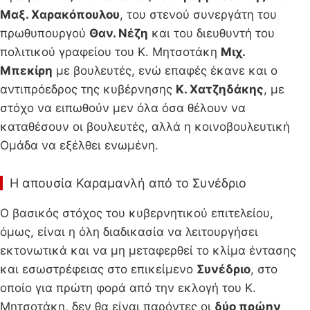
Μαξ. Χαρακόπουλου
, του στενού συνεργάτη του
πρωθυπουργού
Θαν. Νέζη
και του διευθυντή του
πολιτικού γραφείου του Κ. Μητσοτάκη
Μιχ.
Μπεκίρη
με βουλευτές, ενώ επαφές έκανε και ο
αντιπρόεδρος της κυβέρνησης
Κ. Χατζηδάκης
, με
στόχο να ειπωθούν μεν όλα όσα θέλουν να
καταθέσουν οι βουλευτές, αλλά η κοινοβουλευτική
Ομάδα να εξέλθει ενωμένη.
Η απουσία Καραμανλή από το Συνέδριο
Ο βασικός στόχος του κυβερνητικού επιτελείου,
όμως, είναι η όλη διαδικασία να λειτουργήσει
εκτονωτικά και να μη μεταφερθεί το κλίμα έντασης
και εσωστρέφειας στο επικείμενο
Συνέδριο
, στο
οποίο για πρώτη φορά από την εκλογή του Κ.
Μητσοτάκη, δεν θα είναι παρόντες οι
δύο πρώην