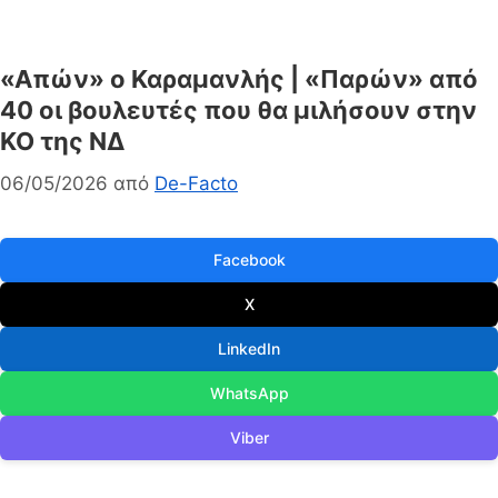
«Απών» ο Καραμανλής | «Παρών» από
40 οι βουλευτές που θα μιλήσουν στην
ΚΟ της ΝΔ
06/05/2026
από
De-Facto
Facebook
X
LinkedIn
WhatsApp
Viber