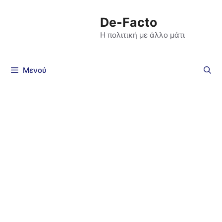
De-Facto
Η πολιτική με άλλο μάτι
Μενού