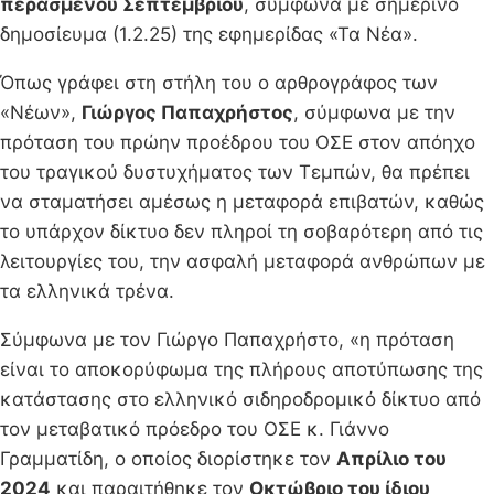
περασμένου Σεπτεμβρίου
, σύμφωνα με σημερινό
δημοσίευμα (1.2.25) της εφημερίδας «Τα Νέα».
Όπως γράφει στη στήλη του ο αρθρογράφος των
«Νέων»,
Γιώργος Παπαχρήστος
, σύμφωνα με την
πρόταση του πρώην προέδρου του ΟΣΕ στον απόηχο
του τραγικού δυστυχήματος των Τεμπών, θα πρέπει
να σταματήσει αμέσως η μεταφορά επιβατών, καθώς
το υπάρχον δίκτυο δεν πληροί τη σοβαρότερη από τις
λειτουργίες του, την ασφαλή μεταφορά ανθρώπων με
τα ελληνικά τρένα.
Σύμφωνα με τον Γιώργο Παπαχρήστο, «η πρόταση
είναι το αποκορύφωμα της πλήρους αποτύπωσης της
κατάστασης στο ελληνικό σιδηροδρομικό δίκτυο από
τον μεταβατικό πρόεδρο του ΟΣΕ κ. Γιάννο
Γραμματίδη, ο οποίος διορίστηκε τον
Απρίλιο του
2024
και παραιτήθηκε τον
Οκτώβριο του ίδιου