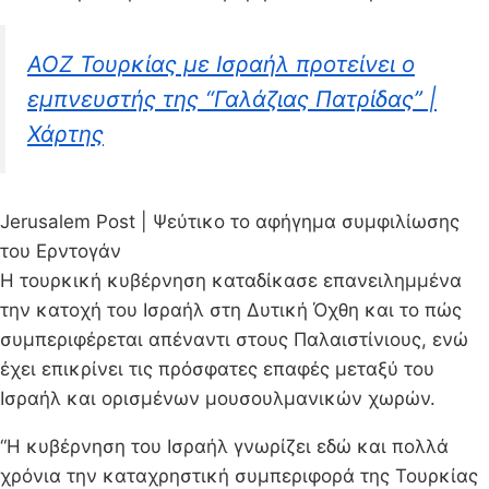
ΑΟΖ Τουρκίας με Ισραήλ προτείνει ο
εμπνευστής της “Γαλάζιας Πατρίδας” |
Χάρτης
Jerusalem Post | Ψεύτικο το αφήγημα συμφιλίωσης
του Ερντογάν
Η τουρκική κυβέρνηση καταδίκασε επανειλημμένα
την κατοχή του Ισραήλ στη Δυτική Όχθη και το πώς
συμπεριφέρεται απέναντι στους Παλαιστίνιους, ενώ
έχει επικρίνει τις πρόσφατες επαφές μεταξύ του
Ισραήλ και ορισμένων μουσουλμανικών χωρών.
“Η κυβέρνηση του Ισραήλ γνωρίζει εδώ και πολλά
χρόνια την καταχρηστική συμπεριφορά της Τουρκίας