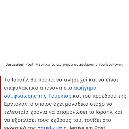
Jerusalem Post: Ψεύτικο το αφήγημα συμφιλίωσης του Ερντογάν
Το Ισραήλ θα πρέπει να ανησυχεί και να είναι
επιφυλακτικό απέναντι στο
αφήγημα
συμφιλίωσης της Τουρκίας
και του προέδρου της,
Ερντογάν, ο οποίος έχει μοναδικό στόχο να
τελευταία χρόνια να απομονώσει το Ισραήλ και
να εξοπλίσει τους εχθρούς του, τονίζει στο
εκδοτικό της
σημείωμα
η Jerusalem Post.