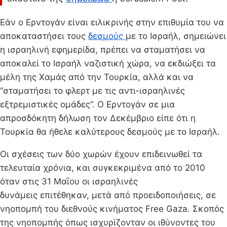
Εάν ο Ερντογάν είναι ειλικρινής στην επιθυμία του να
αποκαταστήσει τους
δεσμούς
με το Ισραήλ, σημειώνει
η ισραηλινή εφημερίδα, πρέπει να σταματήσει να
αποκαλεί το Ισραήλ ναζιστική χώρα, να εκδιώξει τα
μέλη της Χαμάς από την Τουρκία, αλλά και να
“σταματήσει το φλερτ με τις αντι-ισραηλινές
εξτρεμιστικές ομάδες”. Ο Ερντογάν σε μια
απροσδόκητη δήλωση τον Δεκέμβριο είπε ότι η
Τουρκία θα ήθελε καλύτερους δεσμούς με το Ισραήλ.
Οι σχέσεις των δύο χωρών έχουν επιδεινωθεί τα
τελευταία χρόνια, και συγκεκριμένα από το 2010
όταν στις 31 Μαΐου οι ισραηλινές
δυνάμεις επιτέθηκαν, μετά από προειδοποιήσεις, σε
νηοπομπή του διεθνούς κινήματος Free Gaza. Σκοπός
της νηοπομπής όπως ισχυρίζονταν οι ιθύνοντες του