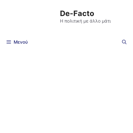
De-Facto
Η πολιτική με άλλο μάτι
Μενού