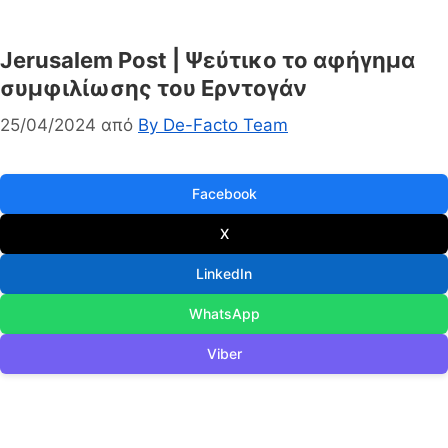
Jerusalem Post | Ψεύτικο το αφήγημα
συμφιλίωσης του Ερντογάν
25/04/2024
από
By De-Facto Team
Facebook
X
LinkedIn
WhatsApp
Viber