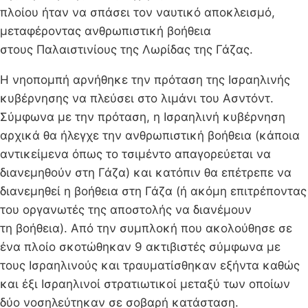
πλοίου ήταν να σπάσει τον ναυτικό αποκλεισμό,
μεταφέροντας ανθρωπιστική βοήθεια
στους Παλαιστινίους της Λωρίδας της Γάζας.
Η νηοπομπή αρνήθηκε την πρόταση της Ισραηλινής
κυβέρνησης να πλεύσει στο λιμάνι του Ασντόντ.
Σύμφωνα με την πρόταση, η Ισραηλινή κυβέρνηση
αρχικά θα ήλεγχε την ανθρωπιστική βοήθεια (κάποια
αντικείμενα όπως το τσιμέντο απαγορεύεται να
διανεμηθούν στη Γάζα) και κατόπιν θα επέτρεπε να
διανεμηθεί η βοήθεια στη Γάζα (ή ακόμη επιτρέποντας
του οργανωτές της αποστολής να διανέμουν
τη βοήθεια). Από την συμπλοκή που ακολούθησε σε
ένα πλοίο σκοτώθηκαν 9 ακτιβιστές σύμφωνα με
τους Ισραηλινούς και τραυματίσθηκαν εξήντα καθώς
και έξι Ισραηλινοί στρατιωτικοί μεταξύ των οποίων
δύο νοσηλεύτηκαν σε σοβαρή κατάσταση.