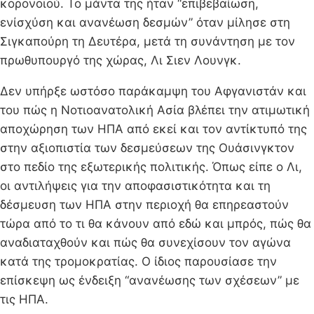
κορονοϊού. Το μάντα της ήταν “επιβεβαίωση,
ενίσχύση και ανανέωση δεσμών” όταν μίλησε στη
Σιγκαπούρη τη Δευτέρα, μετά τη συνάντηση με τον
πρωθυπουργό της χώρας, Λι Σιεν Λουνγκ.
Δεν υπήρξε ωστόσο παράκαμψη του Αφγανιστάν και
του πώς η Νοτιοανατολική Ασία βλέπει την ατιμωτική
αποχώρηση των ΗΠΑ από εκεί και τον αντίκτυπό της
στην αξιοπιστία των δεσμεύσεων της Ουάσινγκτον
στο πεδίο της εξωτερικής πολιτικής. Όπως είπε ο Λι,
οι αντιλήψεις για την αποφασιστικότητα και τη
δέσμευση των ΗΠΑ στην περιοχή θα επηρεαστούν
τώρα από το τι θα κάνουν από εδώ και μπρός, πώς θα
αναδιαταχθούν και πώς θα συνεχίσουν τον αγώνα
κατά της τρομοκρατίας. Ο ίδιος παρουσίασε την
επίσκεψη ως ένδειξη “ανανέωσης των σχέσεων” με
τις ΗΠΑ.