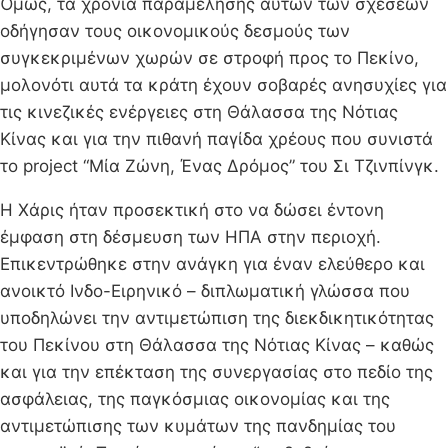
Όμως, τα χρόνια παραμέλησης αυτών των σχέσεων
οδήγησαν τους οικονομικούς δεσμούς των
συγκεκριμένων χωρών σε στροφή προς το Πεκίνο,
μολονότι αυτά τα κράτη έχουν σοβαρές ανησυχίες για
τις κινεζικές ενέργειες στη Θάλασσα της Νότιας
Κίνας και για την πιθανή παγίδα χρέους που συνιστά
το project “Μία Ζώνη, Ένας Δρόμος” του Σι Τζινπίνγκ.
Η Χάρις ήταν προσεκτική στο να δώσει έντονη
έμφαση στη δέσμευση των ΗΠΑ στην περιοχή.
Επικεντρώθηκε στην ανάγκη για έναν ελεύθερο και
ανοικτό Ινδο-Ειρηνικό – διπλωματική γλώσσα που
υποδηλώνει την αντιμετώπιση της διεκδικητικότητας
του Πεκίνου στη Θάλασσα της Νότιας Κίνας – καθώς
και για την επέκταση της συνεργασίας στο πεδίο της
ασφάλειας, της παγκόσμιας οικονομίας και της
αντιμετώπισης των κυμάτων της πανδημίας του