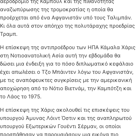
αεροδρόμιο της Καμπούλ και της πιθανότητας
αναζωπύρωσης της τρομοκρατίας η οποία θα
προέρχεται από ένα Αφγανιστάν υπό τους Ταλιμπάν.
Κι όλα αυτά στον απόηχο της πολυτάραχης προεδρίας
Τραμπ.
Η επίσκεψη της αντιπροέδρου των ΗΠΑ Κάμαλα Χάρις
στη Νοτιοανατολική Ασία αυτή την εβδομάδα θα
δώσει μια ένδειξη για το πόσο διπλωματικό κεφάλαιο
έχει απωλέσει ο Τζο Μπάιντεν λόγω του Αφγανιστάν,
με τις αναπόφευκτες συγκρίσεις με την αμερικανική
αποχώρηση από το Νότιο Βιετνάμ, την Καμπότζη και
το Λάος το 1975.
Η επίσκεψη της Χάρις ακολουθεί τις επισκέψεις του
υπουργού Άμυνας Λόιντ Όστιν και της αναπληρωτού
υπουργού Εξωτερικών Γουέντι Σέρμαν, οι οποίοι
προσπάθησαν να παρουσιάσουν μια εικόνα πιο