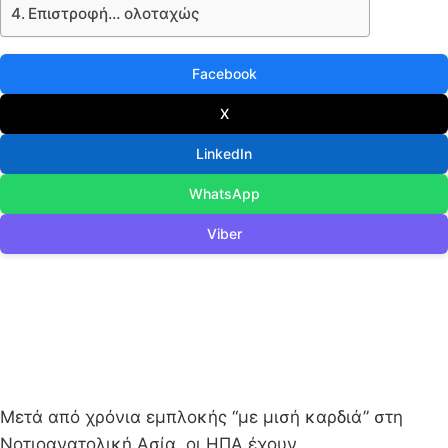
Επιστροφή… ολοταχώς
Facebook
X
LinkedIn
WhatsApp
Viber
Μετά από χρόνια εμπλοκής “με μισή καρδιά” στη
Νοτιοανατολική Ασία, οι ΗΠΑ έχουν