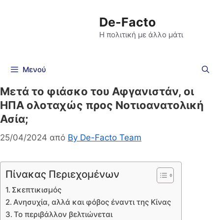
De-Facto
Η πολιτική με άλλο μάτι
Μενού
Μετά το φιάσκο του Αφγανιστάν, οι
ΗΠΑ ολοταχώς προς Νοτιοανατολική
Ασία;
25/04/2024
από
By De-Facto Team
Πίνακας Περιεχομένων
Σκεπτικισμός
Ανησυχία, αλλά και φόβος έναντι της Κίνας
Το περιβάλλον βελτιώνεται