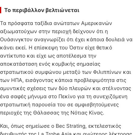
Το περιβάλλον βελτιώνεται
Τα πρόσφατα ταξίδια ανώτατων Αμερικανών
αξιωματούχων στην περιοχή δείχνουν ότι η
Ουάσινγκτον αναγνωρίζει ότι έχει κάποια δουλειά να
κάνει εκεί. Η επίσκεψη του Όστιν είχε θετικό
αντίκτυπο και είχε ως αποτέλεσμα την
αποκατάσταση ενός κομβικής σημασίας
στρατιωτικού συμφώνου μεταξύ των Φιλιππίνων και
των ΗΠΑ, εισάγοντας κάποια προβλεψιμότητα στις
αμυντικές σχέσεις των δύο πλευρών και στέλνοντας
ένα σαφές μήνυμα στο Πεκίνο για τη συνεχιζόμενη
στρατιωτική παρουσία του σε αμφισβητούμενες
περιοχές της Θάλασσας της Νότιας Κίνας.
Και, όπως σημείωσε ο Bec Strating, εκτελεστικός
διευθυντής της La Trobe Asia και ανώτερος λέκτορας