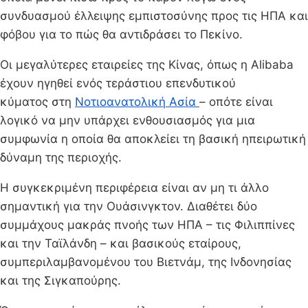
συνδυασμού έλλειψης εμπιστοσύνης προς τις ΗΠΑ και
φόβου για το πώς θα αντιδράσει το Πεκίνο.
Οι μεγαλύτερες εταιρείες της Κίνας, όπως η Alibaba
έχουν ηγηθεί ενός τεράστιου επενδυτικού
κύματος στη
Νοτιοανατολική Ασία
– οπότε είναι
λογικό να μην υπάρχει ενθουσιασμός για μια
συμφωνία η οποία θα αποκλείει τη βασική ηπειρωτική
δύναμη της περιοχής.
Η συγκεκριμένη περιφέρεια είναι αν μη τι άλλο
σημαντική για την Ουάσινγκτον. Διαθέτει δύο
συμμάχους μακράς πνοής των ΗΠΑ – τις Φιλιππίνες
και την Ταϊλάνδη – και βασικούς εταίρους,
συμπεριλαμβανομένου του Βιετνάμ, της Ινδονησίας
και της Σιγκαπούρης.