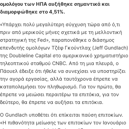
ομολόγου των ΗΠΑ αυξήθηκε σημαντικά και
διαμορφώθηκε στο 4,51%.
«Υπάρχει πολύ μεγαλύτερη σύγχυση τώρα από ό,τι
πριν από μερικούς μήνες σχετικά με τη μελλοντική
στρατηγική της Fed», παραπονέθηκε ο διάσημος
επενδυτής ομολόγων Τζέφ Γκούντλαχ (Jeff Gundlach)
της Doubleline Capital στο αμερικανικό χρηματιστήριο
τηλεοπτικού σταθμού CNBC. Από τη μια πλευρά, ο
Πάουελ έδειξε ότι ήθελε να συνεχίσει να υποστηρίζει
την αγορά εργασίας, αλλά ταυτόχρονα έπρεπε να
καταπολεμήσει τον πληθωρισμό. Για τον πρώτο, θα
έπρεπε να μειώσει περαιτέρω τα επιτόκια, για τον
δεύτερο, θα έπρεπε να αυξήσει τα επιτόκια.
Ο Gundlach υποθέτει ότι επίκειται παύση επιτοκίων.
«Η πιθανότητα μείωσης των επιτοκίων τον Ιανουάριο