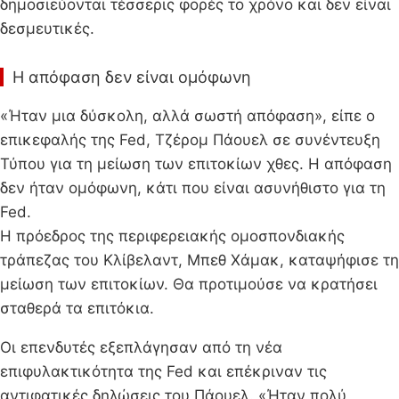
δημοσιεύονται τέσσερις φορές το χρόνο και δεν είναι
δεσμευτικές.
Η απόφαση δεν είναι ομόφωνη
«Ήταν μια δύσκολη, αλλά σωστή απόφαση», είπε ο
επικεφαλής της Fed, Τζέρομ Πάουελ σε συνέντευξη
Τύπου για τη μείωση των επιτοκίων χθες. Η απόφαση
δεν ήταν ομόφωνη, κάτι που είναι ασυνήθιστο για τη
Fed.
Η πρόεδρος της περιφερειακής ομοσπονδιακής
τράπεζας του Κλίβελαντ, Μπεθ Χάμακ, καταψήφισε τη
μείωση των επιτοκίων. Θα προτιμούσε να κρατήσει
σταθερά τα επιτόκια.
Οι επενδυτές εξεπλάγησαν από τη νέα
επιφυλακτικότητα της Fed και επέκριναν τις
αντιφατικές δηλώσεις του Πάουελ. «Ήταν πολύ