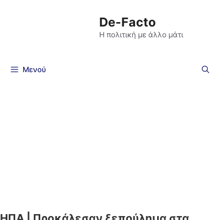
De-Facto
Η πολιτική με άλλο μάτι
Μενού
ΗΠΑ | Προκάλεσαν ξεπούλημα στα