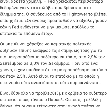
είναι αρκετά χαμηλή. Η Fed χρειάζεται περισσότερα
δεδομένα για να καταλάβει πού βρίσκεται στο
δίλημμα της. Ο σύνδεσμος από το Hightower το βλέπει
επίσης έτσι. «Οι αγορές προσπαθούν να αξιολογήσουν
εάν η Fed ενδέχεται να μην μειώσει καθόλου τα
επιτόκια το επόμενο έτος».
Οι υπεύθυνοι χάραξης νομισματικής πολιτικής
αύξησαν επίσης ελαφρώς τις εκτιμήσεις τους για το
πιο μακροπρόθεσμο ουδέτερο επιτόκιο, από 2,9% τον
Σεπτέμβριο σε 3,0% τον Δεκέμβριο. Πριν από ένα
χρόνο, είχαν υποθέσει ότι το μακροπρόθεσμο επιτόκιο
θα ήταν 2,5%. Αυτό είναι το επιτόκιο με το οποίο η
οικονομία ούτε αναπτύσσεται ούτε συρρικνώνεται.
Είναι δύσκολο να προβλεφθεί με ακρίβεια το ουδέτερο
επιτόκιο, όπως τόνισε ο Πάουελ. Ωστόσο, η εξέλιξη
δείχνει ότι οι συμμετέχοντες στην αγορά πρέπει να