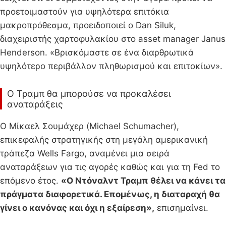
προετοιμαστούν για υψηλότερα επιτόκια
μακροπρόθεσμα, προειδοποιεί ο Dan Siluk,
διαχειριστής χαρτοφυλακίου στο asset manager Janus
Henderson. «Βρισκόμαστε σε ένα διαρθρωτικά
υψηλότερο περιβάλλον πληθωρισμού και επιτοκίων».
Ο Τραμπ θα μπορούσε να προκαλέσει
αναταράξεις
Ο Μίκαελ Σουμάχερ (Michael Schumacher),
επικεφαλής στρατηγικής στη μεγάλη αμερικανική
τράπεζα Wells Fargo, αναμένει μια σειρά
αναταράξεων για τις αγορές καθώς και για τη Fed το
επόμενο έτος.
«Ο Ντόναλντ Τραμπ θέλει να κάνει τα
πράγματα διαφορετικά. Επομένως, η διαταραχή θα
γίνει ο κανόνας και όχι η εξαίρεση»,
επισημαίνει.