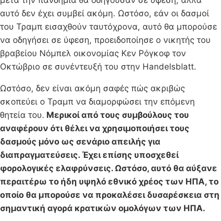
αυτό δεν έχει συμβεί ακόμη. Ωστόσο, εάν οι δασμοί
του Τραμπ εισαχθούν ταυτόχρονα, αυτό θα μπορούσε
να οδηγήσει σε ύφεση, προειδοποίησε ο νικητής του
βραβείου Νόμπελ οικονομίας Κεν Ρόγκοφ τον
Οκτώβριο σε συνέντευξή του στην Handelsblatt.
Ωστόσο, δεν είναι ακόμη σαφές πώς ακριβώς
σκοπεύει ο Τραμπ να διαμορφώσει την επόμενη
θητεία του.
Μερικοί από τους συμβούλους του
αναφέρουν ότι θέλει να χρησιμοποιήσει τους
δασμούς μόνο ως σενάριο απειλής για
διαπραγματεύσεις. Έχει επίσης υποσχεθεί
φορολογικές ελαφρύνσεις. Ωστόσο, αυτό θα αύξανε
περαιτέρω το ήδη υψηλό εθνικό χρέος των ΗΠΑ, το
οποίο θα μπορούσε να προκαλέσει δυσαρέσκεια στη
σημαντική αγορά κρατικών ομολόγων των ΗΠΑ.