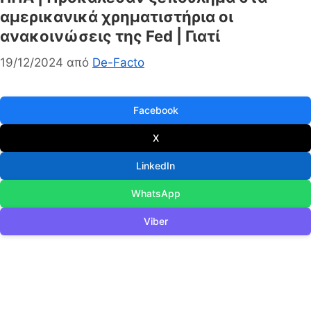
αμερικανικά χρηματιστήρια οι
ανακοινώσεις της Fed | Γιατί
19/12/2024
από
De-Facto
Facebook
X
LinkedIn
WhatsApp
Viber