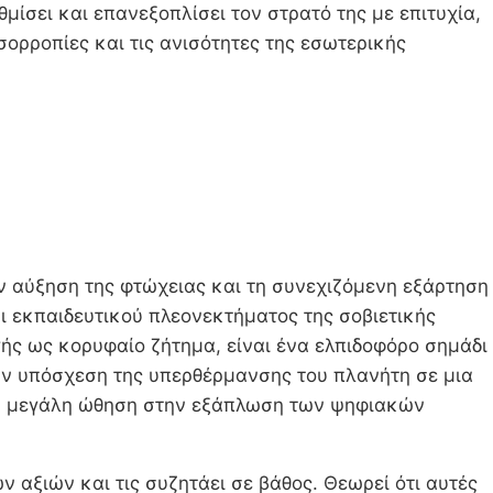
ίσει και επανεξοπλίσει τον στρατό της με επιτυχία,
σορροπίες και τις ανισότητες της εσωτερικής
ν αύξηση της φτώχειας και τη συνεχιζόμενη εξάρτηση
αι εκπαιδευτικού πλεονεκτήματος της σοβιετικής
ής ως κορυφαίο ζήτημα, είναι ένα ελπιδοφόρο σημάδι
την υπόσχεση της υπερθέρμανσης του πλανήτη σε μια
μια μεγάλη ώθηση στην εξάπλωση των ψηφιακών
 αξιών και τις συζητάει σε βάθος. Θεωρεί ότι αυτές