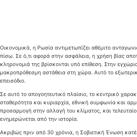
Οικονομικά, η Ρωσία αντιμετωπίζει αθέμιτο ανταγων
πίσω. Σε ό,τι αφορά στην ασφάλεια, η χρήση βίας απο
κληρονομιά της βρίσκονται υπό επίθεση. Στην εγχώρι
μακροπρόθεσμη αστάθεια στη χώρα. Αυτό το εξωτερικ
επεισόδιο.
Σε αυτό το απογοητευτικό πλαίσιο, το κεντρικό χαρακτ
σταθερότητα και κυριαρχία, εθνική συμφωνία και αρμ
προσαρμογή στην αλλαγή του κλίματος, και τελευταίο
ενημερώνεται από την ιστορία.
Ακριβώς πριν από 30 χρόνια, η Σοβιετική Ένωση κατ