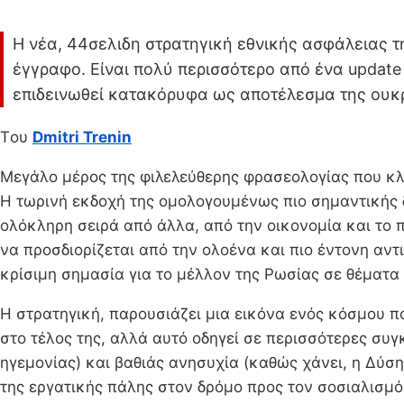
Η νέα, 44σελιδη στρατηγική εθνικής ασφάλειας τ
έγγραφο. Είναι πολύ περισσότερο από ένα update
επιδεινωθεί κατακόρυφα ως αποτέλεσμα της ουκρα
Tου
Dmitri Trenin
Μεγάλο μέρος της φιλελεύθερης φρασεολογίας που κλη
Η τωρινή εκδοχή της ομολογουμένως πιο σημαντικής δ
ολόκληρη σειρά από άλλα, από την οικονομία και το π
να προσδιορίζεται από την ολοένα και πιο έντονη αντ
κρίσιμη σημασία για το μέλλον της Ρωσίας σε θέματα 
Η στρατηγική, παρουσιάζει μια εικόνα ενός κόσμου π
στο τέλος της, αλλά αυτό οδηγεί σε περισσότερες συγ
ηγεμονίας) και βαθιάς ανησυχία (καθώς χάνει, η Δύση
της εργατικής πάλης στον δρόμο προς τον σοσιαλισμό