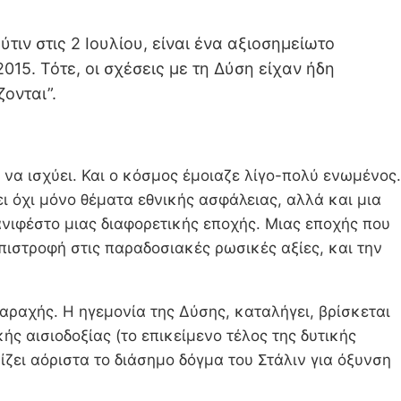
ιν στις 2 Ιουλίου, είναι ένα αξιοσημείωτο
15. Τότε, οι σχέσεις με τη Δύση είχαν ήδη
ονται”.
α ισχύει. Και ο κόσμος έμοιαζε λίγο-πολύ ενωμένος.
 όχι μόνο θέματα εθνικής ασφάλειας, αλλά και μια
μανιφέστο μιας διαφορετικής εποχής. Μιας εποχής που
πιστροφή στις παραδοσιακές ρωσικές αξίες, και την
αραχής. Η ηγεμονία της Δύσης, καταλήγει, βρίσκεται
ής αισιοδοξίας (το επικείμενο τέλος της δυτικής
ίζει αόριστα το διάσημο δόγμα του Στάλιν για όξυνση