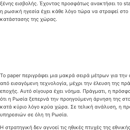
ξένης εισβολής. Έχοντας προσφάτως ανακτήσει το sta
η ρωσική ηγεσία έχει κάθε λόγο τώρα να στραφεί στο ε
κατάστασης της χώρας.
Το paper περιγράφει μια μακρά σειρά μέτρων για τη
από εισαγόμενη τεχνολογία, μέχρι την έλευση της πρ
εποχής. Αυτό σίγουρα έχει νόημα. Πράγματι, η πρόσφ
ότι η Ρωσία ξεπερνά την προηγούμενη άρνηση της στο
κατά κύριο λόγο κρύα χώρα. Σε τελική ανάλυση, η π
υπηρεσιών σε όλη τη Ρωσία.
Η στρατηγική δεν αγνοεί τις ηθικές πτυχές της εθνικ