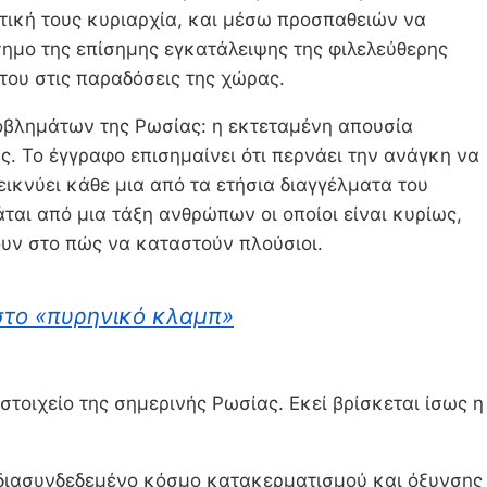
ιστική τους κυριαρχία, και μέσω προσπαθειών να
ημο της επίσημης εγκατάλειψης της φιλελεύθερης
 του στις παραδόσεις της χώρας.
οβλημάτων της Ρωσίας: η εκτεταμένη απουσία
. Το έγγραφο επισημαίνει ότι περνάει την ανάγκη να
ικνύει κάθε μια από τα ετήσια διαγγέλματα του
αι από μια τάξη ανθρώπων οι οποίοι είναι κυρίως,
ουν στο πώς να καταστούν πλούσιοι.
 στο «πυρηνικό κλαμπ»
στοιχείο της σημερινής Ρωσίας. Εκεί βρίσκεται ίσως η
η διασυνδεδεμένο κόσμο κατακερματισμού και όξυνσης