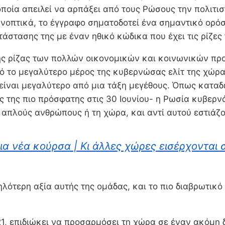
 οποία απειλεί να αρπάξει από τους Ρώσους την πολιτ
νοπτικά, το έγγραφο σηματοδοτεί ένα σημαντικό ορόσ
τάστασης της με έναν ηθικό κώδικα που έχει τις ρίζες
της ρίζας των πολλών οικονομικών και κοινωνικών πρ
ό το μεγαλύτερο μέρος της κυβερνώσας ελίτ της χώρας
είναι μεγαλύτερο από μια τάξη μεγέθους. Όπως καταδε
της πιο πρόσφατης στις 30 Ιουνίου- η Ρωσία κυβερνάτ
ς απλούς ανθρώπους ή τη χώρα, και αντί αυτού εστιάζ
ια νέα κούρσα | Κι άλλες χώρες εισέρχονται
λότερη αξία αυτής της ομάδας, και το πιο διαβρωτικό 
21, επιδιώκει να προσαρμόσει τη χώρα σε έναν ακόμ