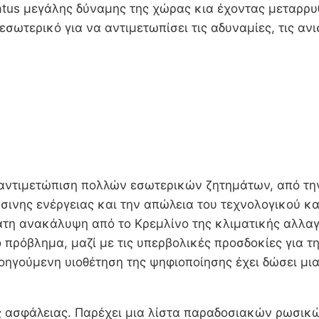
tus μεγάλης δύναμης της χώρας κια έχοντας μεταρρυθμ
σωτερικό για να αντιμετωπίσει τις αδυναμίες, τις ανι
ν αντιμετώπιση πολλών εσωτερικών ζητημάτων, από τη
άσινης ενέργειας και την απώλεια του τεχνολογικού κ
ατη ανακάλυψη από το Κρεμλίνο της κλιματικής αλλαγ
 πρόβλημα, μαζί με τις υπερβολικές προσδοκίες για 
ροηγούμενη υιοθέτηση της ψηφιοποίησης έχει δώσει 
ής ασφάλειας. Παρέχει μια λίστα παραδοσιακών ρωσικών