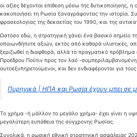
οι αξίες δέχονται επίθεση μέσω της δυτικοποίησης, η
κακοποιήσει τη Ρωσία ξαναγράφοντας την ιστορία. Συ
φρασεολογίας της δεκαετίας του 1990, και της αντικα
Ωστόσο εδώ, η στρατηγική χάνει ένα βασικό σημείο 
οποιωνδήποτε αξιών, εκτός από καθαρά υλιστικές, απ
ξεριζωθεί η διαφθορά, αλλά το πραγματικό πρόβλημα 
Προέδρου Πούτιν προς τον λαό -συμπεριλαμβανομένης 
αυτοεξυπηρετούμενοι, και δεν ενδιαφέρονται για του
Πυρηνικά | ΗΠΑ και Ρωσία έχουν μπει σε μ
Το χρήμα -ή μάλλον το μεγάλο χρήμα- έχει γίνει η υψη
μεγαλύτερη ευπάθεια της σύγχρονης Ρωσίας.
Συνολικά, η ρωσική εθνική στρατηγική ασφάλειας 20