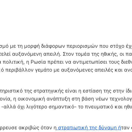
ισμό με τη μορφή διάφορων περιορισμών που στόχο έ
τελεί αυξανόμενη απειλή. Στον τομέα της ηθικής, οι π
α πολιτική, η Ρωσία πρέπει να αντιμετωπίσει τους δι
ό περιβάλλον γεμάτο με αυξανόμενες απειλές και ανα
ηριστικό της στρατηγικής είναι η εστίαση της στην ίδι
ονία, η οικονομική ανάπτυξη στη βάση νέων τεχνολογ
 -αλλά όχι λιγότερο σημαντικό- το πνευματικό και ηθ
έρρευσε ακριβώς όταν η
στρατιωτική της δύναμη ή
ταν 