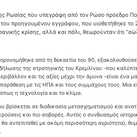
ης Ρωσίας που υπεγράφη από τον Ρώσο πρόεδρο Πούτ
 του προηγουμένου εγγράφου, που υιοθετήθηκε το 20
νικής κρίσης, αλλά και πάλι, θεωρούνταν ότι “σώζ
ρονομήθηκε από τη δεκαετία του 90, εξακολουθούσε ν
ήλωσης της στρατηγικής του Κρεμλίνου -που καλύπτει
εριβάλλον και τις αξίες μέχρι την άμυνα -είναι ένα 
ιπαράθεση με τις ΗΠΑ και τους συμμάχους τους. Μια ε
όπως η τεχνολογία και το κλίμα.
ου βρίσκεται σε διαδικασία μετασχηματισμού και ανατ
κρούσεις και πιο σοβαρές. Αυτός ο συνδυασμός ιστορικ
 θα αντεπιτεθεί με ακόμη περισσότερη αγριότητα), θυμ
.