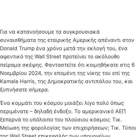
Για να κατανοήσουμε τα συγκρουσιακά
συναισθήματα της εταιρικής Αμερικής απέναντι στον
Donald Trump ένα χρόνο μετά την εκλογή του, ένα
αφεντικό της Wall Street προτείνει το ακόλουθο
πείραμα σκέψης. Φανταστείτε ότι κοιμηθήκατε στις 6
Νοεμβρίου 2024, την επομένη της νίκης του επί της
Kamala Harris, της Δημοκρατικής αντιπάλου του, και
ξυπνήσατε σήμερα.
Ένα κομμάτι του κόσμου μοιάζει λίγο πολύ όπως
περιμένατε – δηλαδή ένδοξο. Το αμερικανικό ΑΕΠ
ξεπερνά το υπόλοιπο του πλούσιου κόσμου; Τικ.
Μείωση της φορολογίας των επιχειρήσεων; Τικ. Τύποι
της Wall Street επικεφαλής των υπουργείων