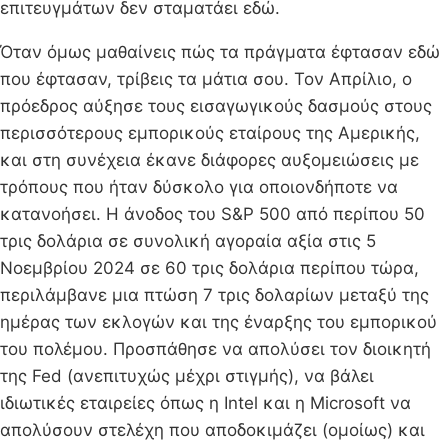
επιτευγμάτων δεν σταματάει εδώ.
Όταν όμως μαθαίνεις πώς τα πράγματα έφτασαν εδώ
που έφτασαν, τρίβεις τα μάτια σου. Τον Απρίλιο, ο
πρόεδρος αύξησε τους εισαγωγικούς δασμούς στους
περισσότερους εμπορικούς εταίρους της Αμερικής,
και στη συνέχεια έκανε διάφορες αυξομειώσεις με
τρόπους που ήταν δύσκολο για οποιονδήποτε να
κατανοήσει. Η άνοδος του S&P 500 από περίπου 50
τρις δολάρια σε συνολική αγοραία αξία στις 5
Νοεμβρίου 2024 σε 60 τρις δολάρια περίπου τώρα,
περιλάμβανε μια πτώση 7 τρις δολαρίων μεταξύ της
ημέρας των εκλογών και της έναρξης του εμπορικού
του πολέμου. Προσπάθησε να απολύσει τον διοικητή
της Fed (ανεπιτυχώς μέχρι στιγμής), να βάλει
ιδιωτικές εταιρείες όπως η Intel και η Microsoft να
απολύσουν στελέχη που αποδοκιμάζει (ομοίως) και