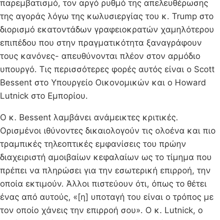
παρεμβατισμό, τον αργό ρυθμό της απελευθέρωσης
της αγοράς λόγω της κωλυσιεργίας του κ. Trump στο
διορισμό εκατοντάδων γραφειοκρατών χαμηλότερου
επιπέδου που στην πραγματικότητα ξαναγράφουν
τους κανόνες- απευθύνονται πλέον στον αρμόδιο
υπουργό. Τις περισσότερες φορές αυτός είναι ο Scott
Bessent στο Υπουργείο Οικονομικών και ο Howard
Lutnick στο Εμπορίου.
Ο κ. Bessent λαμβάνει ανάμεικτες κριτικές.
Ορισμένοι ιθύνοντες δικαιολογούν τις ολοένα και πιο
τραμπικές τηλεοπτικές εμφανίσεις του πρώην
διαχειριστή αμοιβαίων κεφαλαίων ως το τίμημα που
πρέπει να πληρώσει για την εσωτερική επιρροή, την
οποία εκτιμούν. Άλλοι πιστεύουν ότι, όπως το θέτει
ένας από αυτούς, «[η] υποταγή του είναι ο τρόπος με
τον οποίο χάνεις την επιρροή σου». Ο κ. Lutnick, ο