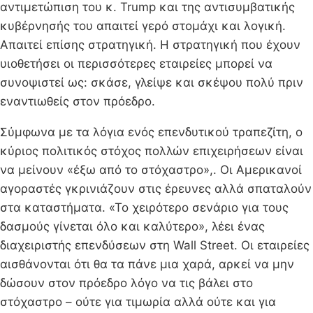
αντιμετώπιση του κ. Trump και της αντισυμβατικής
κυβέρνησής του απαιτεί γερό στομάχι και λογική.
Απαιτεί επίσης στρατηγική. Η στρατηγική που έχουν
υιοθετήσει οι περισσότερες εταιρείες μπορεί να
συνοψιστεί ως: σκάσε, γλείψε και σκέψου πολύ πριν
εναντιωθείς στον πρόεδρο.
Σύμφωνα με τα λόγια ενός επενδυτικού τραπεζίτη, ο
κύριος πολιτικός στόχος πολλών επιχειρήσεων είναι
να μείνουν «έξω από το στόχαστρο»,. Οι Αμερικανοί
αγοραστές γκρινιάζουν στις έρευνες αλλά σπαταλούν
στα καταστήματα. «Το χειρότερο σενάριο για τους
δασμούς γίνεται όλο και καλύτερο», λέει ένας
διαχειριστής επενδύσεων στη Wall Street. Οι εταιρείες
αισθάνονται ότι θα τα πάνε μια χαρά, αρκεί να μην
δώσουν στον πρόεδρο λόγο να τις βάλει στο
στόχαστρο – ούτε για τιμωρία αλλά ούτε και για