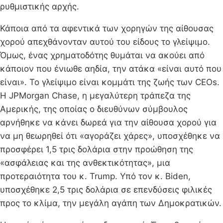
ρυθμιστικής αρχής.
Κάποια από τα αφεντικά των χορηγών της αίθουσας
χορού απεχθάνονταν αυτού του είδους το γλείψιμο.
Όμως, ένας χρηματοδότης θυμάται να ακούει από
κάποιον που ένιωθε αηδία, την ατάκα «είναι αυτό που
είναι». Το γλείψιμο είναι κομμάτι της ζωής των CEOs.
Η JPMorgan Chase, η μεγαλύτερη τράπεζα της
Αμερικής, της οποίας ο διευθύνων σύμβουλος
αρνήθηκε να κάνει δωρεά για την αίθουσα χορού για
να μη θεωρηθεί ότι «αγοράζει χάρες», υποσχέθηκε να
προσφέρει 1,5 τρις δολάρια στην προώθηση της
«ασφάλειας και της ανθεκτικότητας», μια
προτεραιότητα του κ. Trump. Υπό τον κ. Biden,
υποσχέθηκε 2,5 τρις δολάρια σε επενδύσεις φιλικές
προς το κλίμα, την μεγάλη αγάπη των Δημοκρατικών.