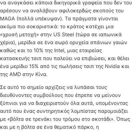
να αναγκάσει κάποια δικηγορικά γραφεία που δεν του
αρέσουν να αναλάβουν αφιλοκερδώς σκοπούς του
MAGA (πολλά υπέκυψαν). Τα πράγματα γίνονται
ακόμα πιο σοκαριστικά: το κράτος κατέχει μια
«χρυσή μετοχή» στην US Steel (τώρα σε ιαπωνικά
χέρια), μερίδια σε ένα σωρό ορυχεία σπάνιων γαιών
καθώς και το 10% της Intel, μιας εταιρείας
κατασκευής τσιπ που παλεύει να επιβιώσει, και θέλει
ένα μερίδιο 15% από τις πωλήσεις τσιπ της Nvidia και
της AMD στην Κίνα.
Σε αυτό το σημείο αρχίζεις να λυπάσαι τους
διευθύνοντες συμβούλους που έπρεπε να μείνουν
ξύπνιοι για να διαχειριστούν όλα αυτά, υπομένοντας
αυτό που ένας συντηρητικός λομπίστας παρομοιάζει
με «βόλτα σε τρενάκι του τρόμου στο σκοτάδι». Όπως
και με η βόλτα σε ένα θεματικό πάρκο, η