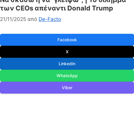
των CEOs απέναντι Donald Trump
21/11/2025
από
De-Facto
Facebook
X
LinkedIn
WhatsApp
Viber