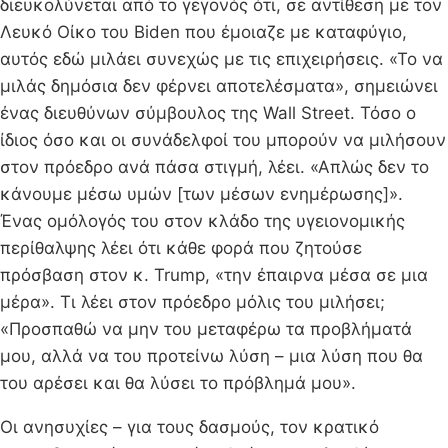
διευκολύνεται από το γεγονός ότι, σε αντίθεση με τον
Λευκό Οίκο του Biden που έμοιαζε με καταφύγιο,
αυτός εδώ μιλάει συνεχώς με τις επιχειρήσεις. «Το να
μιλάς δημόσια δεν φέρνει αποτελέσματα», σημειώνει
ένας διευθύνων σύμβουλος της Wall Street. Τόσο ο
ίδιος όσο και οι συνάδελφοί του μπορούν να μιλήσουν
στον πρόεδρο ανά πάσα στιγμή, λέει. «Απλώς δεν το
κάνουμε μέσω υμών [των μέσων ενημέρωσης]».
Ένας ομόλογός του στον κλάδο της υγειονομικής
περίθαλψης λέει ότι κάθε φορά που ζητούσε
πρόσβαση στον κ. Trump, «την έπαιρνα μέσα σε μια
μέρα». Τι λέει στον πρόεδρο μόλις του μιλήσει;
«Προσπαθώ να μην του μεταφέρω τα προβλήματά
μου, αλλά να του προτείνω λύση – μια λύση που θα
του αρέσει και θα λύσει το πρόβλημά μου».
Οι ανησυχίες – για τους δασμούς, τον κρατικό