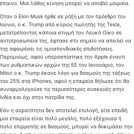
έπαινο. Μια λάθος κίνηση μπορεί να αποβεί μοιραία.
Όταν ο Elon Musk ήρθε σε ρήξη με τον πρόεδρο τον
Ιούνιο, ο κ. Trump από κύριος πωλητής της Tesla,
μετατρέποντας κάποια στιγμή τον Λευκό Οίκο σε
αντιπροσωπεία της, έφτασε στο σημείο να απειλεί να
της αφαιρέσει τις ομοσπονδιακές επιδοτήσεις.
Παρομοίως, αφού υπερασπίστηκε την Apple έναντι
των ρυθμιστικών αρχών της ΕΕ τον Ιανουάριο, τον
Μάιο ο κ. Trump έκανε λόγο για δασμούς της τάξεως
του 25% στα iPhones, αφού η εταιρεία δήλωσε ότι θα
συναρμολογούσε τις περισσότερες συσκευές στην
Ινδία και όχι στην πατρίδα της.
Εάν η αορατότητα δεν αποτελεί επιλογή, είτε επειδή
μια εταιρεία είναι πολύ μεγάλη, πολύ εξέχουσα ή
πολύ επιρρεπής σε δασμούς, μπορεί να δοκιμάσει την