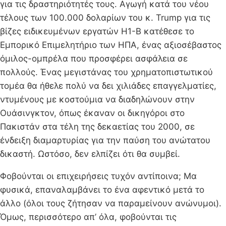
για τις δραστηριότητές τους. Αγωγή κατά του νέου
τέλους των 100.000 δολαρίων του κ. Trump για τις
βίζες ειδικευμένων εργατών H1-B κατέθεσε το
Εμπορικό Επιμελητήριο των ΗΠΑ, ένας αξιοσέβαστος
όμιλος-ομπρέλα που προσφέρει ασφάλεια σε
πολλούς. Ένας μεγιστάνας του χρηματοπιστωτικού
τομέα θα ήθελε πολύ να δει χιλιάδες επαγγελματίες,
ντυμένους με κοστούμια να διαδηλώνουν στην
Ουάσινγκτον, όπως έκαναν οι δικηγόροι στο
Πακιστάν στα τέλη της δεκαετίας του 2000, σε
ένδειξη διαμαρτυρίας για την παύση του ανώτατου
δικαστή. Ωστόσο, δεν ελπίζει ότι θα συμβεί.
Φοβούνται οι επιχειρήσεις τυχόν αντίποινα; Μα
φυσικά, επαναλαμβάνει το ένα αφεντικό μετά το
άλλο (όλοι τους ζήτησαν να παραμείνουν ανώνυμοι).
Όμως, περισσότερο απ’ όλα, φοβούνται τις