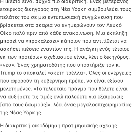
Η ικεσία είναι συχνά πιο διακριτική. Ένας βετεράνος
εταιρικός δικηγόρος στη Νέα Υόρκη συμβουλεύει τους
πελάτες του σε μια εντυπωσιακή συγχώνευση που
βρίσκεται στα σκαριά να ενημερώνουν τον Λευκό
Οίκο πολύ πριν από κάθε ανακοίνωση. Μια έκπληξη
μπορεί να «προκαλέσει» κάποιον που αντιτίθεται να
ασκήσει πιέσεις εναντίον της. Η ανάγκη ενός τέτοιου
εκ των προτέρων σχεδιασμού είναι, λέει ο δικηγόρος,
«νέα». Ένας χρηματοδότης που υποστήριξε τον κ.
Trump το αποκαλεί «σκέτη τρέλλα». Όλες οι ενέργειες
που αφορούν τη κυβέρνηση πρέπει να είναι εξίσου
μελετημένες. «Το τελευταίο πράγμα που θέλετε είναι
να αυξήσετε τις τιμές ενώ παλεύετε για εξαιρέσεις
[από τους δασμούς]», λέει ένας μεγαλοεπιχειρηματίας
της Νέας Υόρκης.
H διακριτική οικοδόμηση προτιμησιακής σχέσης