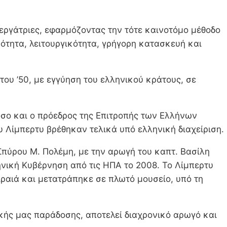
 εργάτριες, εφαρμόζοντας την τότε καινοτόμο μέθοδο
τητα, λειτουργικότητα, γρήγορη κατασκευή και
ου ’50, με εγγύηση του ελληνικού κράτους, σε
σο και ο πρόεδρος της Επιτροπής των Ελλήνων
 Λίμπερτυ βρέθηκαν τελικά υπό ελληνική διαχείριση.
Σπύρου Μ. Πολέμη, με την αρωγή του καπτ. Βασίλη
ική Κυβέρνηση από τις ΗΠΑ το 2008. Το Λίμπερτυ
αιά και μετατράπηκε σε πλωτό μουσείο, υπό τη
ικής μας παράδοσης, αποτελεί διαχρονικό αρωγό και