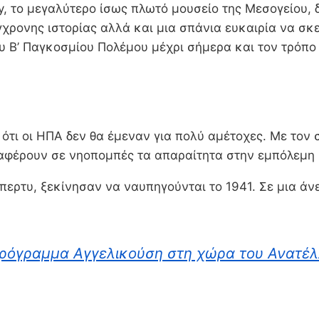
ty, το μεγαλύτερο ίσως πλωτό μουσείο της Μεσογείου,
γχρονης ιστορίας αλλά και μια σπάνια ευκαιρία να σκ
ου Β’ Παγκοσμίου Πολέμου μέχρι σήμερα και τον τρόπ
 ότι οι ΗΠΑ δεν θα έμεναν για πολύ αμέτοχες. Με τον
αφέρουν σε νηοπομπές τα απαραίτητα στην εμπόλεμη 
ερτυ, ξεκίνησαν να ναυπηγούνται το 1941. Σε μια άνε
πρόγραμμα Αγγελικούση στη χώρα του Ανατέλ