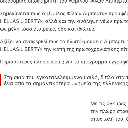
οικονομικό υποστηρικτή του «Ομίλου Φίλων Λίμπερτυ
Σημειώνεται πως ο «Όμιλος Φίλων Λίμπερτυ» προσφέ
HELLAS LIBERTY», αλλά και την ανάληψη νέων πρωτο
ως μέλη τόσο εταιρείες, όσο και ιδιώτες.
Αξίζει να αναφερθεί πως το πλωτό-μουσείο Λίμπερτυ 
HELLAS LIBERTY» την κοπή της πρωτοχρονιάτικης πίτ
Περισσότερες πληροφορίες για το πρόγραμμα εγγραφή
Στη σκιά του εγκαταλελειμμένου σιλό, δίπλα στα τ
ένα από τα σημαντικότερα μνημεία της ελληνική
Με τις άγκυρες 
την πλώρη στρα
αποστολή του, ό