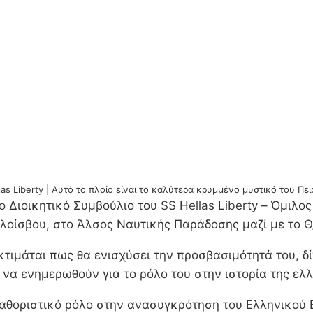
las Liberty | Αυτό το πλοίο είναι το καλύτερα κρυμμένο μυστικό του Πει
 Διοικητικό Συμβούλιο του SS Hellas Liberty – Όμιλο
οίσβου, στο Άλσος Ναυτικής Παράδοσης μαζί με το Θ/
τιμάται πως θα ενισχύσει την προσβασιμότητά του, δί
να ενημερωθούν για το ρόλο του στην ιστορία της ελλ
καθοριστικό ρόλο στην ανασυγκρότηση του Ελληνικού 