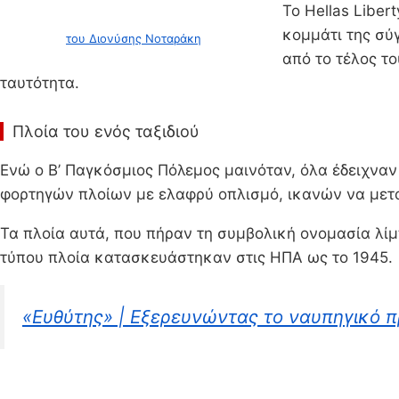
Το Hellas Liber
κομμάτι της σύ
του Διονύσης Νοταράκη
από το τέλος τ
ταυτότητα.
Πλοία του ενός ταξιδιού
Ενώ ο Β’ Παγκόσμιος Πόλεμος μαινόταν, όλα έδειχναν
φορτηγών πλοίων με ελαφρύ οπλισμό, ικανών να μετ
Τα πλοία αυτά, που πήραν τη συμβολική ονομασία λίμπ
τύπου πλοία κατασκευάστηκαν στις ΗΠΑ ως το 1945.
«Ευθύτης» | Εξερευνώντας το ναυπηγικό 