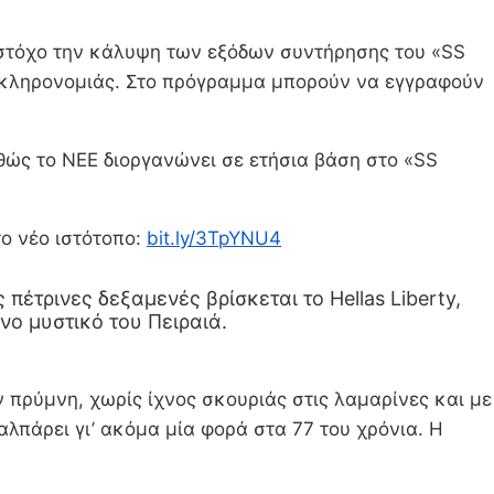
 στόχο την κάλυψη των εξόδων συντήρησης του «SS
ς κληρονομιάς. Στο πρόγραμμα μπορούν να εγγραφούν
θώς το ΝΕΕ διοργανώνει σε ετήσια βάση στο «SS
ο νέο ιστότοπο:
bit.ly/3TpYNU4
πέτρινες δεξαμενές βρίσκεται το Hellas Liberty,
νο μυστικό του Πειραιά.
ν πρύμνη, χωρίς ίχνος σκουριάς στις λαμαρίνες και με
λπάρει γι’ ακόμα μία φορά στα 77 του χρόνια. Η