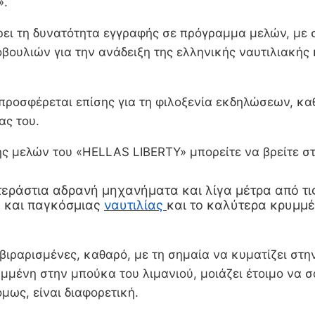
».
ρει τη δυνατότητα εγγραφής σε πρόγραμμα μελών, με
βουλιών για την ανάδειξη της ελληνικής ναυτιλιακή
προσφέρεται επίσης για τη φιλοξενία εκδηλώσεων, κα
ας του.
ς μελών του «HELLAS LIBERTY» μπορείτε να βρείτε στ
εράστια αδρανή μηχανήματα και λίγα μέτρα από τις 
ς και παγκόσμιας
ναυτιλίας
και το καλύτερα κρυμμέ
βιραρισμένες, καθαρό, με τη σημαία να κυματίζει στη
μμένη στην μπούκα του λιμανιού, μοιάζει έτοιμο να σα
μως, είναι διαφορετική.