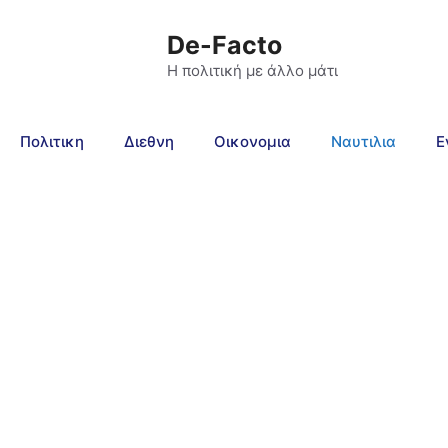
De-Facto
Η πολιτική με άλλο μάτι
Πολιτικη
Διεθνη
Οικονομια
Ναυτιλια
Ε