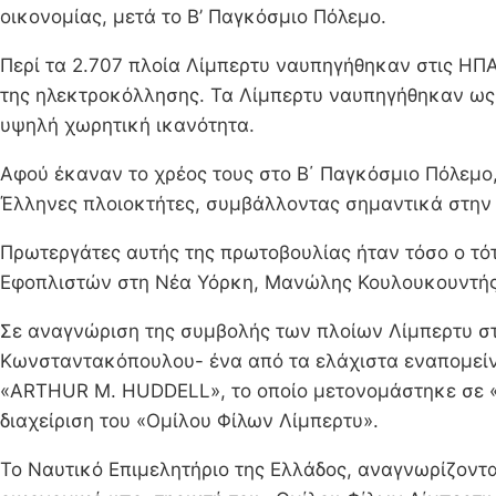
οικονομίας, μετά το Β’ Παγκόσμιο Πόλεμο.
Περί τα 2.707 πλοία Λίμπερτυ ναυπηγήθηκαν στις ΗΠΑ
της ηλεκτροκόλλησης. Τα Λίμπερτυ ναυπηγήθηκαν ως 
υψηλή χωρητική ικανότητα.
Αφού έκαναν το χρέος τους στο Β΄ Παγκόσμιο Πόλεμο,
Έλληνες πλοιοκτήτες, συμβάλλοντας σημαντικά στην
Πρωτεργάτες αυτής της πρωτοβουλίας ήταν τόσο ο τό
Εφοπλιστών στη Νέα Υόρκη, Μανώλης Κουλουκουντής. 
Σε αναγνώριση της συμβολής των πλοίων Λίμπερτυ στ
Κωνσταντακόπουλου- ένα από τα ελάχιστα εναπομείν
«ARTHUR M. HUDDELL», το οποίο μετονομάστηκε σε «S
διαχείριση του «Ομίλου Φίλων Λίμπερτυ».
Το Ναυτικό Επιμελητήριο της Ελλάδος, αναγνωρίζοντα