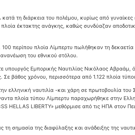
 κατά τη διάρκεια του πολέμου, κυρίως από γυναίκες
πλοία έκτακτης ανάγκης, καθώς συνδύαζαν αποδοτικό
 100 περίπου πλοία Λίμπερτυ πωλήθηκαν τη δεκαετία τ
 ανανέωση του εθνικού στόλου.
τε υπουργός Εμπορικής Ναυτιλίας Νικόλαος Αβραάμ, ό
Σε βάθος χρόνου, περισσότερα από 1.122 πλοία τύπου
ην ελληνική ναυτιλία -και χάρη σε πρωτοβουλία του 
αντα πλοία τύπου Λίμπερτυ παραχωρήθηκε στην Ελλην
S HELLAS LIBERTY» μεθόρμισε από τις ΗΠΑ στον Πειρ
ς τη σημασία της διαφύλαξης και ανάδειξης της ναυτ