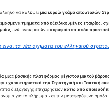
τάλληλο να καλύψει
μια ευρεία γκάμα αποστολών Στ
ιμασμένα τμήματα από εξειδικευμένες εταιρίες
, σ
μιών,
ενώ ενσωματώνει
κορυφαίο επίπεδο προστασ
α είναι τα νέα οχήματα του ελληνικού στρατο
γία μιας
βασικής πλατφόρμας μέγιστου μικτού βάρου
ύρια
χαρακτηριστικά την Στρατηγική και Τακτική ευκ
τότητα διεξαγωγής επιχειρήσεων
κάτω από οποιεσδήπ
γονομία για το πλήρωμα και την μεταφερόμενη ομάδα.