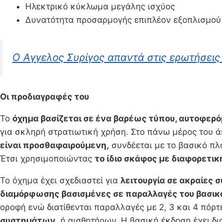
Ηλεκτρικό κύκλωμα μεγάλης ισχύος
Δυνατότητα προσαρμογής επιπλέον εξοπλισμού
Ο Αγγελος Συρίγος απαντά στις ερωτήσεις
Οι προδιαγραφές του
Το
όχημα βασίζεται σε ένα βαρέως τύπου, αυτοφερ
για σκληρή στρατιωτική χρήση. Στο πάνω μέρος του 
είναι προσθαφαιρούμενη,
συνδέεται με το βασικό πλ
Έτσι χρησιμοποιώντας
το ίδιο σκάφος με διαφορετι
Το όχημα έχει σχεδιαστεί για
λειτουργία σε ακραίες 
διαμόρφωσης βασισμένες σε παραλλαγές του βασικο
οροφή ενώ διατίθενται παραλλαγές με 2, 3 και 4 πόρτ
συστημάτων
, ή αισθητήρων. Η βασική έκδοση έχει 