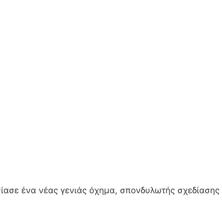
ίασε ένα νέας γενιάς όχημα, σπονδυλωτής σχεδίασης