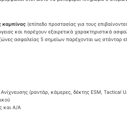
ς καμπίνας
(επίπεδο προστασίας για τους επιβαίνοντε
ειας και παρέχουν εξαιρετικά χαρακτηριστικά ασφαλε
ζώνες ασφαλείας 5 σημείων παρέχονται ως στάνταρ ε
ίχνευσης (ραντάρ, κάμερες, δέκτης ESM, Tactical U
ικού
 και Α/Α