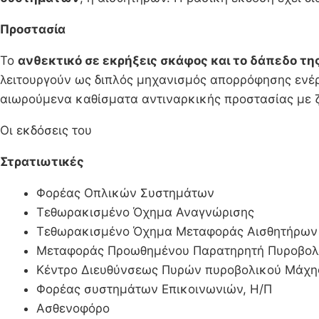
Προστασία
Το
ανθεκτικό σε εκρήξεις σκάφος και το δάπεδο τη
λειτουργούν ως διπλός μηχανισμός απορρόφησης ενέργ
αιωρούμενα καθίσματα αντιναρκικής προστασίας με 
Οι εκδόσεις του
Στρατιωτικές
Φορέας Οπλικών Συστημάτων
Τεθωρακισμένο Όχημα Αναγνώρισης
Τεθωρακισμένο Όχημα Μεταφοράς Αισθητήρων Αν
Μεταφοράς Προωθημένου Παρατηρητή Πυροβολ
Κέντρο Διευθύνσεως Πυρών πυροβολικού Μάχης
Φορέας συστημάτων Επικοινωνιών, Η/Π
Ασθενοφόρο