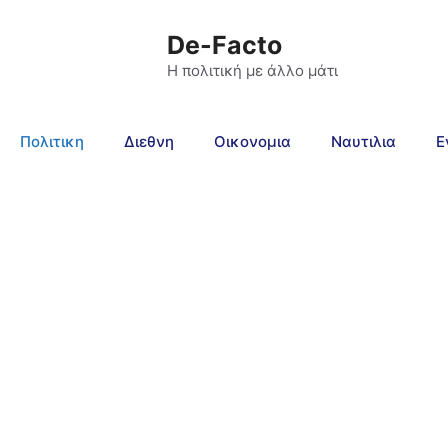
De-Facto
Η πολιτική με άλλο μάτι
Πολιτικη
Διεθνη
Οικονομια
Ναυτιλια
Ε