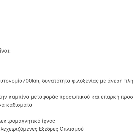
ναι:
αυτονομία700km, δυνατότητα φιλοξενίας με άνεση πλ
στην καμπίνα μεταφοράς προσωπικού και επαρκή προσ
να καθίσματα
λεκτρομαγνητικό ίχνος
ηλεχειριζόμενες Εξέδρες Οπλισμού