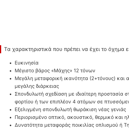
Τα χαρακτηριστικά που πρέπει να έχει το όχημα εί
Ευκινησία
Μέγιστο βάρος «Μάχης» 12 τόνων
Μεγάλη μεταφορική ικανότητα (2+τόνους) και 
μεγάλης διάρκειας
Σπονδυλωτή σχεδίαση με ιδιαίτερη προστασία 
φορτίου ή των επιπλέον 4 ατόμων σε πτυσσόμε
Εξελιγμένη σπονδυλωτή θωράκιση νέας γενιάς
Περιορισμένο οπτικό, ακουστικό, θερμικό και η
Δυνατότητα μεταφοράς ποικιλίας οπλισμού ή Τ