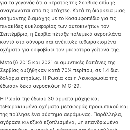
για το γεγονός ότι ο στρατός της Σερβίας επίσης
αναγεννάται από τις στάχτες. Κατά τη διάρκεια μιας
ασήμαντης διαμάχης με το Κοσσυφοπέδιο για τις
πινακίδες κυκλοφορίας των αυτοκινήτων τον
Σεπτέμβριο, η Σερβία πέταξε πολεμικά αεροπλάνα
κοντά στα σύνορα και ανέπτυξε τεθωρακισμένα
οχήματα για εκφοβίσει τον μικρότερο γείτονά της.
Μεταξύ 2015 και 2021 οι αμυντικές δαπάνες της
Σερβίας αυξήθηκαν κατά 70% περίπου, σε 1,4 δισ.
δολάρια ετησίως. Η Ρωσία και η Λευκορωσία της
έδωσαν δέκα αεροσκάφη MIG-29.
Η Ρωσία της έδωσε 30 άρματα μάχης και
τεθωρακισμένα οχήματα μεταφοράς προσωπικού και
της πούλησε ένα σύστημα αεράμυνας. Παράλληλα,
αγόρασε κινεζικά εξοπλισμένα, μη επανδρωμένα
αεροσκάφη, ρωσικά ελικόπτερα και ένα γαλλικό