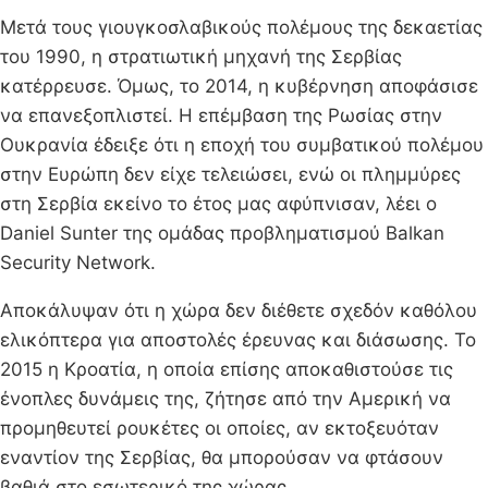
Μετά τους γιουγκοσλαβικούς πολέμους της δεκαετίας
του 1990, η στρατιωτική μηχανή της Σερβίας
κατέρρευσε. Όμως, το 2014, η κυβέρνηση αποφάσισε
να επανεξοπλιστεί. Η επέμβαση της Ρωσίας στην
Ουκρανία έδειξε ότι η εποχή του συμβατικού πολέμου
στην Ευρώπη δεν είχε τελειώσει, ενώ οι πλημμύρες
στη Σερβία εκείνο το έτος μας αφύπνισαν, λέει ο
Daniel Sunter της ομάδας προβληματισμού Balkan
Security Network.
Αποκάλυψαν ότι η χώρα δεν διέθετε σχεδόν καθόλου
ελικόπτερα για αποστολές έρευνας και διάσωσης. Το
2015 η Κροατία, η οποία επίσης αποκαθιστούσε τις
ένοπλες δυνάμεις της, ζήτησε από την Αμερική να
προμηθευτεί ρουκέτες οι οποίες, αν εκτοξευόταν
εναντίον της Σερβίας, θα μπορούσαν να φτάσουν
βαθιά στο εσωτερικό της χώρας.