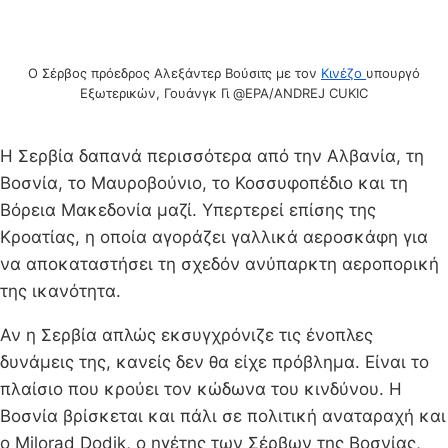
Ο Σέρβος πρόεδρος Αλεξάντερ Βούσιτς με τον
Κινέζο
υπουργό
Εξωτερικών, Γουάνγκ Γι @EPA/ANDREJ CUKIC
Η Σερβία δαπανά περισσότερα από την Αλβανία, τη
Βοσνία, το Μαυροβούνιο, το Κοσσυφοπέδιο και τη
Βόρεια Μακεδονία μαζί. Υπερτερεί επίσης της
Κροατίας, η οποία αγοράζει γαλλικά αεροσκάφη για
να αποκαταστήσει τη σχεδόν ανύπαρκτη αεροπορική
της ικανότητα.
Αν η Σερβία απλώς εκσυγχρόνιζε τις ένοπλες
δυνάμεις της, κανείς δεν θα είχε πρόβλημα. Είναι το
πλαίσιο που κρούει τον κώδωνα του κινδύνου. Η
Βοσνία βρίσκεται και πάλι σε πολιτική αναταραχή και
ο Milorad Dodik, ο ηγέτης των Σέρβων της Βοσνίας,