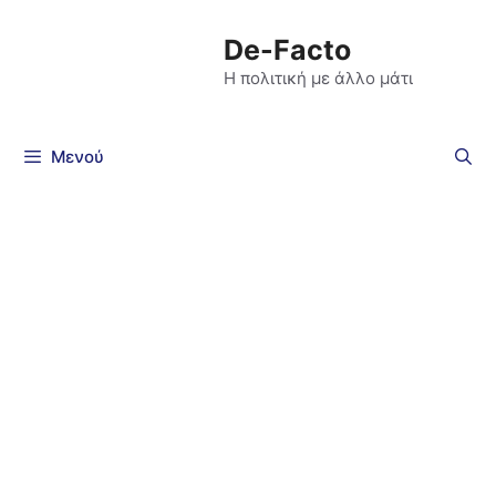
De-Facto
Η πολιτική με άλλο μάτι
Μενού