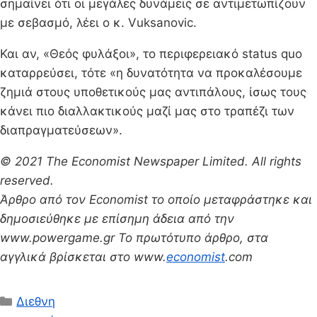
σημαίνει ότι οι μεγάλες δυνάμεις σε αντιμετωπίζουν
με σεβασμό, λέει ο κ. Vuksanovic.
Και αν, «Θεός φυλάξοι», το περιφερειακό status quo
καταρρεύσει, τότε «η δυνατότητα να προκαλέσουμε
ζημιά στους υποθετικούς μας αντιπάλους, ίσως τους
κάνει πιο διαλλακτικούς μαζί μας στο τραπέζι των
διαπραγματεύσεων».
© 2021 The Economist Newspaper Limited. All rights
reserved.
Άρθρο από τον Economist το οποίο μεταφράστηκε και
δημοσιεύθηκε με επίσημη άδεια από την
www.powergame.gr Το πρωτότυπο άρθρο, στα
αγγλικά βρίσκεται στο www.
economist
.com
Κατηγορίες
Διεθνη