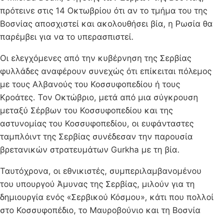
πρότεινε στις 14 Οκτωβρίου ότι αν το τμήμα του της
Βοσνίας αποσχιστεί και ακολουθήσει βία, η Ρωσία θα
παρέμβει για να το υπερασπιστεί.
Οι ελεγχόμενες από την κυβέρνηση της Σερβίας
φυλλάδες αναφέρουν συνεχώς ότι επίκειται πόλεμος
με τους Αλβανούς του Κοσσυφοπεδίου ή τους
Κροάτες. Τον Οκτώβριο, μετά από μια σύγκρουση
μεταξύ Σέρβων του Κοσσυφοπεδίου και της
αστυνομίας του Κοσσυφοπεδίου, οι ευφάνταστες
ταμπλόιντ της Σερβίας συνέδεσαν την παρουσία
βρετανικών στρατευμάτων Gurkha με τη βία.
Ταυτόχρονα, οι εθνικιστές, συμπεριλαμβανομένου
του υπουργού Άμυνας της Σερβίας, μιλούν για τη
δημιουργία ενός «Σερβικού Κόσμου», κάτι που πολλοί
στο Κοσσυφοπέδιο, το Μαυροβούνιο και τη Βοσνία