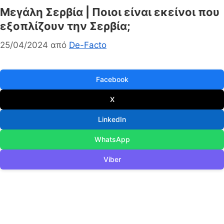
Μεγάλη Σερβία | Ποιοι είναι εκείνοι που
εξοπλίζουν την Σερβία;
25/04/2024
από
De-Facto
Facebook
X
LinkedIn
WhatsApp
Viber