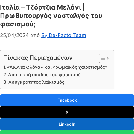
Ιταλία – Τζόρτζια Μελόνι |
Πρωθυπουργός νοσταλγός του
φασισμού;
25/04/2024
από
By De-Facto Team
Πίνακας Περιεχομένων
«Αιώνια φλόγα» και «ρωμαϊκός χαιρετισμός»
Από μικρή οπαδός του φασισμού
Ασυγκράτητος λαϊκισμός
Facebook
X
LinkedIn