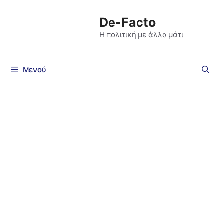
De-Facto
Η πολιτική με άλλο μάτι
Μενού