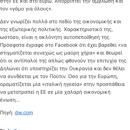
στην ΕΕ και στο ευρώ. Απορρίπτει την άμβλωση και
τον «γάμο για όλους».
Δεν γνωρίζει πολλά στο πεδίο της οικονομικής και
της εξωτερικής πολιτικής. Χαρακτηριστικό της,
ωστόσο, είναι η ακλόνητη αυτοπεποίθησή της.
Πρόσφατα έγραφε στο Facebook ότι έχει βαρεθεί «να
στιγματίζεται συνεχώς ως μαύρη χήρα» και θεωρεί
ότι οι αντίπαλοί της απλώς φθονούν την επιτυχία της.
Δηλώνει ότι υποστηρίζει την Ουκρανία και δεν θέλει
να συνδέεται με τον Πούτιν. Όσο για την Ευρώπη,
οραματίζεται μία «ιταλική ηγεσία» στην προσπάθεια
να μετατραπεί η ΕΕ σε μία χαλαρή οικονομική
ένωση…
Πηγή:
dw.com
Κατηγορίες