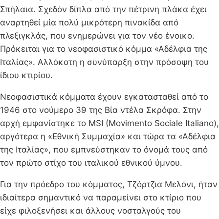
Σπήλαια. Σχεδόν δίπλα από την πέτρινη πλάκα έχει
αναρτηθεί μία πολύ μικρότερη πινακίδα από
πλεξιγκλάς, που ενημερώνει για τον νέο ένοικο.
Πρόκειται για το νεοφασιστικό κόμμα «Αδέλφια της
Ιταλίας». Αλλόκοτη η συνύπαρξη στην πρόσοψη του
ίδιου κτιρίου.
Νεοφασιστικά κόμματα έχουν εγκατασταθεί από το
1946 στο νούμερο 39 της Βία ντέλα Σκρόφα. Στην
αρχή εμφανίστηκε το MSI (Movimento Sociale Italiano),
αργότερα η «Εθνική Συμμαχία» και τώρα τα «Αδέλφια
της Ιταλίας», που εμπνεύστηκαν το όνομά τους από
τον πρώτο στίχο του ιταλικού εθνικού ύμνου.
Για την πρόεδρο του κόμματος, Τζόρτζια Μελόνι, ήταν
ιδιαίτερα σημαντικό να παραμείνει στο κτίριο που
είχε φιλοξενήσει και άλλους νοσταλγούς του