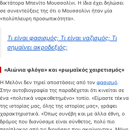
δικτάτορα Μπενίτο Μουσσολίνι. Η ίδια έχει δηλώσει
σε συνεντεύξεις της ότι ο Μουσσολίνι ήταν μία
«πολύπλευρη προσωπικότητα».
Τι είναι φασισμός; Τι είναι ναζισμός; Τι
σημαίνει ακροδεξιός;
«Αιώνια φλόγα» και «ρωμαϊκός χαιρετισμός»
Η Μελόνι δεν τηρεί αποστάσεις από τον
φασισμό
.
Στην αυτοβιογραφία της παραδέχεται ότι κινείται σε
ένα «πολιτικά ναρκοθετημένο» τοπίο. «Είμαστε τέκνα
της ιστορίας μας, όλης της ιστορίας μας», γράφει
χαρακτηριστικά. «Όπως συνέβη και με άλλα έθνη, ο
δρόμος που διανύσαμε είναι σύνθετος, πολύ πιο
περίπλοκος από τις διηγήσεις που ακούγονται». Μόνο