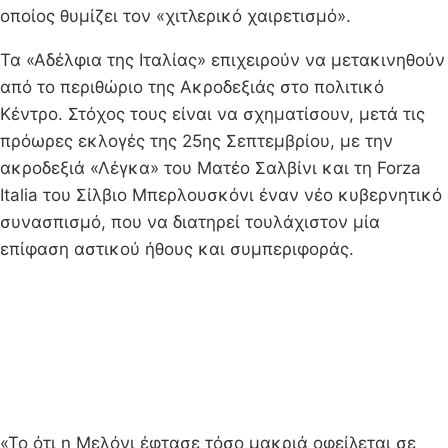
οποίος θυμίζει τον «χιτλερικό χαιρετισμό».
Τα «Αδέλφια της Ιταλίας» επιχειρούν να μετακινηθούν
από το περιθώριο της Ακροδεξιάς στο πολιτικό
Κέντρο. Στόχος τους είναι να σχηματίσουν, μετά τις
πρόωρες εκλογές της 25ης Σεπτεμβρίου, με την
ακροδεξιά «Λέγκα» του Ματέο Σαλβίνι και τη Forza
Italia του Σίλβιο Μπερλουσκόνι έναν νέο κυβερνητικό
συνασπισμό, που να διατηρεί τουλάχιστον μία
επίφαση αστικού ήθους και συμπεριφοράς.
«Το ότι η Μελόνι έφτασε τόσο μακριά οφείλεται σε