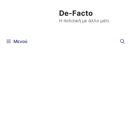
De-Facto
Η πολιτική με άλλο μάτι
Μενού