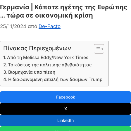
Γερμανία | Κάποτε ηγέτης της Ευρώπης
… τώρα σε οικονομική κρίση
25/11/2024
από
De-Facto
Πίνακας Περιεχομένων
Από τη Melissa Eddy/New York Times
Το κόστος της πολιτικής αβεβαιότητας
Βιομηχανία υπό πίεση
Η διαφαινόμενη απειλή των δασμών Trump
Facebook
X
LinkedIn