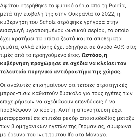
Αφότου στερήθηκε το φυσικό αέριο από τη Ρωσία,
μετά την εισβολή της στην Ουκρανία το 2022, η
κυβέρνηση του Scholz στράφηκε γρήγορα στην
εισαγωγή υγροποιημένου φυσικού αερίου, το οποίο
έχει κρατήσει τα σπίτια ζεστά και τα αποθέματα
γεμάτα, αλλά επίσης έχει οδηγήσει σε άνοδο 40% στις
τιμές από το προηγούμενο έτος.
Ωστόσο, η
κυβέρνηση προχώρησε σε σχέδια να κλείσει τον
τελευταίο πυρηνικό αντιδραστήρα της χώρας.
Οι αναλυτές επισημαίνουν ότι τέτοιες στρατηγικές
μπρος-πίσω καθιστούν δύσκολο για τους ηγέτες των
επιχειρήσεων να σχεδιάσουν επενδύσεις ή να
προβλέψουν τα κόστη. Αυτή η απογοήτευση έχει
μεταφραστεί σε επίπεδα ρεκόρ απαισιοδοξίας μεταξύ
των βιομηχανικών ηγετών της Γερμανίας, σύμφωνα
με έρευνα του Ινστιτούτου Ifo στο Μόναχο.