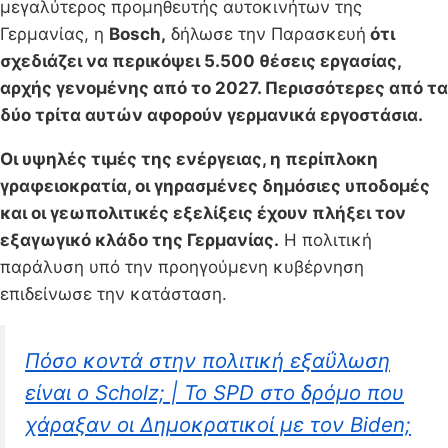
μεγαλύτερος προμηθευτής αυτοκινήτων της
Γερμανίας, η
Bosch,
δήλωσε την Παρασκευή
ότι
σχεδιάζει να περικόψει 5.500 θέσεις εργασίας,
αρχής γενομένης από το 2027. Περισσότερες από τα
δύο τρίτα αυτών αφορούν γερμανικά εργοστάσια.
Οι υψηλές τιμές της ενέργειας, η περίπλοκη
γραφειοκρατία, οι γηρασμένες δημόσιες υποδομές
και οι γεωπολιτικές εξελίξεις έχουν πλήξει τον
εξαγωγικό κλάδο της Γερμανίας.
Η πολιτική
παράλυση υπό την προηγούμενη κυβέρνηση
επιδείνωσε την κατάσταση.
Πόσο κοντά στην πολιτική εξαΰλωση
είναι ο Scholz; | Το SPD στο δρόμο που
χάραξαν οι Δημοκρατικοί με τον Biden;