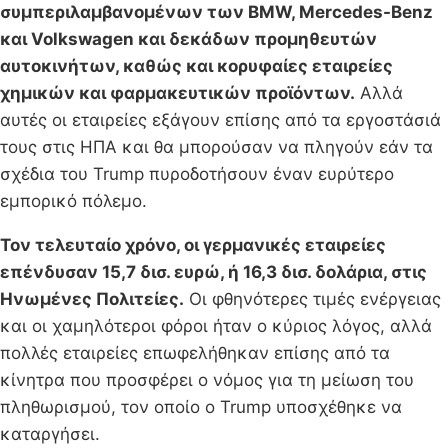
συμπεριλαμβανομένων των BMW, Mercedes-Benz
και Volkswagen και δεκάδων προμηθευτών
αυτοκινήτων, καθώς και κορυφαίες εταιρείες
χημικών και φαρμακευτικών προϊόντων.
Αλλά
αυτές οι εταιρείες εξάγουν επίσης από τα εργοστάσιά
τους στις ΗΠΑ και θα μπορούσαν να πληγούν εάν τα
σχέδια του Trump πυροδοτήσουν έναν ευρύτερο
εμπορικό πόλεμο.
Τον τελευταίο χρόνο, οι γερμανικές εταιρείες
επένδυσαν 15,7 δισ. ευρώ, ή 16,3 δισ. δολάρια, στις
Ηνωμένες Πολιτείες.
Οι φθηνότερες τιμές ενέργειας
και οι χαμηλότεροι φόροι ήταν ο κύριος λόγος, αλλά
πολλές εταιρείες επωφελήθηκαν επίσης από τα
κίνητρα που προσφέρει ο νόμος για τη μείωση του
πληθωρισμού, τον οποίο ο Trump υποσχέθηκε να
καταργήσει.